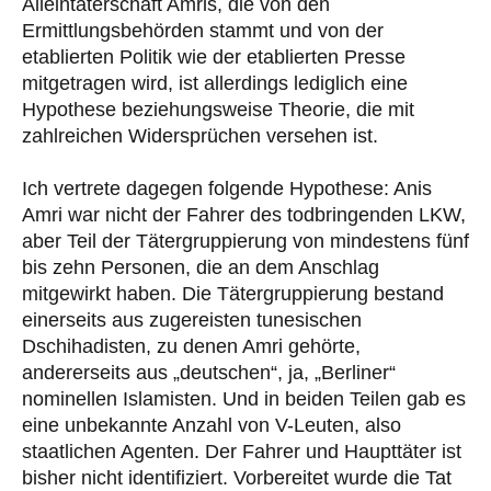
Alleintäterschaft Amris, die von den
Ermittlungsbehörden stammt und von der
etablierten Politik wie der etablierten Presse
mitgetragen wird, ist allerdings lediglich eine
Hypothese beziehungsweise Theorie, die mit
zahlreichen Widersprüchen versehen ist.
Ich vertrete dagegen folgende Hypothese: Anis
Amri war nicht der Fahrer des todbringenden LKW,
aber Teil der Tätergruppierung von mindestens fünf
bis zehn Personen, die an dem Anschlag
mitgewirkt haben. Die Tätergruppierung bestand
einerseits aus zugereisten tunesischen
Dschihadisten, zu denen Amri gehörte,
andererseits aus „deutschen“, ja, „Berliner“
nominellen Islamisten. Und in beiden Teilen gab es
eine unbekannte Anzahl von V-Leuten, also
staatlichen Agenten. Der Fahrer und Haupttäter ist
bisher nicht identifiziert. Vorbereitet wurde die Tat