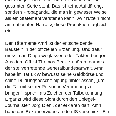
gesamten Serie steht. Das ist keine Aufklärung,
sondern Propaganda, die man in gewisser Weise
als ein Statement verstehen kann: ‚Wir rütteln nicht
am nationalen Narrativ, diese Produktion fügt sich
ein.‘
Der Tätername Amri ist der entscheidende
Baustein in der offiziellen Erzählung. Und dafür
muss man Dinge weglassen oder Fakten beugen.
Aus dem Off ist Thomas Beck zu hören, damals
der stellvertretende Generalbundesanwalt, Amri
habe im Tat-LKW bewusst seine Geldbörse und
seine Duldungsbescheinigung hinterlassen, „um
die Tat mit seiner Person in Verbindung zu
bringen“, sprich: als Zeichen der Tatbekennung.
Ergänzt wird diese Sicht durch den Spiegel-
Journalisten Jörg Diehl, der erklären darf, Amri
habe das Bekennervideo an den IS verschickt. Ein