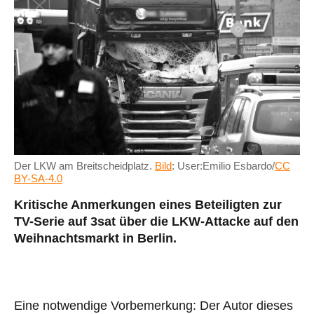
Der LKW am Breitscheidplatz.
Bild
: User:Emilio Esbardo/
CC
BY-SA-4.0
Kritische Anmerkungen eines Beteiligten zur
TV-Serie auf 3sat über die LKW-Attacke auf den
Weihnachtsmarkt in Berlin.
Eine notwendige Vorbemerkung: Der Autor dieses