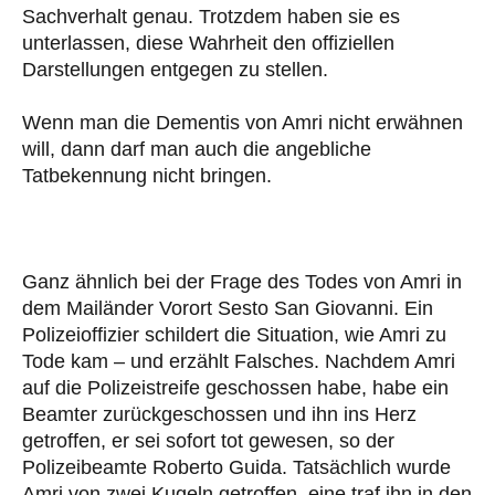
Sachverhalt genau. Trotzdem haben sie es
unterlassen, diese Wahrheit den offiziellen
Darstellungen entgegen zu stellen.
Wenn man die Dementis von Amri nicht erwähnen
will, dann darf man auch die angebliche
Tatbekennung nicht bringen.
Ganz ähnlich bei der Frage des Todes von Amri in
dem Mailänder Vorort Sesto San Giovanni. Ein
Polizeioffizier schildert die Situation, wie Amri zu
Tode kam – und erzählt Falsches. Nachdem Amri
auf die Polizeistreife geschossen habe, habe ein
Beamter zurückgeschossen und ihn ins Herz
getroffen, er sei sofort tot gewesen, so der
Polizeibeamte Roberto Guida. Tatsächlich wurde
Amri von zwei Kugeln getroffen, eine traf ihn in den