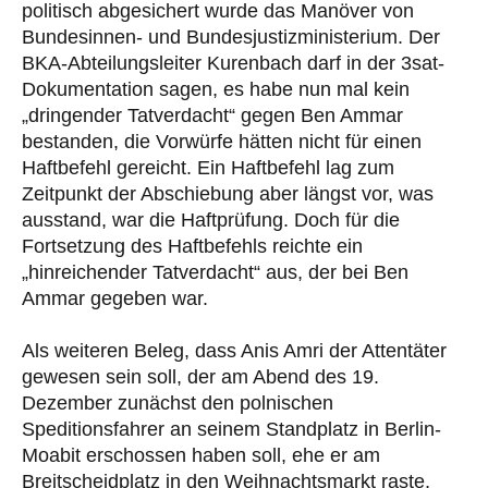
politisch abgesichert wurde das Manöver von
Bundesinnen- und Bundesjustizministerium. Der
BKA-Abteilungsleiter Kurenbach darf in der 3sat-
Dokumentation sagen, es habe nun mal kein
„dringender Tatverdacht“ gegen Ben Ammar
bestanden, die Vorwürfe hätten nicht für einen
Haftbefehl gereicht. Ein Haftbefehl lag zum
Zeitpunkt der Abschiebung aber längst vor, was
ausstand, war die Haftprüfung. Doch für die
Fortsetzung des Haftbefehls reichte ein
„hinreichender Tatverdacht“ aus, der bei Ben
Ammar gegeben war.
Als weiteren Beleg, dass Anis Amri der Attentäter
gewesen sein soll, der am Abend des 19.
Dezember zunächst den polnischen
Speditionsfahrer an seinem Standplatz in Berlin-
Moabit erschossen haben soll, ehe er am
Breitscheidplatz in den Weihnachtsmarkt raste,