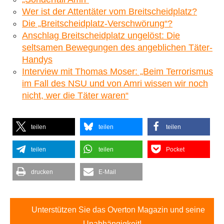
Wer ist der Attentäter vom Breitscheidplatz?
Die „Breitscheidplatz-Verschwörung“?
Anschlag Breitscheidplatz ungelöst: Die
seltsamen Bewegungen des angeblichen Täter-
Handys
Interview mit Thomas Moser: „Beim Terrorismus
im Fall des NSU und von Amri wissen wir noch
nicht, wer die Täter waren“
teilen
teilen
teilen
teilen
teilen
Pocket
drucken
E-Mail
Unterstützen Sie das Overton Magazin und seine
Unabhängigkeit!