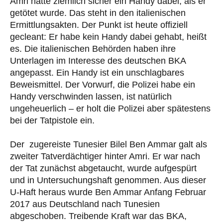
Amri hatte ziemlich sicher ein Handy dabei, als er
getötet wurde. Das steht in den italienischen
Ermittlungsakten. Der Punkt ist heute offiziell
gecleant: Er habe kein Handy dabei gehabt, heißt
es. Die italienischen Behörden haben ihre
Unterlagen im Interesse des deutschen BKA
angepasst. Ein Handy ist ein unschlagbares
Beweismittel. Der Vorwurf, die Polizei habe ein
Handy verschwinden lassen, ist natürlich
ungeheuerlich – er holt die Polizei aber spätestens
bei der Tatpistole ein.
Der zugereiste Tunesier Bilel Ben Ammar galt als
zweiter Tatverdächtiger hinter Amri. Er war nach
der Tat zunächst abgetaucht, wurde aufgespürt
und in Untersuchungshaft genommen. Aus dieser
U-Haft heraus wurde Ben Ammar Anfang Februar
2017 aus Deutschland nach Tunesien
abgeschoben. Treibende Kraft war das BKA,