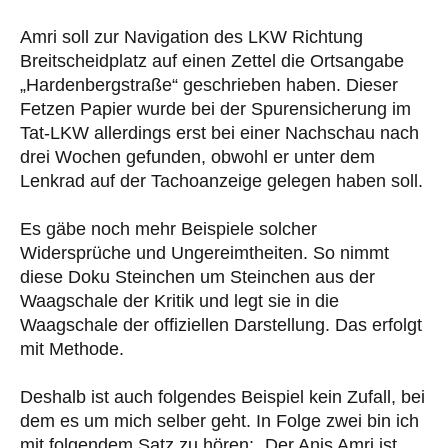
Amri soll zur Navigation des LKW Richtung
Breitscheidplatz auf einen Zettel die Ortsangabe
„Hardenbergstraße“ geschrieben haben. Dieser
Fetzen Papier wurde bei der Spurensicherung im
Tat-LKW allerdings erst bei einer Nachschau nach
drei Wochen gefunden, obwohl er unter dem
Lenkrad auf der Tachoanzeige gelegen haben soll.
Es gäbe noch mehr Beispiele solcher
Widersprüche und Ungereimtheiten. So nimmt
diese Doku Steinchen um Steinchen aus der
Waagschale der Kritik und legt sie in die
Waagschale der offiziellen Darstellung. Das erfolgt
mit Methode.
Deshalb ist auch folgendes Beispiel kein Zufall, bei
dem es um mich selber geht. In Folge zwei bin ich
mit folgendem Satz zu hören: „Der Anis Amri ist