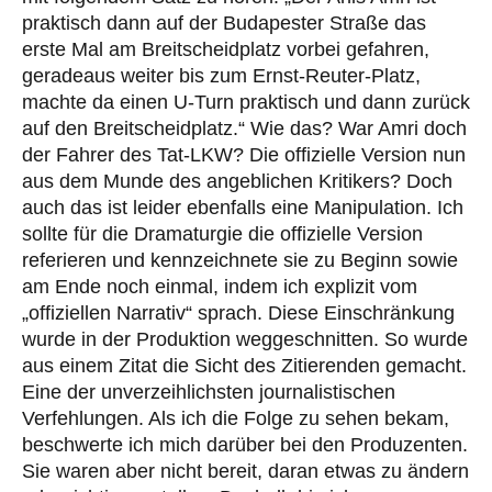
praktisch dann auf der Budapester Straße das
erste Mal am Breitscheidplatz vorbei gefahren,
geradeaus weiter bis zum Ernst-Reuter-Platz,
machte da einen U-Turn praktisch und dann zurück
auf den Breitscheidplatz.“ Wie das? War Amri doch
der Fahrer des Tat-LKW? Die offizielle Version nun
aus dem Munde des angeblichen Kritikers? Doch
auch das ist leider ebenfalls eine Manipulation. Ich
sollte für die Dramaturgie die offizielle Version
referieren und kennzeichnete sie zu Beginn sowie
am Ende noch einmal, indem ich explizit vom
„offiziellen Narrativ“ sprach. Diese Einschränkung
wurde in der Produktion weggeschnitten. So wurde
aus einem Zitat die Sicht des Zitierenden gemacht.
Eine der unverzeihlichsten journalistischen
Verfehlungen. Als ich die Folge zu sehen bekam,
beschwerte ich mich darüber bei den Produzenten.
Sie waren aber nicht bereit, daran etwas zu ändern