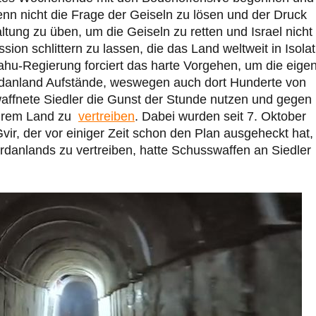
nn nicht die Frage der Geiseln zu lösen und der Druck
ng zu üben, um die Geiseln zu retten und Israel nicht 
ion schlittern zu lassen, die das Land weltweit in Isolat
ahu-Regierung forciert das harte Vorgehen, um die eige
ordanland Aufstände, weswegen auch dort Hunderte von
ffnete Siedler die Gunst der Stunde nutzen und gegen
ihrem Land zu
vertreiben
. Dabei wurden seit 7. Oktober
ir, der vor einiger Zeit schon den Plan ausgeheckt hat, 
rdanlands zu vertreiben, hatte Schusswaffen an Siedler