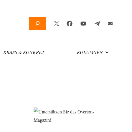
Twitter
Facebook
YouTube
Telegram
Newsletter
KRASS & KONKRET
KOLUMNEN