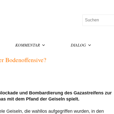
Suchen
KOMMENTAR
DIALOG
er Bodenoffensive?
ie Blockade und Bombardierung des Gazastreifens zur
as mit dem Pfand der Geiseln spielt.
le Geiseln, die wahllos aufgegriffen wurden, in den