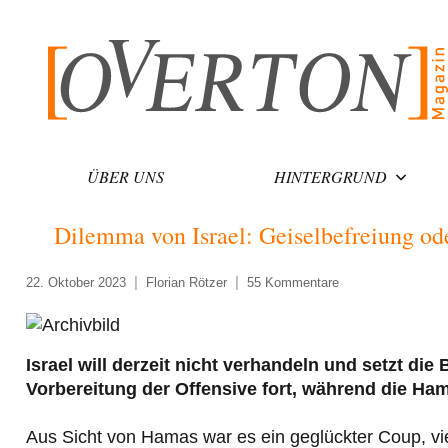
Zum
Inhalt
springen
ÜBER UNS
HINTERGRUND
Dilemma von Israel: Geiselbefreiung od
22. Oktober 2023
Florian Rötzer
55 Kommentare
Israel will derzeit nicht verhandeln und setzt d
Vorbereitung der Offensive fort, während die Ham
Aus Sicht von Hamas war es ein geglückter Coup, vie