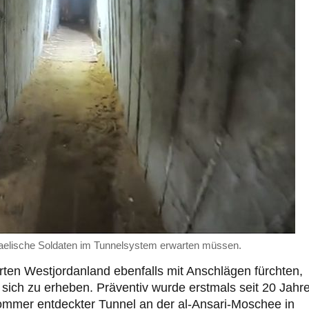
aelische Soldaten im Tunnelsystem erwarten müssen.
ten Westjordanland ebenfalls mit Anschlägen fürchten,
sich zu erheben. Präventiv wurde erstmals seit 20 Jahr
mmer entdeckter Tunnel an der al-Ansari-Moschee in