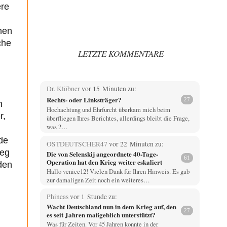
ere
men
che
LETZTE KOMMENTARE
Dr. Klöbner
vor 15 Minuten zu:
Rechts- oder Linksträger?
27
n
Hochachtung und Ehrfurcht überkam mich beim
r,
überfliegen Ihres Berichtes, allerdings bleibt die Frage,
was 2…
de
OSTDEUTSCHER47
vor 22 Minuten zu:
weg
Die von Selenskij angeordnete 40-Tage-
61
Operation hat den Krieg weiter eskaliert
den
Hallo venice12! Vielen Dank für Ihren Hinweis. Es gab
zur damaligen Zeit noch ein weiteres…
Phineas
vor 1 Stunde zu:
Wacht Deutschland nun in dem Krieg auf, den
27
es seit Jahren maßgeblich unterstützt?
Was für Zeiten. Vor 45 Jahren konnte in der