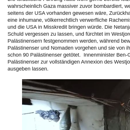
wahrscheinlich Gaza massiver zuvor bombardiert, we
seitens der USA vorhanden gewesen wäre, Zurückhaltu
eine inhumane, völkerrechtlich verwerfliche Rachemiss
und die USA in Misskredit bringen würde. Die Netanj
Schuld vergessen zu lassen, und fürchtet im Westj
Palästinensern festgenommen werden, während bewa
Palästinenser und Nomaden vorgehen und sie von 
schon 90 Palästinenser getötet. Innenminister Ben-Gv
Palästinenser zur vollständigen Annexion des Westjo
ausgeben lassen.