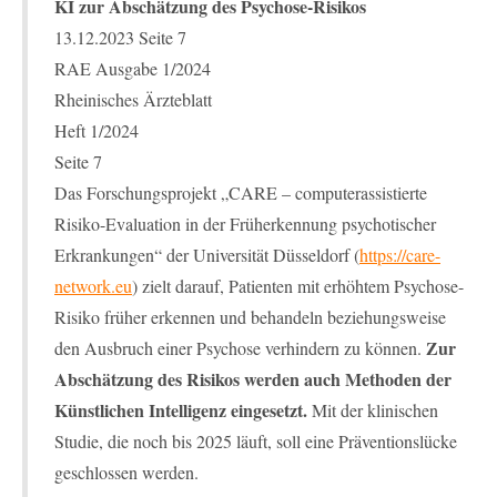
KI zur Abschätzung des Psychose-Risikos
13.12.2023 Seite 7
RAE Ausgabe 1/2024
Rheinisches Ärzteblatt
Heft 1/2024
Seite 7
Das Forschungsprojekt „CARE – computerassistierte
Risiko-Evaluation in der Früherkennung psychotischer
Erkrankungen“ der Universität Düsseldorf (
https://care-
network.eu
) zielt darauf, Patienten mit erhöhtem Psychose-
Risiko früher erkennen und behandeln beziehungsweise
Zur
den Ausbruch einer Psychose verhindern zu können.
Abschätzung des Risikos werden auch Methoden der
Künstlichen Intelligenz eingesetzt.
Mit der klinischen
Studie, die noch bis 2025 läuft, soll eine Präventionslücke
geschlossen werden.