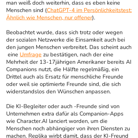
man weiß doch weiterhin, dass es eben keine
Menschen sind (
ChatGPT-4 im Persönlichkeitstest:
Ähnlich wie Menschen, nur offener
).
Beobachtet wurde, dass sich trotz oder wegen
der sozialen Netzwerke die Einsamkeit auch bei
den jungen Menschen verbreitet. Das scheint auch
eine
Umfrage
zu bestätigen, nach der eine
Mehrheit der 13-17jährigen Amerikaner bereits AI
Companions nutzt, die Hälfte regelmäßig, ein
Drittel auch als Ersatz für menschliche Freunde
oder weil sie optimierte Freunde sind, die sich
widerstandslos den Wünschen anpassen.
Die KI-Begleiter oder auch -Freunde sind von
Unternehmen extra dafür als Companion-Apps
wie Character.AI lanciert worden, um die
Menschen noch abhängiger von ihren Diensten zu
machen. Replika wirbt damit, dass der KI-Freund