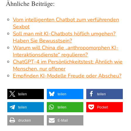
Ähnliche Beiträge:
Vom intelligenten Chatbot zum verführenden
Sexbot
Soll man mit KI-Chatbots höflich umgehen?
Haben Sie Bewusstsein?
Warum will China die „anthropomorphen KI-
Interaktionsdienste“ regulieren?
ChatGPT-4 im Persönlichkeitstest: Ähnlich wie
Menschen, nur offener
Empfinden KI-Modelle Freude oder Abscheu?
teilen
teilen
teilen
teilen
teilen
Pocket
drucken
E-Mail