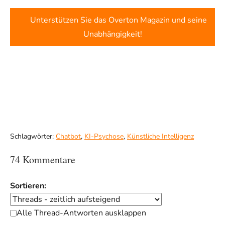
Unterstützen Sie das Overton Magazin und seine
Unabhängigkeit!
Schlagwörter:
Chatbot
,
KI-Psychose
,
Künstliche Intelligenz
74 Kommentare
Sortieren:
Alle Thread-Antworten ausklappen