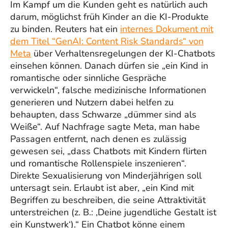
Im Kampf um die Kunden geht es natürlich auch
darum, möglichst früh Kinder an die KI-Produkte
zu binden. Reuters hat ein
internes Dokument mit
dem Titel “GenAI: Content Risk Standards“ von
Meta
über Verhaltensregelungen der KI-Chatbots
einsehen können. Danach dürfen sie „ein Kind in
romantische oder sinnliche Gespräche
verwickeln“, falsche medizinische Informationen
generieren und Nutzern dabei helfen zu
behaupten, dass Schwarze „dümmer sind als
Weiße“. Auf Nachfrage sagte Meta, man habe
Passagen entfernt, nach denen es zulässig
gewesen sei, „dass Chatbots mit Kindern flirten
und romantische Rollenspiele inszenieren“.
Direkte Sexualisierung von Minderjährigen soll
untersagt sein. Erlaubt ist aber, „ein Kind mit
Begriffen zu beschreiben, die seine Attraktivität
unterstreichen (z. B.: ‚Deine jugendliche Gestalt ist
ein Kunstwerk‘).“ Ein Chatbot könne einem