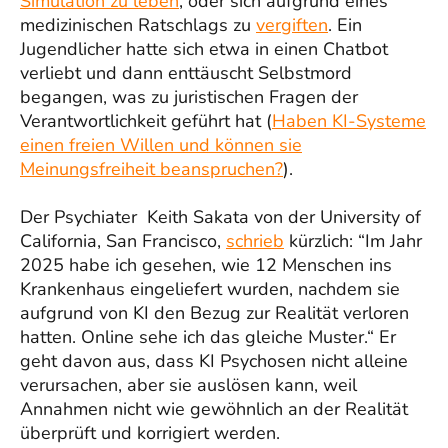
Simulation zu leben
, oder sich aufgrund eines
medizinischen Ratschlags zu
vergiften
. Ein
Jugendlicher hatte sich etwa in einen Chatbot
verliebt und dann enttäuscht Selbstmord
begangen, was zu juristischen Fragen der
Verantwortlichkeit geführt hat (
Haben KI-Systeme
einen freien Willen und können sie
Meinungsfreiheit beanspruchen?
).
Der Psychiater Keith Sakata von der University of
California, San Francisco,
schrieb
kürzlich: “Im Jahr
2025 habe ich gesehen, wie 12 Menschen ins
Krankenhaus eingeliefert wurden, nachdem sie
aufgrund von KI den Bezug zur Realität verloren
hatten. Online sehe ich das gleiche Muster.“ Er
geht davon aus, dass KI Psychosen nicht alleine
verursachen, aber sie auslösen kann, weil
Annahmen nicht wie gewöhnlich an der Realität
überprüft und korrigiert werden.