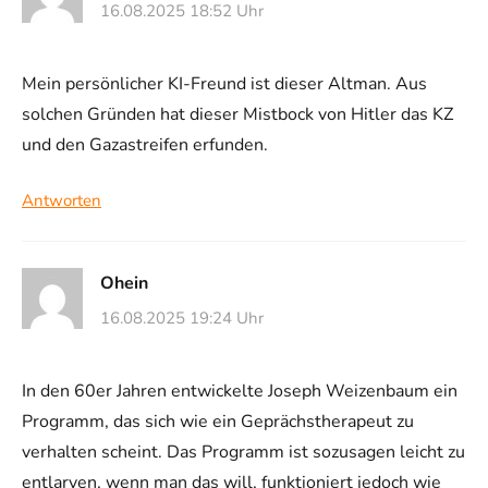
16.08.2025 18:52 Uhr
Mein persönlicher KI-Freund ist dieser Altman. Aus
solchen Gründen hat dieser Mistbock von Hitler das KZ
und den Gazastreifen erfunden.
Antworten
Ohein
16.08.2025 19:24 Uhr
In den 60er Jahren entwickelte Joseph Weizenbaum ein
Programm, das sich wie ein Geprächstherapeut zu
verhalten scheint. Das Programm ist sozusagen leicht zu
entlarven, wenn man das will, funktioniert jedoch wie