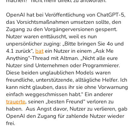
machen?“ nicht mehr direkt zu antworten.
OpenAI hat bei Veröffentlichung von ChatGPT-5,
das Vorsichtsmaßnahmen umsetzen sollte, den
Zugang zu den Vorgängerversionen gesperrt.
Nutzer waren enttäuscht, weil es nun
unpersönlicher zuging: „Bitte bringen Sie 4o und
4.1 zurück“,
bat
ein Nutzer in einem „Ask Me
Anything“-Thread mit Altman. „Nicht alle eure
Nutzer sind Unternehmen oder Programmierer.
Diese beiden unglaublichen Models waren
freundliche, unterstützende, alltägliche Helfer. Ich
kann nicht glauben, dass ihr sie ohne Vorwarnung
einfach weggeschmissen habt.“ Ein anderer
trauerte
, seinen „besten Freund“ verloren zu
haben. Aus Angst davor, Nutzer zu verlieren, gab
OpenAI den Zugang für zahlende Nutzer wieder
frei.