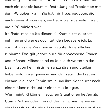
noch ein, das sie kaum Hilfestellung bei Problemen mit
dem PC geben kann. Sie hat mir Tipps gegeben, die
mich zweimal zwangen, ein Backup einzuspielen, weil
mein PC ruiniert war.
Ich finde, man sollte diesen KI-Kram nicht zu ernst
nehmen und wer es doch tut, den bedauere ich. Es
stimmt, das die Vereinsamung unter Jugendlichen
zunimmt. Das gilt jedoch auch für erwachsene Frauen
und Männer. Männer sind es leid, sich weiterhin das
Bashing von Feministinnen anzuhören und bleiben
lieber solo. Zwangsweise sind dann auch die Frauen
einsam, die ihren Feminismus und ihre Sehnsucht nach
einem Mann nicht unter einen Hut kriegen.
Wer meint, KI könne in solchen Situationen helfen als
Quasi-Partner oder Freund, der hängt sein Leben an
eine Maschine, die nie wiederspricht und dagegen alles