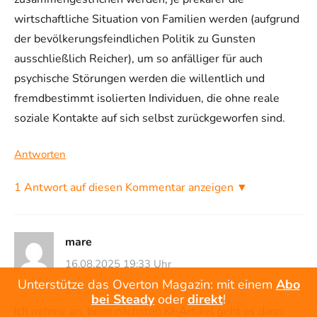
wirtschaftliche Situation von Familien werden (aufgrund
der bevölkerungsfeindlichen Politik zu Gunsten
ausschließlich Reicher), um so anfälliger für auch
psychische Störungen werden die willentlich und
fremdbestimmt isolierten Individuen, die ohne reale
soziale Kontakte auf sich selbst zurückgeworfen sind.
Antworten
1 Antwort auf diesen Kommentar anzeigen ▼
mare
16.08.2025 19:33 Uhr
Unterstütze das Overton Magazin: mit einem
Abo
bei Steady
oder
direkt
!
Ich nehme an, beim nächsten KI-Artikel geht es dann