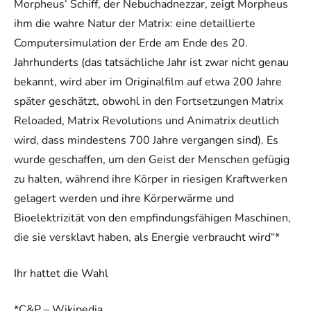
Morpheus‘ Schiff, der Nebuchadnezzar, zeigt Morpheus
ihm die wahre Natur der Matrix: eine detaillierte
Computersimulation der Erde am Ende des 20.
Jahrhunderts (das tatsächliche Jahr ist zwar nicht genau
bekannt, wird aber im Originalfilm auf etwa 200 Jahre
später geschätzt, obwohl in den Fortsetzungen Matrix
Reloaded, Matrix Revolutions und Animatrix deutlich
wird, dass mindestens 700 Jahre vergangen sind). Es
wurde geschaffen, um den Geist der Menschen gefügig
zu halten, während ihre Körper in riesigen Kraftwerken
gelagert werden und ihre Körperwärme und
Bioelektrizität von den empfindungsfähigen Maschinen,
die sie versklavt haben, als Energie verbraucht wird“*
Ihr hattet die Wahl
*C&P – Wikipedia