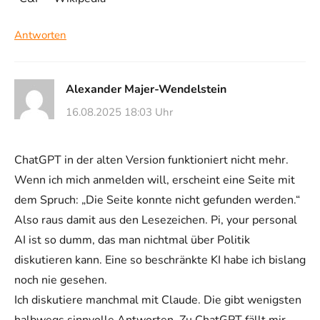
Antworten
Alexander Majer-Wendelstein
16.08.2025 18:03 Uhr
ChatGPT in der alten Version funktioniert nicht mehr.
Wenn ich mich anmelden will, erscheint eine Seite mit
dem Spruch: „Die Seite konnte nicht gefunden werden.“
Also raus damit aus den Lesezeichen. Pi, your personal
AI ist so dumm, das man nichtmal über Politik
diskutieren kann. Eine so beschränkte KI habe ich bislang
noch nie gesehen.
Ich diskutiere manchmal mit Claude. Die gibt wenigsten
halbwegs sinnvolle Antworten. Zu ChatGPT fällt mir