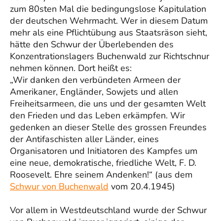
zum 80sten Mal die bedingungslose Kapitulation
der deutschen Wehrmacht. Wer in diesem Datum
mehr als eine Pflichtübung aus Staatsräson sieht,
hätte den Schwur der Überlebenden des
Konzentrationslagers Buchenwald zur Richtschnur
nehmen können. Dort heißt es:
„Wir danken den verbündeten Armeen der
Amerikaner, Engländer, Sowjets und allen
Freiheitsarmeen, die uns und der gesamten Welt
den Frieden und das Leben erkämpfen. Wir
gedenken an dieser Stelle des grossen Freundes
der Antifaschisten aller Länder, eines
Organisatoren und Initiatoren des Kampfes um
eine neue, demokratische, friedliche Welt, F. D.
Roosevelt. Ehre seinem Andenken!“ (aus dem
Schwur von Buchenwald
vom 20.4.1945)
Vor allem in Westdeutschland wurde der Schwur