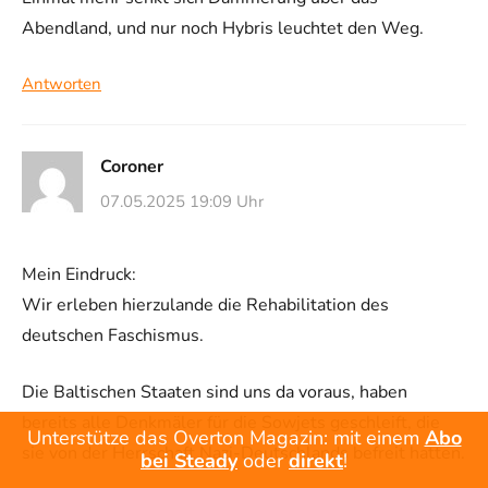
Abendland, und nur noch Hybris leuchtet den Weg.
Antworten
Coroner
07.05.2025 19:09 Uhr
Mein Eindruck:
Wir erleben hierzulande die Rehabilitation des
deutschen Faschismus.
Die Baltischen Staaten sind uns da voraus, haben
bereits alle Denkmäler für die Sowjets geschleift, die
Unterstütze das Overton Magazin: mit einem
Abo
sie von der Herrschaft Nazi-Deutschlands befreit hatten.
bei Steady
oder
direkt
!