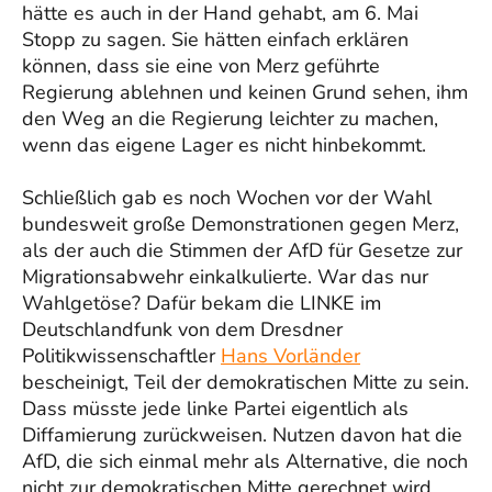
hätte es auch in der Hand gehabt, am 6. Mai
Stopp zu sagen. Sie hätten einfach erklären
können, dass sie eine von Merz geführte
Regierung ablehnen und keinen Grund sehen, ihm
den Weg an die Regierung leichter zu machen,
wenn das eigene Lager es nicht hinbekommt.
Schließlich gab es noch Wochen vor der Wahl
bundesweit große Demonstrationen gegen Merz,
als der auch die Stimmen der AfD für Gesetze zur
Migrationsabwehr einkalkulierte. War das nur
Wahlgetöse? Dafür bekam die LINKE im
Deutschlandfunk von dem Dresdner
Politikwissenschaftler
Hans Vorländer
bescheinigt, Teil der demokratischen Mitte zu sein.
Dass müsste jede linke Partei eigentlich als
Diffamierung zurückweisen. Nutzen davon hat die
AfD, die sich einmal mehr als Alternative, die noch
nicht zur demokratischen Mitte gerechnet wird,