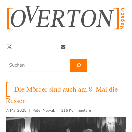
Zum
Inhalt
springen
Twitter
Facebook
YouTube
Telegram
Newsletter
Suchen
Die Mörder sind auch am 8. Mai die
Russen
7. Mai 2025
Peter Nowak
116 Kommentare