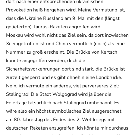
dort nach einer entsprechenden ukrainischen
Provokation heiß hergehen wird. Meine Vermutung ist,
dass die Ukraine Russland am 9. Mai mit den (längst
gelieferten) Taurus-Raketen angreifen wird.
Moskau wird wohl nicht das Ziel sein, da dort inzwischen
Xi eingetroffen ist und China vermutlich (noch) als eine
Nummer zu groß erscheint. Die Brücke von Kertsch
könnte angegriffen werden, doch die
Sicherheitsvorkehrungen dort sind stark, die Brücke ist
zurzeit gesperrt und es gibt ohnehin eine Landbrücke.
Nein, ich vermute ein anderes, viel perverseres Ziel:
Stalingrad! Die Stadt Wolgograd wird ja über die
Feiertage tatsächlich nach Stalingrad umbenannt. Es
wäre also ein höchst symbolisches Ziel ausgerechnet
am 80. Jahrestag des Endes des 2. Weltkriegs mit
deutschen Raketen anzugreifen. Ich könnte mir durchaus