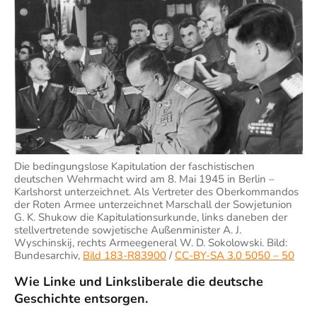
Die bedingungslose Kapitulation der faschistischen
deutschen Wehrmacht wird am 8. Mai 1945 in Berlin –
Karlshorst unterzeichnet. Als Vertreter des Oberkommandos
der Roten Armee unterzeichnet Marschall der Sowjetunion
G. K. Shukow die Kapitulationsurkunde, links daneben der
stellvertretende sowjetische Außenminister A. J.
Wyschinskij, rechts Armeegeneral W. D. Sokolowski. Bild:
Bundesarchiv,
Bild 183-R83900
/
CC-BY-SA 3.0 5050 – 50
Wie Linke und Linksliberale die deutsche
Geschichte entsorgen.