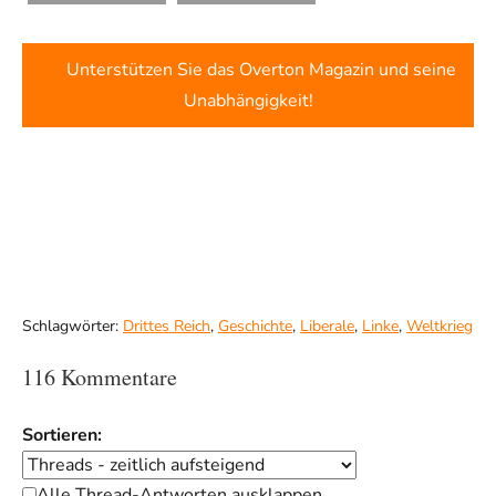
Unterstützen Sie das Overton Magazin und seine
Unabhängigkeit!
Schlagwörter:
Drittes Reich
,
Geschichte
,
Liberale
,
Linke
,
Weltkrieg
116 Kommentare
Sortieren:
Alle Thread-Antworten ausklappen