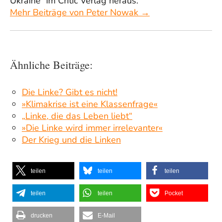
Ukraine“ im Critic Verlag heraus.
Mehr Beiträge von Peter Nowak →
Ähnliche Beiträge:
Die Linke? Gibt es nicht!
»Klimakrise ist eine Klassenfrage«
„Linke, die das Leben liebt“
»Die Linke wird immer irrelevanter«
Der Krieg und die Linken
teilen
teilen
teilen
teilen
teilen
Pocket
drucken
E-Mail