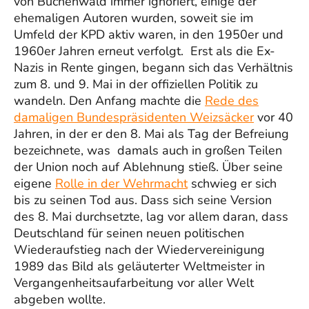
von Buchenwald immer ignoriert, einige der
ehemaligen Autoren wurden, soweit sie im
Umfeld der KPD aktiv waren, in den 1950er und
1960er Jahren erneut verfolgt. Erst als die Ex-
Nazis in Rente gingen, begann sich das Verhältnis
zum 8. und 9. Mai in der offiziellen Politik zu
wandeln. Den Anfang machte die
Rede des
damaligen Bundespräsidenten Weizsäcker
vor 40
Jahren, in der er den 8. Mai als Tag der Befreiung
bezeichnete, was damals auch in großen Teilen
der Union noch auf Ablehnung stieß. Über seine
eigene
Rolle in der Wehrmacht
schwieg er sich
bis zu seinen Tod aus. Dass sich seine Version
des 8. Mai durchsetzte, lag vor allem daran, dass
Deutschland für seinen neuen politischen
Wiederaufstieg nach der Wiedervereinigung
1989 das Bild als geläuterter Weltmeister in
Vergangenheitsaufarbeitung vor aller Welt
abgeben wollte.