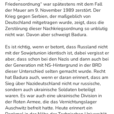
Friedensordnung“ war spätestens mit dem Fall
der Mauer am 9. November 1989 zerstört. Der
Krieg gegen Serbien, der maßgeblich von
Deutschland mitgetragen wurde, zeigt, dass die
Zerstörung dieser Nachkriegsordnung so unblutig
nicht war. Davon aber schweigt Badura.
Es ist richtig, wenn er betont, dass Russland nicht
mit der Sowjetunion identisch ist, dabei vergisst er
aber, dass schon bei den Nazis und dann auch bei
der Generation mit NS-Hintergrund in der BRD
dieser Unterschied selten gemacht wurde. Recht
hat Badura auch, wenn er daran erinnert, dass am
Sieg über Nazideutschland nicht nur russische,
sondern auch ukrainische Soldaten beteiligt
waren. Es war auch eine ukrainische Division in
der Roten Armee, die das Vernichtungslager
Auschwitz befreit hatte. Heute erinnert ein
Denkmal in der Nähe der Technischen Universität