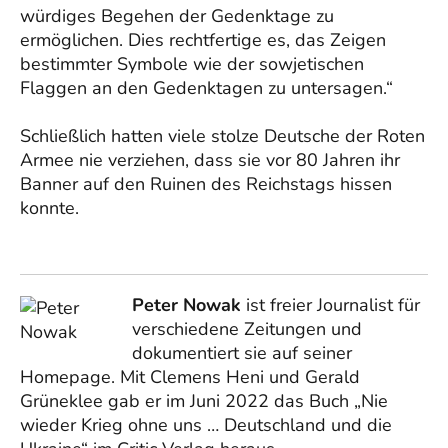
würdiges Begehen der Gedenktage zu
ermöglichen. Dies rechtfertige es, das Zeigen
bestimmter Symbole wie der sowjetischen
Flaggen an den Gedenktagen zu untersagen.“
Schließlich hatten viele stolze Deutsche der Roten
Armee nie verziehen, dass sie vor 80 Jahren ihr
Banner auf den Ruinen des Reichstags hissen
konnte.
Peter Nowak
ist freier Journalist für
verschiedene Zeitungen und
dokumentiert sie auf seiner
Homepage. Mit Clemens Heni und Gerald
Grüneklee gab er im Juni 2022 das Buch „Nie
wieder Krieg ohne uns … Deutschland und die