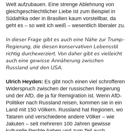
Welt aufzubauen. Eine strenge Ablehnung von
gleichgeschlechtlicher Liebe ist zum Beispiel in
Südafrika oder in Brasilien kaum vorstellbar, da
geht es – so weit ich weiß – wesentlich liberaler zu.
In dieser Frage gibt es auch eine Nähe zur Trump-
Regierung, die diesen konservativen Lebensstil
richtig durchexerziert. Von daher gibt es vielleicht
auch eine gewisse Annäherung zwischen
Russland und den USA.
Ulrich Heyden:
Es gibt noch einen viel schrofferen
Widerspruch zwischen der russischen Regierung
und der AfD, die ja für Remigration ist. Wenn AfD-
Politiker nach Russland reisen, kommen sie in ein
Land mit 150 Völkern. Russland hat Regionen, wo
Tataren und verschiedene andere Völker – wie
Jakuten – seit mehreren 100 Jahren gewisse
kulturelle Rechte haben und zum Teil auch