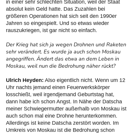
in einer sehr schlechten Situation, weil der Staat
absolut kein Geld hatte. Das Zuzahlen bei
größeren Operationen hat sich seit den 1990er
Jahren so eingespielt. Und so etwas wieder
rauszukriegen, ist gar nicht so einfach.
Der Krieg hat sich ja wegen Drohnen und Raketen
sehr verändert. Es wurde ja auch schon Moskau
angegriffen. Ändert das etwa an dem Leben in
Moskau, weil nun die Bedrohung näher rückt?
Ulrich Heyden:
Also eigentlich nicht. Wenn um 12
Uhr nachts jemand einen Feuerwerkskörper
losschießt, weil irgendjemand Geburtstag hat,
dann habe ich schon Angst. In Nähe der Datscha
meiner Schwiegermutter außerhalb von Moskau ist
auch schon mal eine Drohne herunterkommen.
Allerdings ist keine Datscha zerstört worden. Im
Umkreis von Moskau ist die Bedrohung schon