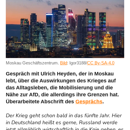
Moskau Geschäftszentrum.
Bild
: Igor3188/
CC By-SA-4.0
Gespräch mit Ulrich Heyden, der in Moskau
lebt, über die Auswirkungen des Krieges auf
das Alltagsleben, die Mobilisierung und die
Nähe zur AfD, die allerdings ihre Grenzen hat.
Überarbeitete Abschrift des
Gesprächs
.
Der Krieg geht schon bald in das fünfte Jahr. Hier
in Deutschland heißt es gerne, Russland werde
jetzt allmählich wirtschaftlich in die Knie gehen, es