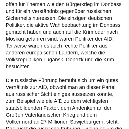
offen für Themen wie den Bürgerkrieg im Donbass
und für ein Verständnis gegenüber russischen
Sicherheitsinteressen. Die einzigen deutschen
Politiker, die aktive Wahlbeobachtung im Donbass
gemacht haben und auch auf die Krim oder nach
Moskau gefahren sind, waren Politiker der AfD.
Teilweise waren es auch rechte Politiker aus
anderen europäischen Ländern, welche die
Volksrepubliken Lugansk, Donezk und die Krim
besuchten.
Die russische Führung bemüht sich um ein gutes
Verhältnis zur AfD, obwohl man an dieser Partei
aus russischer Sicht einiges aussetzen könnte,
zum Beispiel wie die AfD zu dem wichtigsten
staatsbildenden Faktor, dem Andenken an den
Großen Vaterländischen Krieg und dem
Völkermord an 27 Millionen Sowjetbürgern, steht.
Das rückt die russische Führung – wenn es um die