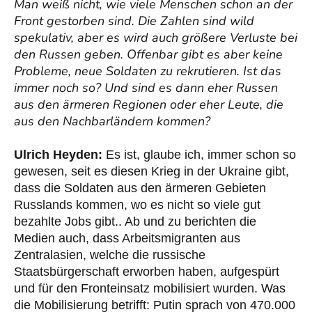
Man weiß nicht, wie viele Menschen schon an der
Front gestorben sind. Die Zahlen sind wild
spekulativ, aber es wird auch größere Verluste bei
den Russen geben. Offenbar gibt es aber keine
Probleme, neue Soldaten zu rekrutieren. Ist das
immer noch so? Und sind es dann eher Russen
aus den ärmeren Regionen oder eher Leute, die
aus den Nachbarländern kommen?
Ulrich Heyden:
Es ist, glaube ich, immer schon so
gewesen, seit es diesen Krieg in der Ukraine gibt,
dass die Soldaten aus den ärmeren Gebieten
Russlands kommen, wo es nicht so viele gut
bezahlte Jobs gibt.. Ab und zu berichten die
Medien auch, dass Arbeitsmigranten aus
Zentralasien, welche die russische
Staatsbürgerschaft erworben haben, aufgespürt
und für den Fronteinsatz mobilisiert wurden. Was
die Mobilisierung betrifft: Putin sprach von 470.000