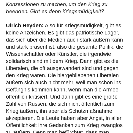
Konzessionen zu machen, um den Krieg zu
beenden. Gibt es denn Kriegsmüdigkeit?
Ulrich Heyden:
Also für Kriegsmüdigkeit, gibt es
keine Anzeichen. Es gibt das patriotische Lager,
das sich über die Medien auch stark äußern kann
und stark präsent ist, also die gesamte Politik, die
Wissenschaftler oder Künstler, die irgendwie
solidarisch sind mit dem Krieg. Dann gibt es die
Liberalen, die oft ausgewandert sind und gegen
den Krieg waren. Die hiergebliebenen Liberalen
äußern sich auch nicht mehr, weil man schon ins
Gefängnis kommen kann, wenn man die Armee
öffentlich kritisiert. Und dann gibt es eine große
Zahl von Russen, die sich nicht öffentlich zum
Krieg äußern, ihn aber als Schutzmaßnahme
akzeptieren. Die Leute haben aber Angst, in aller
Öffentlichkeit ihre Gedanken zum Krieg zwanglos
zu äußern. Denn man befürchtet, dass man