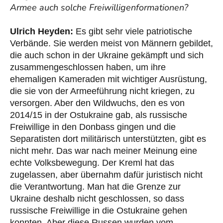
Armee auch solche Freiwilligenformationen?
Ulrich Heyden:
Es gibt sehr viele patriotische
Verbände. Sie werden meist von Männern gebildet,
die auch schon in der Ukraine gekämpft und sich
zusammengeschlossen haben, um ihre
ehemaligen Kameraden mit wichtiger Ausrüstung,
die sie von der Armeeführung nicht kriegen, zu
versorgen. Aber den Wildwuchs, den es von
2014/15 in der Ostukraine gab, als russische
Freiwillige in den Donbass gingen und die
Separatisten dort militärisch unterstützten, gibt es
nicht mehr. Das war nach meiner Meinung eine
echte Volksbewegung. Der Kreml hat das
zugelassen, aber übernahm dafür juristisch nicht
die Verantwortung. Man hat die Grenze zur
Ukraine deshalb nicht geschlossen, so dass
russische Freiwillige in die Ostukraine gehen
konnten. Aber diese Russen wurden vom