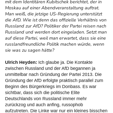
mit dem Identitären Kubitschek berichtet, der in
Moskau auf einer Abendveranstaltung auftrat.
Man weiß, die jetzige US-Regierung unterstützt
die AfD. Wie ist denn das offizielle Verhältnis von
Russland zur AfD? Politiker der Partei reisen nach
Russland und werden dort eingeladen. Setzt man
auf diese Partei, weil man erwartet, dass sie eine
russlandfreundliche Politik machen würde, wenn
sie was zu sagen hätte?
Ulrich Heyden:
Ich glaube ja. Die Kontakte
zwischen Russland und der AfD begannen ja
unmittelbar nach Gründung der Partei 2013. Die
Gründung der AfD erfolgte praktisch parallel zum
Beginn des Bürgerkriegs im Donbass. Es war
sichtbar, dass sich die politische Elite
Deutschlands von Russland immer mehr
zurückzog und auch anfing, russophob
aufzutreten. Die Linke war nur ein kleines bisschen