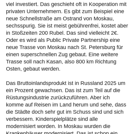
viel investiert. Das geschieht oft in Kooperation mit
privaten Unternehmern. Es gibt zum Beispiel eine
neue Schnellstraße am Ostrand von Moskau,
sechsspurig. Sie ist meist gebührenfrei, kostet aber
in Stoßzeiten 200 Rubel. Das sind vielleicht 2€.
Oder es wird als Public Private Partnership eine
neue Trasse von Moskau nach St. Petersburg für
einen superschnellen Zug gebaut. Eine weitere
Trasse soll nach Kasan, also 800 km Richtung
Osten, gebaut werden.
Das Bruttoinlandsprodukt ist in Russland 2025 um
ein Prozent gewachsen. Das ist zum Teil auf die
Rüstungsindustrie zurückzuführen. Aber ich
komme auf Reisen im Land herum und sehe, dass
die Städte doch sehr gut im Schuss sind und sich
verbessern. Kinderspielplätze sind alle
modernisiert worden. In Moskau wurden die
Krankenhäuser modernisiert. Das ist schon ein