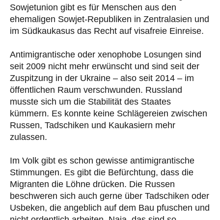
Sowjetunion gibt es für Menschen aus den
ehemaligen Sowjet-Republiken in Zentralasien und
im Südkaukasus das Recht auf visafreie Einreise.
Antimigrantische oder xenophobe Losungen sind
seit 2009 nicht mehr erwünscht und sind seit der
Zuspitzung in der Ukraine – also seit 2014 – im
öffentlichen Raum verschwunden. Russland
musste sich um die Stabilität des Staates
kümmern. Es konnte keine Schlägereien zwischen
Russen, Tadschiken und Kaukasiern mehr
zulassen.
Im Volk gibt es schon gewisse antimigrantische
Stimmungen. Es gibt die Befürchtung, dass die
Migranten die Löhne drücken. Die Russen
beschweren sich auch gerne über Tadschiken oder
Usbeken, die angeblich auf dem Bau pfuschen und
nicht ordentlich arbeiten. Naja, das sind so