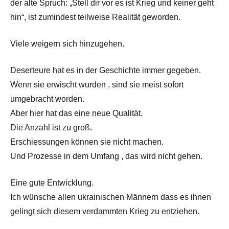
der alte Spruch: „Stell dir vor es ist Krieg und keiner geht
hin“, ist zumindest teilweise Realität geworden.
Viele weigern sich hinzugehen.
Deserteure hat es in der Geschichte immer gegeben.
Wenn sie erwischt wurden , sind sie meist sofort
umgebracht worden.
Aber hier hat das eine neue Qualität.
Die Anzahl ist zu groß.
Erschiessungen können sie nicht machen.
Und Prozesse in dem Umfang , das wird nicht gehen.
Eine gute Entwicklung.
Ich wünsche allen ukrainischen Männern dass es ihnen
gelingt sich diesem verdammten Krieg zu entziehen.