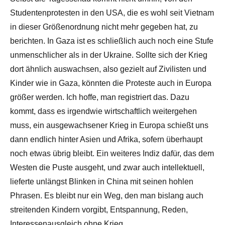
Studentenprotesten in den USA, die es wohl seit Vietnam
in dieser Größenordnung nicht mehr gegeben hat, zu
berichten. In Gaza ist es schließlich auch noch eine Stufe
unmenschlicher als in der Ukraine. Sollte sich der Krieg
dort ähnlich auswachsen, also gezielt auf Zivilisten und
Kinder wie in Gaza, könnten die Proteste auch in Europa
größer werden. Ich hoffe, man registriert das. Dazu
kommt, dass es irgendwie wirtschaftlich weitergehen
muss, ein ausgewachsener Krieg in Europa schießt uns
dann endlich hinter Asien und Afrika, sofern überhaupt
noch etwas übrig bleibt. Ein weiteres Indiz dafür, das dem
Westen die Puste ausgeht, und zwar auch intellektuell,
lieferte unlängst Blinken in China mit seinen hohlen
Phrasen. Es bleibt nur ein Weg, den man bislang auch
streitenden Kindern vorgibt, Entspannung, Reden,
Interessenausgleich ohne Krieg.