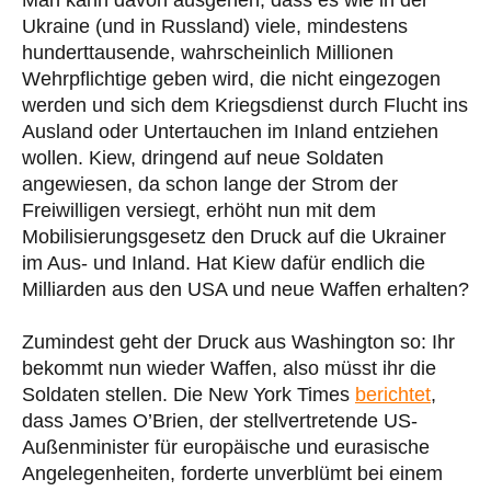
Man kann davon ausgehen, dass es wie in der
Ukraine (und in Russland) viele, mindestens
hunderttausende, wahrscheinlich Millionen
Wehrpflichtige geben wird, die nicht eingezogen
werden und sich dem Kriegsdienst durch Flucht ins
Ausland oder Untertauchen im Inland entziehen
wollen. Kiew, dringend auf neue Soldaten
angewiesen, da schon lange der Strom der
Freiwilligen versiegt, erhöht nun mit dem
Mobilisierungsgesetz den Druck auf die Ukrainer
im Aus- und Inland. Hat Kiew dafür endlich die
Milliarden aus den USA und neue Waffen erhalten?
Zumindest geht der Druck aus Washington so: Ihr
bekommt nun wieder Waffen, also müsst ihr die
Soldaten stellen. Die New York Times
berichtet
,
dass James O’Brien, der stellvertretende US-
Außenminister für europäische und eurasische
Angelegenheiten, forderte unverblümt bei einem