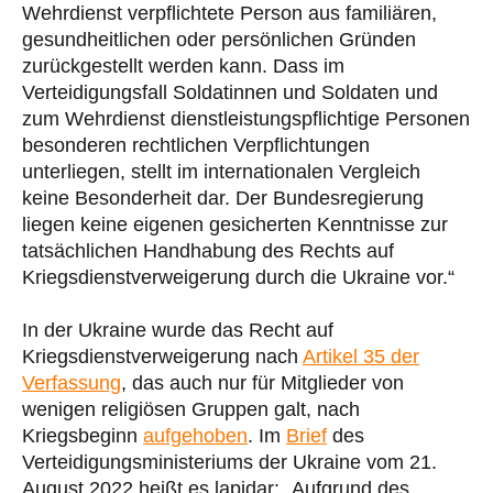
Wehrdienst verpflichtete Person aus familiären,
gesundheitlichen oder persönlichen Gründen
zurückgestellt werden kann. Dass im
Verteidigungsfall Soldatinnen und Soldaten und
zum Wehrdienst dienstleistungspflichtige Personen
besonderen rechtlichen Verpflichtungen
unterliegen, stellt im internationalen Vergleich
keine Besonderheit dar. Der Bundesregierung
liegen keine eigenen gesicherten Kenntnisse zur
tatsächlichen Handhabung des Rechts auf
Kriegsdienstverweigerung durch die Ukraine vor.“
In der Ukraine wurde das Recht auf
Kriegsdienstverweigerung nach
Artikel 35 der
Verfassung
, das auch nur für Mitglieder von
wenigen religiösen Gruppen galt, nach
Kriegsbeginn
aufgehoben
. Im
Brief
des
Verteidigungsministeriums der Ukraine vom 21.
August 2022 heißt es lapidar: „Aufgrund des