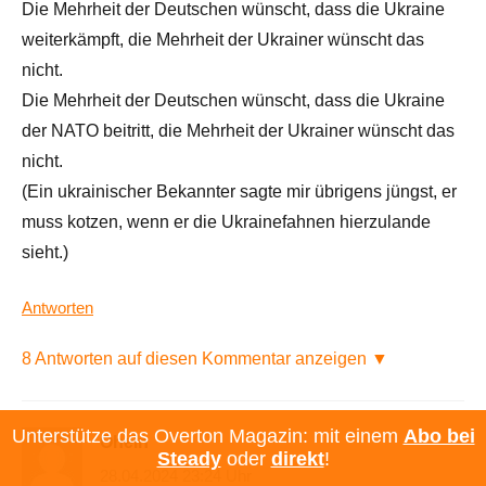
Die Mehrheit der Deutschen wünscht, dass die Ukraine
weiterkämpft, die Mehrheit der Ukrainer wünscht das
nicht.
Die Mehrheit der Deutschen wünscht, dass die Ukraine
der NATO beitritt, die Mehrheit der Ukrainer wünscht das
nicht.
(Ein ukrainischer Bekannter sagte mir übrigens jüngst, er
muss kotzen, wenn er die Ukrainefahnen hierzulande
sieht.)
Antworten
8 Antworten auf diesen Kommentar anzeigen ▼
Unterstütze das Overton Magazin: mit einem
Abo bei
Ohein
Steady
oder
direkt
!
28.04.2024 23:24 Uhr