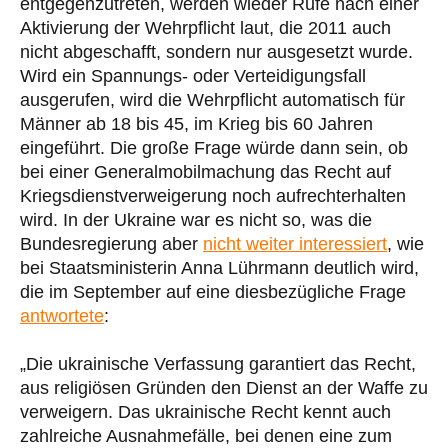
entgegenzutreten, werden wieder Rufe nach einer
Aktivierung der Wehrpflicht laut, die 2011 auch
nicht abgeschafft, sondern nur ausgesetzt wurde.
Wird ein Spannungs- oder Verteidigungsfall
ausgerufen, wird die Wehrpflicht automatisch für
Männer ab 18 bis 45, im Krieg bis 60 Jahren
eingeführt. Die große Frage würde dann sein, ob
bei einer Generalmobilmachung das Recht auf
Kriegsdienstverweigerung noch aufrechterhalten
wird. In der Ukraine war es nicht so, was die
Bundesregierung aber
nicht weiter interessiert
, wie
bei Staatsministerin Anna Lührmann deutlich wird,
die im September auf eine diesbezügliche Frage
antwortete
:
„Die ukrainische Verfassung garantiert das Recht,
aus religiösen Gründen den Dienst an der Waffe zu
verweigern. Das ukrainische Recht kennt auch
zahlreiche Ausnahmefälle, bei denen eine zum