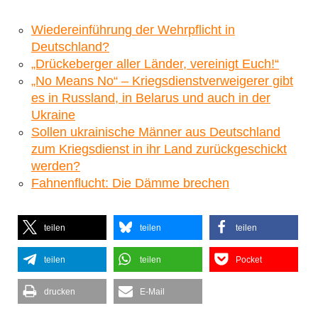
Wiedereinführung der Wehrpflicht in
Deutschland?
„Drückeberger aller Länder, vereinigt Euch!“
„No Means No“ – Kriegsdienstverweigerer gibt
es in Russland, in Belarus und auch in der
Ukraine
Sollen ukrainische Männer aus Deutschland
zum Kriegsdienst in ihr Land zurückgeschickt
werden?
Fahnenflucht: Die Dämme brechen
teilen
teilen
teilen
teilen
teilen
Pocket
drucken
E-Mail