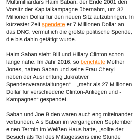
Multimilliardärs Haim Saban, der Ende 2001 den
Vorsitz der Kapitalkampagne übernahm, um 32
Millionen Dollar für den neuen Sitz aufzubringen. In
kürzester Zeit
spendete
er 7 Millionen Dollar an
das DNC, vermutlich die größte politische Spende,
die bis dahin getätigt wurde.
Haim Saban steht Bill und Hillary Clinton schon
lange nahe. Im Jahr 2016, so
berichtete
Mother
Jones, hatten Saban und seine Frau Cheryl –
neben der Ausrichtung „lukrativer
Spendenveranstaltungen“ – „mehr als 27 Millionen
Dollar für verschiedene Clinton-Anliegen und -
Kampagnen“ gespendet.
Saban und Joe Biden waren auch eng miteinander
verbunden. Als Saban im vergangenen September
einen Termin im Weißen Haus hatte, „sollte der
Besuch als Teil des Mittagessens eine Stunde