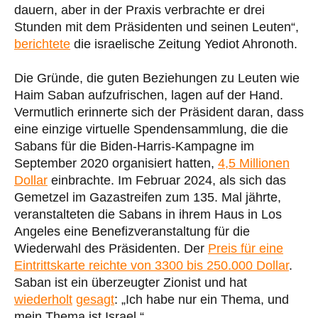
dauern, aber in der Praxis verbrachte er drei
Stunden mit dem Präsidenten und seinen Leuten“,
berichtete
die israelische Zeitung Yediot Ahronoth.
Die Gründe, die guten Beziehungen zu Leuten wie
Haim Saban aufzufrischen, lagen auf der Hand.
Vermutlich erinnerte sich der Präsident daran, dass
eine einzige virtuelle Spendensammlung, die die
Sabans für die Biden-Harris-Kampagne im
September 2020 organisiert hatten,
4,5 Millionen
Dollar
einbrachte. Im Februar 2024, als sich das
Gemetzel im Gazastreifen zum 135. Mal jährte,
veranstalteten die Sabans in ihrem Haus in Los
Angeles eine Benefizveranstaltung für die
Wiederwahl des Präsidenten. Der
Preis für eine
Eintrittskarte reichte von 3300 bis 250.000 Dollar
.
Saban ist ein überzeugter Zionist und hat
wiederholt
gesagt
: „Ich habe nur ein Thema, und
mein Thema ist Israel.“