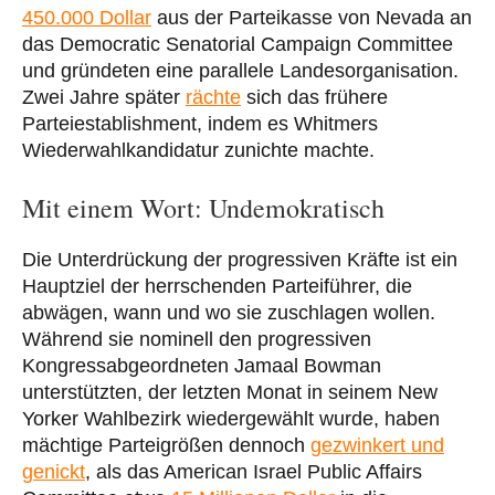
450.000 Dollar
aus der Parteikasse von Nevada an
das Democratic Senatorial Campaign Committee
und gründeten eine parallele Landesorganisation.
Zwei Jahre später
rächte
sich das frühere
Parteiestablishment, indem es Whitmers
Wiederwahlkandidatur zunichte machte.
Mit einem Wort: Undemokratisch
Die Unterdrückung der progressiven Kräfte ist ein
Hauptziel der herrschenden Parteiführer, die
abwägen, wann und wo sie zuschlagen wollen.
Während sie nominell den progressiven
Kongressabgeordneten Jamaal Bowman
unterstützten, der letzten Monat in seinem New
Yorker Wahlbezirk wiedergewählt wurde, haben
mächtige Parteigrößen dennoch
gezwinkert und
genickt
, als das American Israel Public Affairs