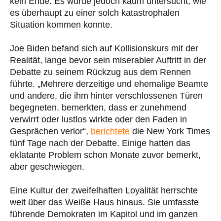
kein Ende. Es wurde jedoch kaum untersucht, wie
es überhaupt zu einer solch katastrophalen
Situation kommen konnte.
Joe Biden befand sich auf Kollisionskurs mit der
Realität, lange bevor sein miserabler Auftritt in der
Debatte zu seinem Rückzug aus dem Rennen
führte. „Mehrere derzeitige und ehemalige Beamte
und andere, die ihm hinter verschlossenen Türen
begegneten, bemerkten, dass er zunehmend
verwirrt oder lustlos wirkte oder den Faden in
Gesprächen verlor“,
berichtete
die New York Times
fünf Tage nach der Debatte. Einige hatten das
eklatante Problem schon Monate zuvor bemerkt,
aber geschwiegen.
Eine Kultur der zweifelhaften Loyalität herrschte
weit über das Weiße Haus hinaus. Sie umfasste
führende Demokraten im Kapitol und im ganzen