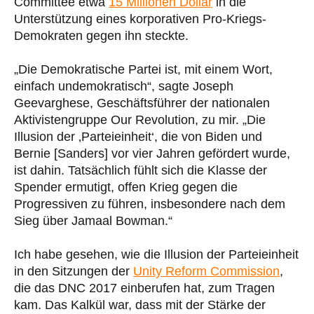
Committee etwa
15 Millionen Dollar
in die
Unterstützung eines korporativen Pro-Kriegs-
Demokraten gegen ihn steckte.
„Die Demokratische Partei ist, mit einem Wort,
einfach undemokratisch“, sagte Joseph
Geevarghese, Geschäftsführer der nationalen
Aktivistengruppe Our Revolution, zu mir. „Die
Illusion der ‚Parteieinheit‘, die von Biden und
Bernie [Sanders] vor vier Jahren gefördert wurde,
ist dahin. Tatsächlich fühlt sich die Klasse der
Spender ermutigt, offen Krieg gegen die
Progressiven zu führen, insbesondere nach dem
Sieg über Jamaal Bowman.“
Ich habe gesehen, wie die Illusion der Parteieinheit
in den Sitzungen der
Unity Reform Commission
,
die das DNC 2017 einberufen hat, zum Tragen
kam. Das Kalkül war, dass mit der Stärke der