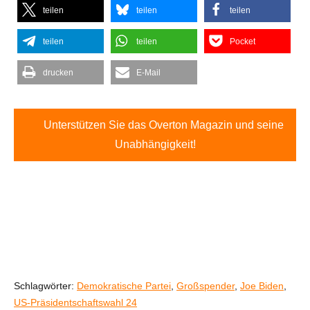
teilen
teilen
teilen
teilen
teilen
Pocket
drucken
E-Mail
Unterstützen Sie das Overton Magazin und seine
Unabhängigkeit!
Schlagwörter:
Demokratische Partei
,
Großspender
,
Joe Biden
,
US-Präsidentschaftswahl 24