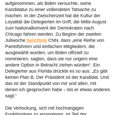
aufgenommen, als Biden versuchte, seine
Kandidatur zu einer vollendeten Tatsache zu
machen. In der Zwischenzeit hat die Kultur der
Loyalität die Delegierten im Griff, die Mitte August
zum Nationalkonvent der Demokraten nach
Chicago fahren werden. Zu Beginn der zweiten
Juliwoche
berichtete
CNN, dass „eine Reihe von
Parteiführern und einfachen Mitgliedern, die
ausgewählt wurden, um Biden offiziell zu
nominieren, sagten, dass sie nur ungern eine
andere Option in Betracht ziehen würden“. Ein
Delegierter aus Florida drückte es so aus: „Es gibt
keinen Plan B. Der Präsident ist der Kandidat. Und
das ist der Standpunkt von mir und allen, mit
denen ich gesprochen habe – bis er etwas anderes
sagt.“
Die Verlockung, sich mit hochrangigen
Funktionären zu arrangieren, ist Teil der