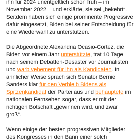
ihn für 2024 unentgeltlich schon früh – im
November 2022 – und erklärte, sie sei „bekehrt“.
Seitdem haben sich einige prominente Progressive
dafür eingesetzt, Biden bei seiner Entscheidung für
eine Wiederwahl zu unterstützen.
Die Abgeordnete Alexandria Ocasio-Cortez, die
Biden vor einem Jahr
unterstützte
, trat 10 Tage
nach seinem Debatten-Desaster vor Journalisten
und
warb vehement für ihn als Kandidaten
. In
ähnlicher Weise sprach sich Senator Bernie
Sanders klar
für den Verbleib Bidens als
Spitzenkandidat
der Partei aus und
behauptete
im
nationalen Fernsehen sogar, dass er mit der
richtigen Botschaft „gewinnen wird, und zwar
groß“.
Wenn einige der besten progressiven Mitglieder
des Kongresses in den Bann einer solch