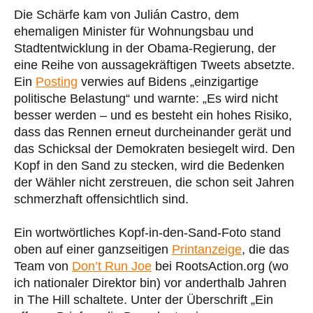
Die Schärfe kam von Julián Castro, dem
ehemaligen Minister für Wohnungsbau und
Stadtentwicklung in der Obama-Regierung, der
eine Reihe von aussagekräftigen Tweets absetzte.
Ein
Posting
verwies auf Bidens „einzigartige
politische Belastung“ und warnte: „Es wird nicht
besser werden – und es besteht ein hohes Risiko,
dass das Rennen erneut durcheinander gerät und
das Schicksal der Demokraten besiegelt wird. Den
Kopf in den Sand zu stecken, wird die Bedenken
der Wähler nicht zerstreuen, die schon seit Jahren
schmerzhaft offensichtlich sind.
Ein wortwörtliches Kopf-in-den-Sand-Foto stand
oben auf einer ganzseitigen
Printanzeige
, die das
Team von
Don’t Run Joe
bei RootsAction.org (wo
ich nationaler Direktor bin) vor anderthalb Jahren
in The Hill schaltete. Unter der Überschrift „Ein