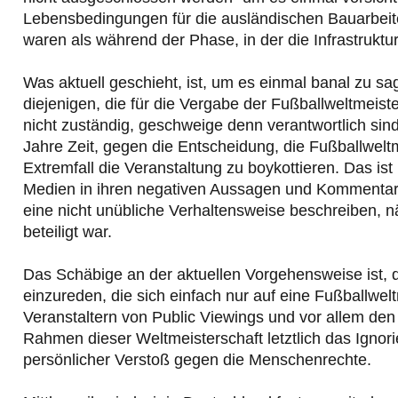
Lebensbedingungen für die ausländischen Bauarbeite
waren als während der Phase, in der die Infrastruktu
Was aktuell geschieht, ist, um es einmal banal zu s
diejenigen, die für die Vergabe der Fußballweltmeis
nicht zuständig, geschweige denn verantwortlich sin
Jahre Zeit, gegen die Entscheidung, die Fußballwelt
Extremfall die Veranstaltung zu boykottieren. Das ist
Medien in ihren negativen Aussagen und Kommentare
eine nicht unübliche Verhaltensweise beschreiben, n
beteiligt war.
Das Schäbige an der aktuellen Vorgehensweise ist, 
einzureden, die sich einfach nur auf eine Fußballwel
Veranstaltern von Public Viewings und vor allem de
Rahmen dieser Weltmeisterschaft letztlich das Ignori
persönlicher Verstoß gegen die Menschenrechte.