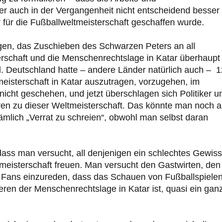
r auch in der Vergangenheit nicht entscheidend besser
r für die Fußballweltmeisterschaft geschaffen wurde.
agen, das Zuschieben des Schwarzen Peters an all
terschaft und die Menschenrechtslage in Katar überhaupt
d. Deutschland hatte – andere Länder natürlich auch – 1
meisterschaft in Katar auszutragen, vorzugehen, im
 nicht geschehen, und jetzt überschlagen sich Politiker u
n zu dieser Weltmeisterschaft. Das könnte man noch a
ämlich „Verrat zu schreien“, obwohl man selbst daran
dass man versucht, all denjenigen ein schlechtes Gewis
tmeisterschaft freuen. Man versucht den Gastwirten, den
n Fans einzureden, dass das Schauen von Fußballspiele
eren der Menschenrechtslage in Katar ist, quasi ein gan