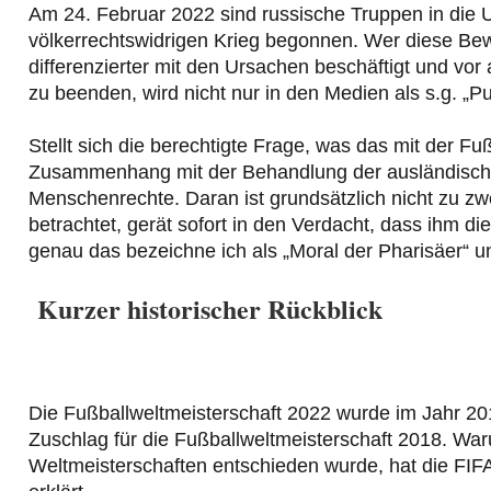
Am 24. Februar 2022 sind russische Truppen in die 
völkerrechtswidrigen Krieg begonnen. Wer diese Bewe
differenzierter mit den Ursachen beschäftigt und vor 
zu beenden, wird nicht nur in den Medien als s.g. „P
Stellt sich die berechtigte Frage, was das mit der Fuß
Zusammenhang mit der Behandlung der ausländischen 
Menschenrechte. Daran ist grundsätzlich nicht zu zwe
betrachtet, gerät sofort in den Verdacht, dass ihm di
genau das bezeichne ich als „Moral der Pharisäer“ 
Kurzer historischer Rückblick
Die Fußballweltmeisterschaft 2022 wurde im Jahr 201
Zuschlag für die Fußballweltmeisterschaft 2018. War
Weltmeisterschaften entschieden wurde, hat die FI