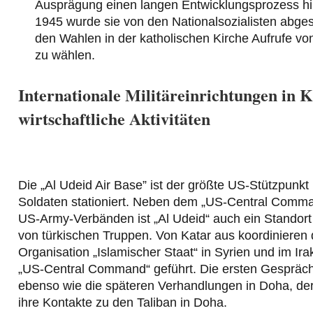
Ausprägung einen langen Entwicklungsprozess hint
1945 wurde sie von den Nationalsozialisten abge
den Wahlen in der katholischen Kirche Aufrufe von
zu wählen.
Internationale Militäreinrichtungen in Ka
wirtschaftliche Aktivitäten
Die „Al Udeid Air Base” ist der größte US-Stützpunk
Soldaten stationiert. Neben dem „US-Central Comma
US-Army-Verbänden ist „Al Udeid“ auch ein Standort d
von türkischen Truppen. Von Katar aus koordinieren 
Organisation „Islamischer Staat“ in Syrien und im I
„US-Central Command“ geführt. Die ersten Gespräc
ebenso wie die späteren Verhandlungen in Doha, der
ihre Kontakte zu den Taliban in Doha.