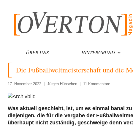
Zum
Inhalt
springen
ÜBER UNS
HINTERGRUND
Die Fußballweltmeisterschaft und die Mo
17. November 2022
Jürgen Hübschen
11 Kommentare
Was aktuell geschieht, ist, um es einmal banal z
diejenigen, die für die Vergabe der Fußballweltm
überhaupt nicht zuständig, geschweige denn vera