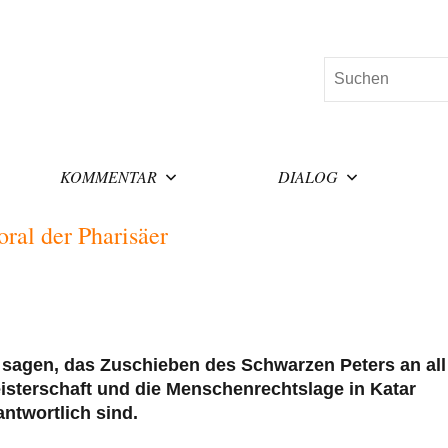
Suchen
KOMMENTAR
DIALOG
ral der Pharisäer
u sagen, das Zuschieben des Schwarzen Peters an all
eisterschaft und die Menschenrechtslage in Katar
ntwortlich sind.