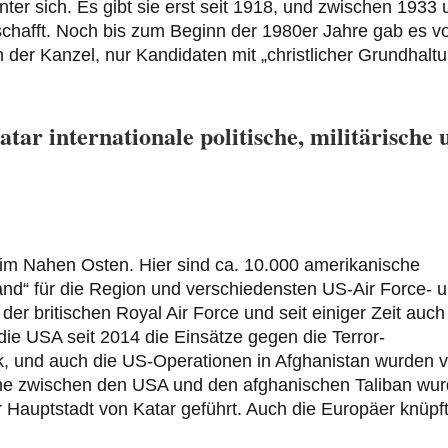
er sich. Es gibt sie erst seit 1918, und zwischen 1933 
schafft. Noch bis zum Beginn der 1980er Jahre gab es v
 der Kanzel, nur Kandidaten mit „christlicher Grundhalt
tar internationale politische, militärische 
t im Nahen Osten. Hier sind ca. 10.000 amerikanische
nd“ für die Region und verschiedensten US-Air Force- 
er britischen Royal Air Force und seit einiger Zeit auch
die USA seit 2014 die Einsätze gegen die Terror-
rak, und auch die US-Operationen in Afghanistan wurden
he zwischen den USA und den afghanischen Taliban wu
 Hauptstadt von Katar geführt. Auch die Europäer knüpf