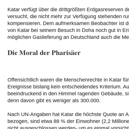
Katar verfügt über die drittgrößten Erdgasreserven d
versucht, die nicht mehr zur Verfügung stehenden ru
kompensieren. Dem aufmerksamen Beobachter ist der
von Katar bei seinem Besuch in Doha noch gut in Eri
möglichen Gaslieferung an Deutschland auch die Me
Die Moral der Pharisäer
Offensichtlich waren die Menschenrechte in Katar für 
Ereignisse bislang kein entscheidendes Kriterium. A
beeindruckend in den Himmel ragenden Gebäude, sind 
denn davon gibt es weniger als 300.000.
Nach UN-Angaben hat Katar die höchste Quote an Ar
bezogen, sind etwa 88 % der Einwohner (2,2 Million
nicht ausgeschlossen werden- um es einmal vorsichti