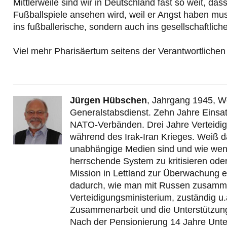
Mittlerweile sind wir in Deutschland fast so weit, d
Fußballspiele ansehen wird, weil er Angst haben mus
ins fußballerische, sondern auch ins gesellschaftlich
Viel mehr Pharisäertum seitens der Verantwortlichen i
Jürgen Hübschen
, Jahrgang 1945, W
Generalstabsdienst. Zehn Jahre Einsa
NATO-Verbänden. Drei Jahre Verteidig
während des Irak-Iran Krieges. Weiß da
unabhängige Medien sind und wie weni
herrschende System zu kritisieren oder
Mission in Lettland zur Überwachung 
dadurch, wie man mit Russen zusammena
Verteidigungsministerium, zuständig u.a.
Zusammenarbeit und die Unterstützung d
Nach der Pensionierung 14 Jahre Unte