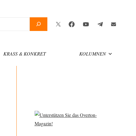
Twitter
Facebook
YouTube
Telegram
Newsletter
KRASS & KONKRET
KOLUMNEN