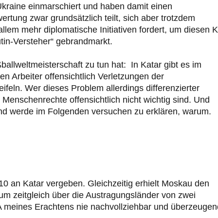
Ukraine einmarschiert und haben damit einen
rtung zwar grundsätzlich teilt, sich aber trotzdem
allem mehr diplomatische Initiativen fordert, um diesen K
utin-Versteher“ gebrandmarkt.
ballweltmeisterschaft zu tun hat: In Katar gibt es im
Arbeiter offensichtlich Verletzungen der
ifeln. Wer dieses Problem allerdings differenzierter
e Menschenrechte offensichtlich nicht wichtig sind. Und
und werde im Folgenden versuchen zu erklären, warum.
0 an Katar vergeben. Gleichzeitig erhielt Moskau den
um zeitgleich über die Austragungsländer von zwei
FA meines Erachtens nie nachvollziehbar und überzeugen