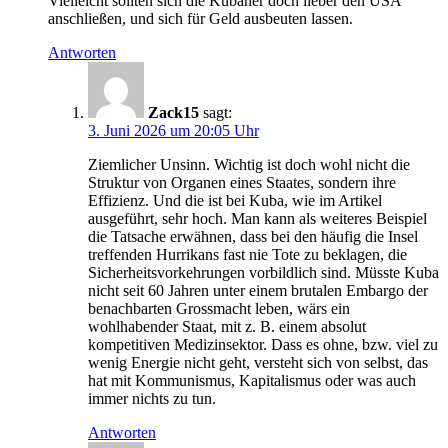
Vielleicht sollten sich die Kubaner doch lieber den USA
anschließen, und sich für Geld ausbeuten lassen.
Antworten
Zack15
sagt:
3. Juni 2026 um 20:05 Uhr
Ziemlicher Unsinn. Wichtig ist doch wohl nicht die
Struktur von Organen eines Staates, sondern ihre
Effizienz. Und die ist bei Kuba, wie im Artikel
ausgeführt, sehr hoch. Man kann als weiteres Beispiel
die Tatsache erwähnen, dass bei den häufig die Insel
treffenden Hurrikans fast nie Tote zu beklagen, die
Sicherheitsvorkehrungen vorbildlich sind. Müsste Kuba
nicht seit 60 Jahren unter einem brutalen Embargo der
benachbarten Grossmacht leben, wärs ein
wohlhabender Staat, mit z. B. einem absolut
kompetitiven Medizinsektor. Dass es ohne, bzw. viel zu
wenig Energie nicht geht, versteht sich von selbst, das
hat mit Kommunismus, Kapitalismus oder was auch
immer nichts zu tun.
Antworten