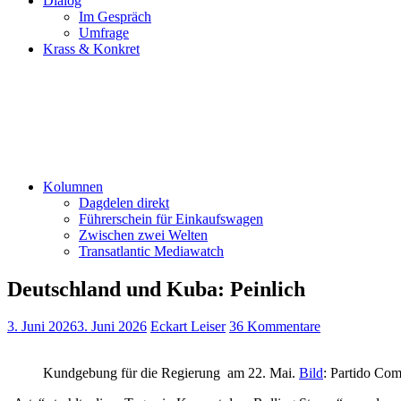
Dialog
Im Gespräch
Umfrage
Krass & Konkret
Kolumnen
Dagdelen direkt
Führerschein für Einkaufswagen
Zwischen zwei Welten
Transatlantic Mediawatch
Deutschland und Kuba: Peinlich
3. Juni 2026
3. Juni 2026
Eckart Leiser
36 Kommentare
Kundgebung für die Regierung am 22. Mai.
Bild
: Partido Co