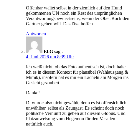
Offenbar waltet selbst in der ziemlich auf den Hund
gekommenen UN noch ein Rest des ursprünglichen
Verantwortungsbewusstseins, wenn der Ober-Bock den
Gärtner geben will. Das lässt hoffen.
Antworten
El-G
sagt:
4. Juni 2026 um 8:39 Uhr
Ich weiß nicht, ob das Foto authentisch ist, doch halte
ich es in diesem Kontext für plausibel (Wahlausgang &
Mimik), insofern hat es mir ein Lächeln am Morgen ins
Gesicht gezaubert.
Danke!
D. wurde also nicht gewählt, denn es ist offensichtlich
unwählbar, selbst als Zaungast. Es scheint doch noch
politische Vernunft zu geben auf diesem Globus. Und
Platzanweisung vom Hegemon für den Vasallen
natürlich auch.