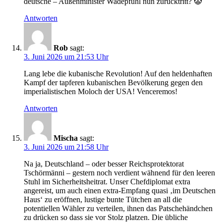
deutsche – Außenminister Wadepfuhl nun zurücktritt? 🤡
Antworten
Rob
sagt:
3. Juni 2026 um 21:53 Uhr
Lang lebe die kubanische Revolution! Auf den heldenhaften
Kampf der tapferen kubanischen Bevölkerung gegen den
imperialistischen Moloch der USA! Venceremos!
Antworten
Mischa
sagt:
3. Juni 2026 um 21:58 Uhr
Na ja, Deutschland – oder besser Reichsprotektorat
Tschörmänni – gestern noch verdient wähnend für den leeren
Stuhl im Sicherheitsheitrat. Unser Chefdiplomat extra
angereist, um auch einen extra-Empfang quasi ‚im Deutschen
Haus‘ zu eröffnen, lustige bunte Tütchen an all die
potentiellen Wähler zu verteilen, ihnen das Patschehändchen
zu drücken so dass sie vor Stolz platzen. Die übliche