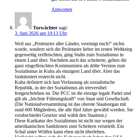
Antworten
Torwächter
sagt:
3. Juni 2026 um 19:13 Uhr
Weil aus „Proletarier aller Länder, vereinigt euch!“ nichts
wurde, sondern sich die Proletarier lieber im ersten Weltkrieg
gegenseitig zerfleischten, ging Stalin zum Sozialismus in
einem Land über. Nachdem auch das scheiterte, gehen die
ganz eingefleischten Kommunisten als dritte Version zum
Sozialismus in Kuba als einzigem Land über. Aber das
funktioniert erstrecht nicht.
Kuba definiert sich laut Verfassung als sozialistische
Republik, in der der Sozialismus als irreversibel
festgeschrieben ist. Die PCC ist die einzige legale Partei und
gilt als „höchste Führungskraft“ von Staat und Gesellschaft.
(Die Nationalversammlung ist das oberste Staatsorgan mit
rund 600 Mitgliedern, die alle fünf Jahre gewählt werden. Sie
verabschiedet Gesetze und wählt den Staatsrat.)
Diese Karikatur des Sozialismus ist nicht nur wegen der
amerikanischen Sanktionen zum Scheitern verurteilt. Ein
Schaf unter Wölfen kann eben nicht überleben.