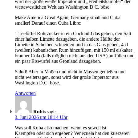
wird der große weiße Imperator und „Freiheitskämpfer“ der
wertewestlichen Welt aus Washington D.C. böse.
Make America Great Again, Germany small and Cuba
smaller! Darauf einen Cuba Libre:
1 Teelöffel Rohrzucker in ein Cocktail-Glas geben, den Saft
einer halben Limette dazugeben, die andere Hälfte der
Limette in Scheiben schneiden und in das Glas geben, 4 cl
(weißen) kubanischen Rum hinzufügen, mit 150 ml eiskalter
brauner Cola (falls möglich nicht aus den USA) auffüllen und
ein paar Eiswürfel aus Grönland dazugeben.
Salud! Aber in Maßen und nicht in Massen genießen und
nicht weitersagen, sonst wird der große Imperator aus
Washington D.C. böse.
Antworten
Rubis
sagt:
3. Juni 2026 um 18:14 Uhr
Was soll Kuba also machen, wenn es soweit ist.
Kaempfen oder sich ergeben? Venezuela hat den kuerzeren