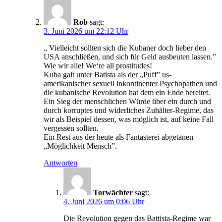
Rob
sagt:
3. Juni 2026 um 22:12 Uhr
„ Vielleicht sollten sich die Kubaner doch lieber den
USA anschließen, und sich für Geld ausbeuten lassen.”
Wie wir alle! We‘re all prostitudes!
Kuba galt unter Batista als der „Puff” us-
amerikanischer sexuell inkontinenter Psychopathen und
die kubanische Revolution hat dem ein Ende bereitet.
Ein Sieg der menschlichen Würde über ein durch und
durch korruptes und widerliches Zuhälter-Regime, das
wir als Beispiel dessen, was möglich ist, auf keine Fall
vergessen sollten.
Ein Rest aus der heute als Fantasterei abgetanen
„Möglichkeit Mensch”.
Antworten
Torwächter
sagt:
4. Juni 2026 um 0:06 Uhr
Die Revolution gegen das Battista-Regime war