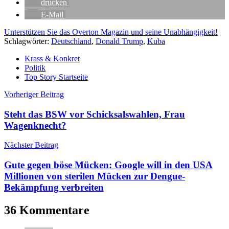
drucken
E-Mail
Unterstützen Sie das Overton Magazin und seine Unabhängigkeit!
Schlagwörter:
Deutschland
,
Donald Trump
,
Kuba
Krass & Konkret
Politik
Top Story Startseite
Beitragsnavigation
Vorheriger Beitrag
Steht das BSW vor Schicksalswahlen, Frau
Wagenknecht?
Nächster Beitrag
Gute gegen böse Mücken: Google will in den USA
Millionen von sterilen Mücken zur Dengue-
Bekämpfung verbreiten
36 Kommentare