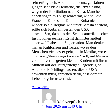
sehr erfolgreich. Aber in den neunziger Jahren
gingen sehr viele Deutsche, die jetzt alt sind,
wegen der Prostitution nach Kuba. Manche
haben sogar im TV geschwärmt, wie toll die
Frauen in Kuba sind. Damit in Kuba nicht
wieder so ein Regime wie unter Battista entsteht,
sollte sich Kuba am besten den USA
anschließen, damit es den Schutz amerikanischer
Institutionen genießt. Es ist dann Bestandteil
einer wohlhabenden Siegernation. Man denke
mal an Kalifornien und Texas, wo es den
Menschen viel besser geht, als in Mexiko, wo es
eine von „Slums eingekreisten Stadt, mit Massen
von halbverhungerten kleinen Kindern mit ihren
Müttern auf den Bürgersteigen liegend“ gibt.
Auch die Flüchtlingsmassen, die die USA
abwehren muss, sprechen dafür, dass dort ein
Leben begehrenswert ist.
Antworten
Adel verpflichtet
sagt:
4. Juni 2026 um 1:40 Uhr