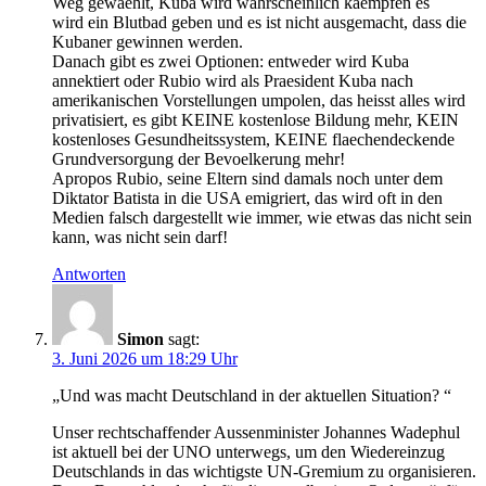
Weg gewaehlt, Kuba wird wahrscheinlich kaempfen es
wird ein Blutbad geben und es ist nicht ausgemacht, dass die
Kubaner gewinnen werden.
Danach gibt es zwei Optionen: entweder wird Kuba
annektiert oder Rubio wird als Praesident Kuba nach
amerikanischen Vorstellungen umpolen, das heisst alles wird
privatisiert, es gibt KEINE kostenlose Bildung mehr, KEIN
kostenloses Gesundheitssystem, KEINE flaechendeckende
Grundversorgung der Bevoelkerung mehr!
Apropos Rubio, seine Eltern sind damals noch unter dem
Diktator Batista in die USA emigriert, das wird oft in den
Medien falsch dargestellt wie immer, wie etwas das nicht sein
kann, was nicht sein darf!
Antworten
Simon
sagt:
3. Juni 2026 um 18:29 Uhr
„Und was macht Deutschland in der aktuellen Situation? “
Unser rechtschaffender Aussenminister Johannes Wadephul
ist aktuell bei der UNO unterwegs, um den Wiedereinzug
Deutschlands in das wichtigste UN-Gremium zu organisieren.