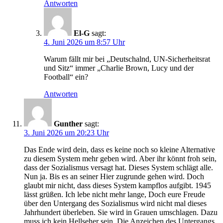
Antworten
El-G
sagt:
4. Juni 2026 um 8:57 Uhr
Warum fällt mir bei „Deutschalnd, UN-Sicherheitsrat
und Sitz“ immer „Charlie Brown, Lucy und der
Football“ ein?
Antworten
Gunther
sagt:
3. Juni 2026 um 20:23 Uhr
Das Ende wird dein, dass es keine noch so kleine Alternative
zu diesem System mehr geben wird. Aber ihr könnt froh sein,
dass der Sozialismus versagt hat. Dieses System schlägt alle.
Nun ja. Bis es an seiner Hier zugrunde gehen wird. Doch
glaubt mir nicht, dass dieses System kampflos aufgibt. 1945
lässt grüßen. Ich lebe nicht mehr lange, Doch eure Freude
über den Untergang des Sozialismus wird nicht mal dieses
Jahrhundert überleben. Sie wird in Grauen umschlagen. Dazu
muss ich kein Hellseher sein. Die Anzeichen des Untergangs