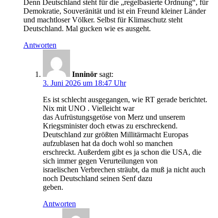
Denn Deutschland steht für die „regelbasierte Ordnung“, für
Demokratie, Souveränität und ist ein Freund kleiner Länder
und machtloser Völker. Selbst für Klimaschutz steht
Deutschland. Mal gucken wie es ausgeht.
Antworten
Inninör
sagt:
3. Juni 2026 um 18:47 Uhr
Es ist schlecht ausgegangen, wie RT gerade berichtet.
Nix mit UNO . Vielleicht war
das Aufrüstungsgetöse von Merz und unserem
Kriegsminister doch etwas zu erschreckend.
Deutschland zur größten Millitärmacht Europas
aufzublasen hat da doch wohl so manchen
erschreckt. Außerdem gibt es ja schon die USA, die
sich immer gegen Verurteilungen von
israelischen Verbrechen sträubt, da muß ja nicht auch
noch Deutschland seinen Senf dazu
geben.
Antworten