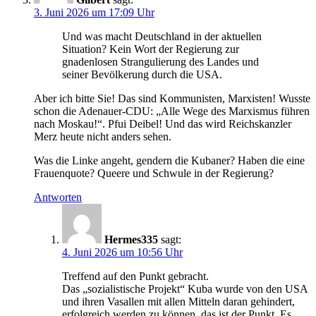
3. Juni 2026 um 17:09 Uhr
Und was macht Deutschland in der aktuellen
Situation? Kein Wort der Regierung zur
gnadenlosen Strangulierung des Landes und
seiner Bevölkerung durch die USA.
Aber ich bitte Sie! Das sind Kommunisten, Marxisten! Wusste
schon die Adenauer-CDU: „Alle Wege des Marxismus führen
nach Moskau!“. Pfui Deibel! Und das wird Reichskanzler
Merz heute nicht anders sehen.
Was die Linke angeht, gendern die Kubaner? Haben die eine
Frauenquote? Queere und Schwule in der Regierung?
Antworten
Hermes335
sagt:
4. Juni 2026 um 10:56 Uhr
Treffend auf den Punkt gebracht.
Das „sozialistische Projekt“ Kuba wurde von den USA
und ihren Vasallen mit allen Mitteln daran gehindert,
erfolgreich werden zu können, das ist der Punkt. Es