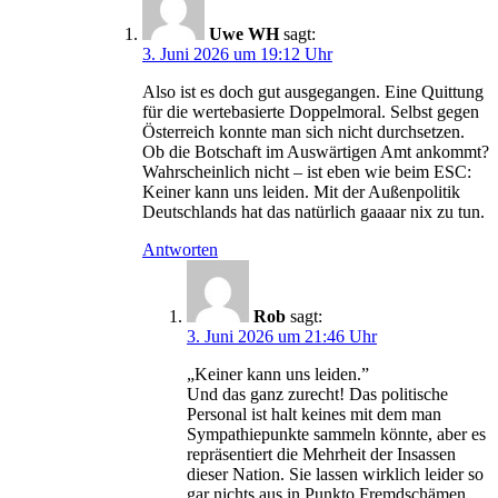
Uwe WH
sagt:
3. Juni 2026 um 19:12 Uhr
Also ist es doch gut ausgegangen. Eine Quittung
für die wertebasierte Doppelmoral. Selbst gegen
Österreich konnte man sich nicht durchsetzen.
Ob die Botschaft im Auswärtigen Amt ankommt?
Wahrscheinlich nicht – ist eben wie beim ESC:
Keiner kann uns leiden. Mit der Außenpolitik
Deutschlands hat das natürlich gaaaar nix zu tun.
Antworten
Rob
sagt:
3. Juni 2026 um 21:46 Uhr
„Keiner kann uns leiden.”
Und das ganz zurecht! Das politische
Personal ist halt keines mit dem man
Sympathiepunkte sammeln könnte, aber es
repräsentiert die Mehrheit der Insassen
dieser Nation. Sie lassen wirklich leider so
gar nichts aus in Punkto Fremdschämen.