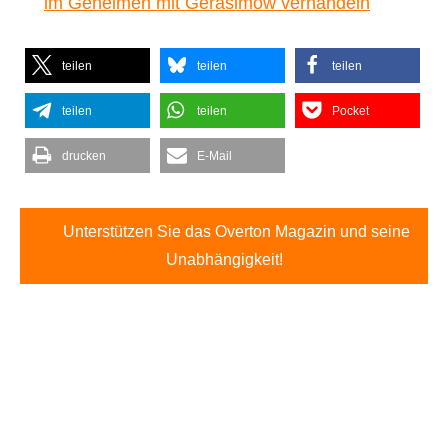
im Geheimen mit Gerasimow verhandeln
teilen
teilen
teilen
teilen
teilen
Pocket
drucken
E-Mail
Unterstützen Sie das Overton Magazin und seine
Unabhängigkeit!