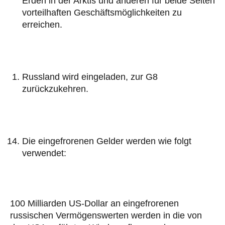
Erden in der Arktis und anderen für beide Seiten
vorteilhaften Geschäftsmöglichkeiten zu
erreichen.
Russland wird eingeladen, zur G8
zurückzukehren.
Die eingefrorenen Gelder werden wie folgt
verwendet:
100 Milliarden US-Dollar an eingefrorenen
russischen Vermögenswerten werden in die von