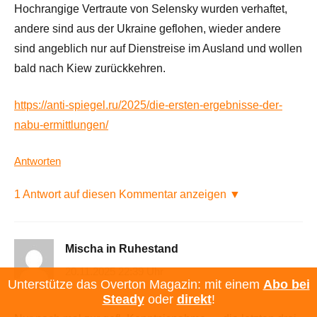
Hochrangige Vertraute von Selensky wurden verhaftet,
andere sind aus der Ukraine geflohen, wieder andere
sind angeblich nur auf Dienstreise im Ausland und wollen
bald nach Kiew zurückkehren.
https://anti-spiegel.ru/2025/die-ersten-ergebnisse-der-
nabu-ermittlungen/
Antworten
1 Antwort auf diesen Kommentar anzeigen ▼
Mischa in Ruhestand
20.11.2025 22:39 Uhr
Unterstütze das Overton Magazin: mit einem
Abo bei
Steady
oder
direkt
!