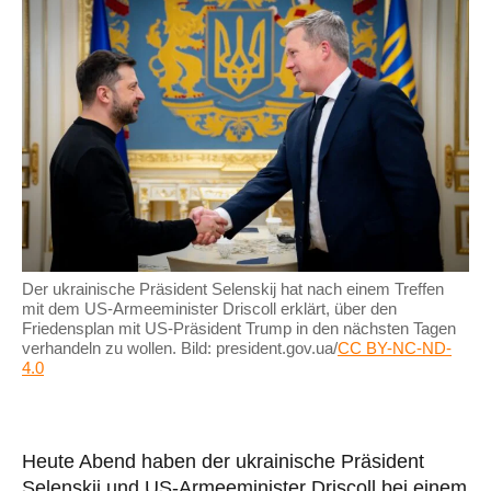
Der ukrainische Präsident Selenskij hat nach einem Treffen
mit dem US-Armeeminister Driscoll erklärt, über den
Friedensplan mit US-Präsident Trump in den nächsten Tagen
verhandeln zu wollen. Bild: president.gov.ua/
CC BY-NC-ND-
4.0
Heute Abend haben der ukrainische Präsident
Selenskij und US-Armeeminister Driscoll bei einem