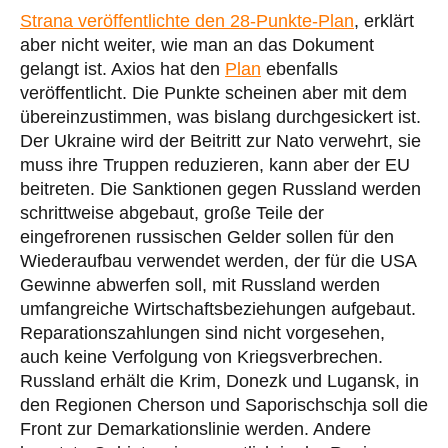
Strana veröffentlichte den 28-Punkte-Plan
, erklärt
aber nicht weiter, wie man an das Dokument
gelangt ist. Axios hat den
Plan
ebenfalls
veröffentlicht. Die Punkte scheinen aber mit dem
übereinzustimmen, was bislang durchgesickert ist.
Der Ukraine wird der Beitritt zur Nato verwehrt, sie
muss ihre Truppen reduzieren, kann aber der EU
beitreten. Die Sanktionen gegen Russland werden
schrittweise abgebaut, große Teile der
eingefrorenen russischen Gelder sollen für den
Wiederaufbau verwendet werden, der für die USA
Gewinne abwerfen soll, mit Russland werden
umfangreiche Wirtschaftsbeziehungen aufgebaut.
Reparationszahlungen sind nicht vorgesehen,
auch keine Verfolgung von Kriegsverbrechen.
Russland erhält die Krim, Donezk und Lugansk, in
den Regionen Cherson und Saporischschja soll die
Front zur Demarkationslinie werden. Andere