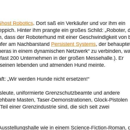
host Robotics
. Dort saß ein Verkäufer und vor ihm ein
pich. Hinter ihm prangte ein großes Schild: „Roboter, d
en, dass der Roboterhund mit einer Geschwindigkeit von 
äufer am Nachbarstand
Persistent Systems
, der behaupte
ras in einem dynamischen Netzwerk“ zu verbinden, wa
 fast 200 Unternehmen in der großen Messehalle.). Er
r seinen lebenden und atmenden Hund meinte.
ft: „Wir werden Hunde nicht ersetzen!“
sleute, uniformierte Grenzschutzbeamte und andere
iehbare Masten, Taser-Demonstrationen, Glock-Pistolen
il einer Grenzindustrie sind, die sich seit zwei
Ausstellungshalle wie in einem Science-Fiction-Roman, 