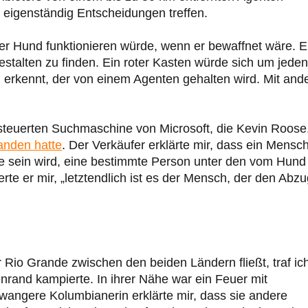
 eigenständig Entscheidungen treffen.
her Hund funktionieren würde, wenn er bewaffnet wäre. E
stalten zu finden. Ein roter Kasten würde sich um jeden
 erkennt, der von einem Agenten gehalten wird. Mit and
esteuerten Suchmaschine von Microsoft, die Kevin Roose
anden hatte
. Der Verkäufer erklärte mir, dass ein Mensc
age sein wird, eine bestimmte Person unter den vom Hund
rte er mir, „letztendlich ist es der Mensch, der den Abz
r Rio Grande zwischen den beiden Ländern fließt, traf ic
nrand kampierte. In ihrer Nähe war ein Feuer mit
wangere Kolumbianerin erklärte mir, dass sie andere