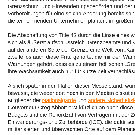
Grenzschutz- und Einwanderungsbehörden und der Pr
Vorbereitungen für eine solche Änderung bereits sei
die teilnehmenden Unternehmen planten, im großen St
Die Abschaffung von Title 42 durch die Linse eines
sich als äußerst aufschlussreich. Grenzbeamte und Ve
auf der anderen Seite der Grenze eine Welt von „Kar
zweifellos auch diese Frau gehörte, die mir den Wan
Warnungen gehört, dass es zu einem höllischen „Gr
ihre Wachsamkeit auch nur für kurze Zeit vernachlä
Als ich später in den Hallen dieser Messe stand, wu
bewusst, die weder dort noch in den Medien diskutier
Mitglieder der
Nationalgarde
und
andere Sicherheitsk
Gouverneur Greg Abbott erst kürzlich an eben diese
Budgets und die Rekordzahl von Verträgen mit der 
Einwanderungs- und Zollbehörde (ICE), die dafür so
militarisierten und überwachten Orte auf dem Planet