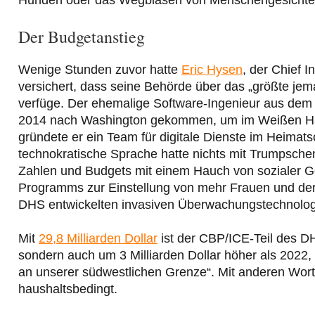
Der Budgetanstieg
Wenige Stunden zuvor hatte
Eric Hysen
, der Chief I
versichert, dass seine Behörde über das „größte jem
verfüge. Der ehemalige Software-Ingenieur aus dem 
2014 nach Washington gekommen, um im Weißen Hau
gründete er ein Team für digitale Dienste im Heimats
technokratische Sprache hatte nichts mit Trumpsche
Zahlen und Budgets mit einem Hauch von sozialer Ge
Programms zur Einstellung von mehr Frauen und der
DHS entwickelten invasiven Überwachungstechnologi
Mit
29,8 Milliarden Dollar
ist der CBP/ICE-Teil des DHS
sondern auch um 3 Milliarden Dollar höher als 2022, 
an unserer südwestlichen Grenze“. Mit anderen Wor
haushaltsbedingt.