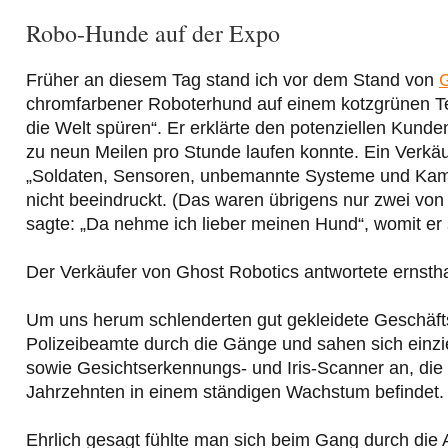
Robo-Hunde auf der Expo
Früher an diesem Tag stand ich vor dem Stand von
G
chromfarbener Roboterhund auf einem kotzgrünen Tep
die Welt spüren“. Er erklärte den potenziellen Kund
zu neun Meilen pro Stunde laufen konnte. Ein Verk
„Soldaten, Sensoren, unbemannte Systeme und Kame
nicht beeindruckt. (Das waren übrigens nur zwei von
sagte: „Da nehme ich lieber meinen Hund“, womit e
Der Verkäufer von Ghost Robotics antwortete ernstha
Um uns herum schlenderten gut gekleidete Geschäft
Polizeibeamte durch die Gänge und sahen sich einz
sowie Gesichtserkennungs- und Iris-Scanner an, die Te
Jahrzehnten in einem ständigen Wachstum befindet.
Ehrlich gesagt fühlte man sich beim Gang durch die 