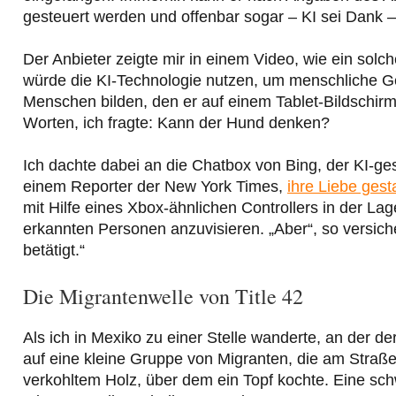
gesteuert werden und offenbar sogar – KI sei Dank –
Der Anbieter zeigte mir in einem Video, wie ein solc
würde die KI-Technologie nutzen, um menschliche Ge
Menschen bilden, den er auf einem Tablet-Bildschirm
Worten, ich fragte: Kann der Hund denken?
Ich dachte dabei an die Chatbox von Bing, der KI-g
einem Reporter der New York Times,
ihre Liebe gest
mit Hilfe eines Xbox-ähnlichen Controllers in der L
erkannten Personen anzuvisieren. „Aber“, so versiche
betätigt.“
Die Migrantenwelle von Title 42
Als ich in Mexiko zu einer Stelle wanderte, an der de
auf eine kleine Gruppe von Migranten, die am Straße
verkohltem Holz, über dem ein Topf kochte. Eine sch