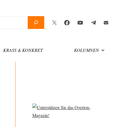
Twitter
Facebook
YouTube
Telegram
Newsletter
KRASS & KONKRET
KOLUMNEN