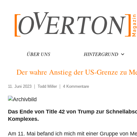
Zum
Inhalt
springen
ÜBER UNS
HINTERGRUND
Der wahre Anstieg der US-Grenze zu M
11. Juni 2023
Todd Miller
4 Kommentare
Das Ende von Title 42 von Trump zur Schnellabs
Komplexes.
Am 11. Mai befand ich mich mit einer Gruppe von M