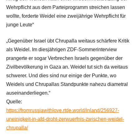
Wehrpflicht aus dem Parteiprogramm streichen lassen
wollte, forderte Weidel eine zweijährige Wehrpflicht für
junge Leute“
„Gegenüber Israel übt Chrupalla weitaus schärfere Kritik
als Weidel. Im diesjährigen ZDF-Sommerinterview
prangerte er sogar Verbrechen Israels gegenüber der
Zivilbevölkerung in Gaza an. Weidel tut sich da weitaus
schwerer. Und dies sind nur einige der Punkte, wo
Weidels und Chrupallas Standpunkte nahezu diametral
auseinanderliegen.“
Quelle:
https://fromrussiawithlove.rtde.world/inland/256927-
uneinigkeit-in-afd-droht-zerwuerfnis-zwischen-weidel-
chrupalla/