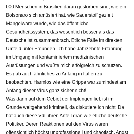
000 Menschen in Brasilien daran gestorben sind, wie ein
Bolsonaro sich amüsiert hat, wie Sauerstoff gezielt
Mangelware wurde, wie das öffentliche
Gesundheitssystem, das wesentlich besser als das
Deutsche ist zusammenbrach. Etliche Fälle im direkten
Umfeld unter Freunden. Ich habe Jahrzehnte Erfahrung
im Umgang mit kontaminiertem medizinischen
Ausrüstungen und wußte mich erfolgreich zu schützen.
Es gab auch ähnliches zu Anfang in Italien zu
beobachten. Harmlos wie eine Grippe war zumindest am
Anfang dieser Virus ganz sicher nicht!
Was dann auf dem Gebiet der Impfungen lief, ist im
Grunde weitgehend kriminell, da diskutiere ich nicht. Da
hat auch diese VdL ihren Anteil dran wie etliche deutsche
Politiker. Deren Reaktionen auf den Virus waren
offensichtlich höchst unprofessionell und chaotisch. Angst