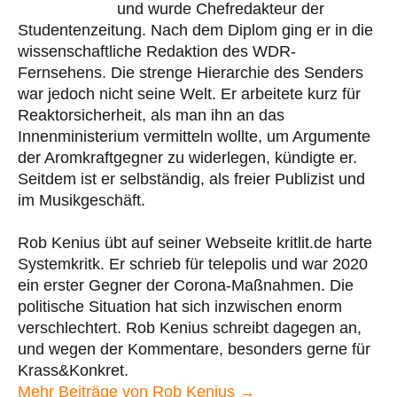
und wurde Chefredakteur der
Studentenzeitung. Nach dem Diplom ging er in die
wissenschaftliche Redaktion des WDR-
Fernsehens. Die strenge Hierarchie des Senders
war jedoch nicht seine Welt. Er arbeitete kurz für
Reaktorsicherheit, als man ihn an das
Innenministerium vermitteln wollte, um Argumente
der Aromkraftgegner zu widerlegen, kündigte er.
Seitdem ist er selbständig, als freier Publizist und
im Musikgeschäft.
Rob Kenius übt auf seiner Webseite kritlit.de harte
Systemkritk. Er schrieb für telepolis und war 2020
ein erster Gegner der Corona-Maßnahmen. Die
politische Situation hat sich inzwischen enorm
verschlechtert. Rob Kenius schreibt dagegen an,
und wegen der Kommentare, besonders gerne für
Krass&Konkret.
Mehr Beiträge von Rob Kenius →