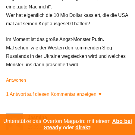
eine „gute Nachricht“.
Wer hat eigentlich die 10 Mio Dollar kassiert, die die USA
mal auf seinen Kopf ausgesetzt hatten?
Im Moment ist das große Angst-Monster Putin.
Mal sehen, wie der Westen den kommenden Sieg
Russlands in der Ukraine wegstecken wird und welches
Monster uns dann präsentiert wird.
Antworten
1 Antwort auf diesen Kommentar anzeigen ▼
Jasmina
Unterstütze das Overton Magazin: mit einem
Abo bei
25.09.2025 13:28 Uhr
Steady
oder
direkt
!