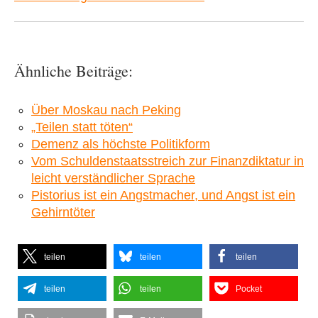
Ähnliche Beiträge:
Über Moskau nach Peking
„Teilen statt töten“
Demenz als höchste Politikform
Vom Schuldenstaatsstreich zur Finanzdiktatur in
leicht verständlicher Sprache
Pistorius ist ein Angstmacher, und Angst ist ein
Gehirntöter
teilen
teilen
teilen
teilen
teilen
Pocket