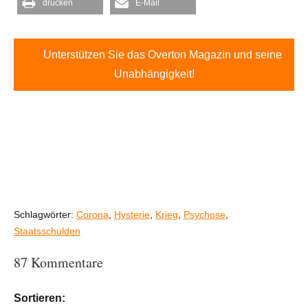
drucken
E-Mail
Unterstützen Sie das Overton Magazin und seine
Unabhängigkeit!
Schlagwörter:
Corona
,
Hysterie
,
Krieg
,
Psychose
,
Staatsschulden
87 Kommentare
Sortieren: