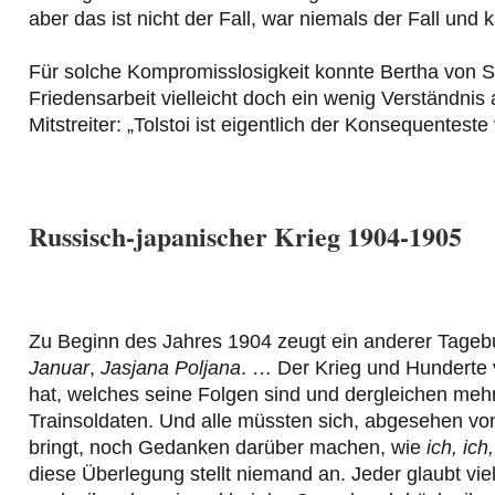
aber das ist nicht der Fall, war niemals der Fall und 
Für solche Kompromisslosigkeit konnte Bertha von Su
Friedensarbeit vielleicht doch ein wenig Verständnis
Mitstreiter: „Tolstoi ist eigentlich der Konsequentest
Russisch-japanischer Krieg 1904-1905
Zu Beginn des Jahres 1904 zeugt ein anderer Tageb
Januar
,
Jasjana Poljana
. … Der Krieg und Hunderte 
hat, welches seine Folgen sind und dergleichen mehr
Trainsoldaten. Und alle müssten sich, abgesehen vo
bringt, noch Gedanken darüber machen, wie
ich, ich,
diese Überlegung stellt niemand an. Jeder glaubt vie