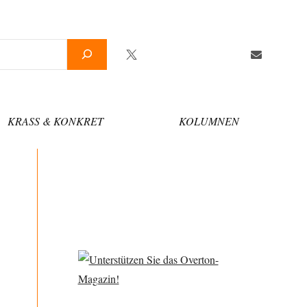
Twitter
Facebook
YouTube
Telegram
Newsletter
KRASS & KONKRET
KOLUMNEN