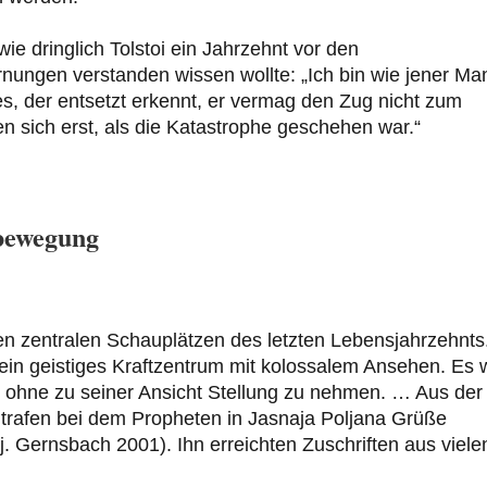
e dringlich Tolstoi ein Jahrzehnt vor den
ungen verstanden wissen wollte: „Ich bin wie jener Ma
, der entsetzt erkennt, er vermag den Zug nicht zum
n sich erst, als die Katastrophe geschehen war.“
sbewegung
n zentralen Schauplätzen des letzten Lebensjahrzehnts
 ein geistiges Kraftzentrum mit kolossalem Ansehen. Es 
, ohne zu seiner Ansicht Stellung zu nehmen. … Aus der
 trafen bei dem Propheten in Jasnaja Poljana Grüße
j. Gernsbach 2001). Ihn erreichten Zuschriften aus viele