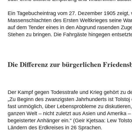
Ein Tagebucheintrag vom 27. Dezember 1905 zeigt, wi
Massenschlachten des Ersten Weltkrieges seine Warn
auf dem Tender eines in den Abgrund rasenden Zuges
Stehen zu bringen. Die Fahrgäste hingegen entsetzte
Die Differenz zur bürgerlichen Frieden
Der Kampf gegen Todesstrafe und Krieg gehört zu de
„Zu Beginn des zwanzigsten Jahrhunderts ist Tolstoj
fast unmöglich, über Lebensprobleme zu diskutieren
ganzen Welt – nicht zuletzt aus Asien und Amerika –
begeisterter Anhänger ein.“ (Geir Kjetsaa: Lew Tolsto
Ländern des Erdkreises in 26 Sprachen.