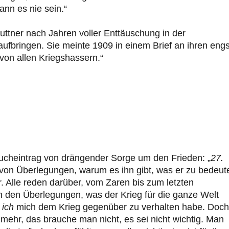
kann es nie sein.“
ttner nach Jahren voller Enttäuschung in der
 aufbringen. Sie meinte 1909 in einem Brief an ihren eng
e von allen Kriegshassern.“
ucheintrag von drängender Sorge um den Frieden: „
27.
von Überlegungen, warum es ihn gibt, was er zu bedeut
. Alle reden darüber, vom Zaren bis zum letzten
n den Überlegungen, was der Krieg für die ganze Welt
 ich
mich dem Krieg gegenüber zu verhalten habe. Doch
lmehr, das brauche man nicht, es sei nicht wichtig. Man