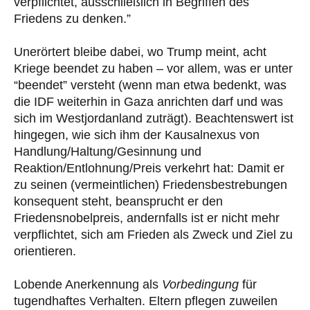
verpflichtet, ausschließlich in Begriffen des
Friedens zu denken.”
Unerörtert bleibe dabei, wo Trump meint, acht
Kriege beendet zu haben – vor allem, was er unter
“beendet” versteht (wenn man etwa bedenkt, was
die IDF weiterhin in Gaza anrichten darf und was
sich im Westjordanland zuträgt). Beachtenswert ist
hingegen, wie sich ihm der Kausalnexus von
Handlung/Haltung/Gesinnung und
Reaktion/Entlohnung/Preis verkehrt hat: Damit er
zu seinen (vermeintlichen) Friedensbestrebungen
konsequent steht, beansprucht er den
Friedensnobelpreis, andernfalls ist er nicht mehr
verpflichtet, sich am Frieden als Zweck und Ziel zu
orientieren.
Lobende Anerkennung als
Vorbedingung
für
tugendhaftes Verhalten. Eltern pflegen zuweilen