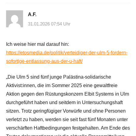
A.F.
31.01.2026 07:54 Uhr
Ich weise hier mal darauf hin:
https://etosmedia.de/politik/verteidiger-der-ulm-5-fordern-
sofortige-entlassung-aus-der-u-haft/
„Die Ulm 5 sind fünf junge Palästina-solidarische
Aktivist:innen, die im Sommer 2025 eine gewaltfreie
Aktion gegen den Rüstungskonzern Elbit Systems in Ulm
durchgeführt haben und seitdem in Untersuchungshaft
sitzen. Trotz geringfügiger Vorwürfe und ohne Personen
verletzt zu haben, werden sie seit fast fünf Monaten unter
verschärften Haftbedingungen festgehalten. Am Ende des