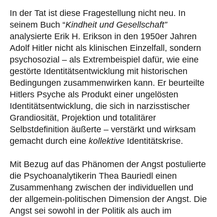
In der Tat ist diese Fragestellung nicht neu. In
seinem Buch “
Kindheit und Gesellschaft”
analysierte Erik H. Erikson in den 1950er Jahren
Adolf Hitler nicht als klinischen Einzelfall, sondern
psychosozial – als Extrembeispiel dafür, wie eine
gestörte Identitätsentwicklung mit historischen
Bedingungen zusammenwirken kann. Er beurteilte
Hitlers Psyche als Produkt einer ungelösten
Identitätsentwicklung, die sich in narzisstischer
Grandiosität, Projektion und totalitärer
Selbstdefinition äußerte – verstärkt und wirksam
gemacht durch eine
kollektive
Identitätskrise.
Mit Bezug auf das Phänomen der Angst postulierte
die Psychoanalytikerin Thea Bauriedl einen
Zusammenhang zwischen der individuellen und
der allgemein-politischen Dimension der Angst. Die
Angst sei sowohl in der Politik als auch im