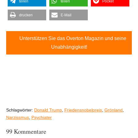
teilen
teilen
Pocket
drucken
E-Mail
Unterstützen Sie das Overton Magazin und seine
Unabhängigkeit!
Schlagwörter:
Donald Trump
,
Friedensnobelpreis
,
Grönland
,
Narzissmus
,
Psychiater
99 Kommentare