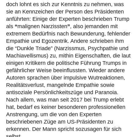
doch lohnt es sich zur Kenntnis zu nehmen, was
sie an Kennzeichen der Person des Präsidenten
anführten: Einige der Experten beschrieben Trump
als
“
malignen Narzissten
”
, also jemanden mit
extremem Bedürfnis nach Bewunderung, fehlender
Empathie und Egozentrik. Andere schrieben ihm
die “Dunkle Triade” (Narzissmus, Psychpathie und
Machiavellismus) zu, mithin Eigenschaften, die laut
einigen Kritikern die politische Führung Trumps in
gefährlicher Weise beeinflussten. Wieder andere
Autoren sprachen über impulsive Wutreaktionen,
Realitätsverlust, mangelnde Empathie sowie
antisoziale Persönlichkeitszüge und Paranoia.
Nach allem, was man seit 2017 bei Trump erlebt
hat, bedarf es keiner besonderen professionellen
Anstrengung, um die von den Experten
beschriebenen Züge am US-Präsidenten zu
erkennen. Der Mann spricht sozusagen für sich
selbst.