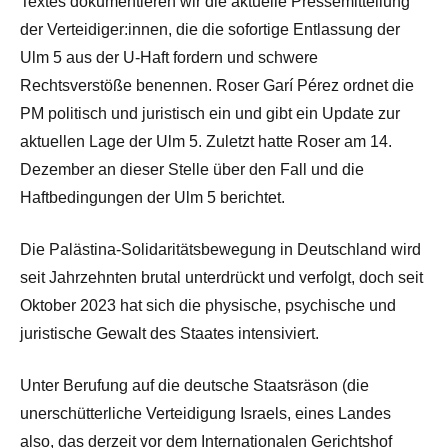
Textes dokumentieren wir die aktuelle Pressemitteilung
der Verteidiger:innen, die die sofortige Entlassung der
Ulm 5 aus der U-Haft fordern und schwere
Rechtsverstöße benennen. Roser Garí Pérez ordnet die
PM politisch und juristisch ein und gibt ein Update zur
aktuellen Lage der Ulm 5. Zuletzt hatte Roser am 14.
Dezember an dieser Stelle über den Fall und die
Haftbedingungen der Ulm 5 berichtet.
Die Palästina-Solidaritätsbewegung in Deutschland wird
seit Jahrzehnten brutal unterdrückt und verfolgt, doch seit
Oktober 2023 hat sich die physische, psychische und
juristische Gewalt des Staates intensiviert.
Unter Berufung auf die deutsche Staatsräson (die
unerschütterliche Verteidigung Israels, eines Landes
also, das derzeit vor dem Internationalen Gerichtshof