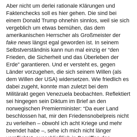
Aber nicht um derlei rationale Klärungen und
Faktenchecks soll es hier gehen. Die sind bei
einem Donald Trump ohnehin sinnlos, weil sie sich
vergeblich um etwas bemühen, das dem
amerikanischen Herrscher als Großmeister der
fake news
längst egal geworden ist. In seinem
Selbstverständnis kann nun mal einzig er “den
Frieden, die Sicherheit und das Überleben der
Erde” garantieren. Und er versteht es, gegen
Länder vorzugehen, die sich seinem Willen (als
dem Willen der USA) widersetzen. Wie friedlich es
dabei zugeht, konnte man zuletzt bei dem
Militärakt gegen Venezuela beobachten. Reflektiert
sei hingegen sein Diktum im Brief an den
norwegischen Premierminister: “Da euer Land
beschlossen hat, mir den Friedensnobelpreis nicht
zu verleihen – obwohl ich acht Kriege und mehr
beendet habe –, sehe ich mich nicht länger