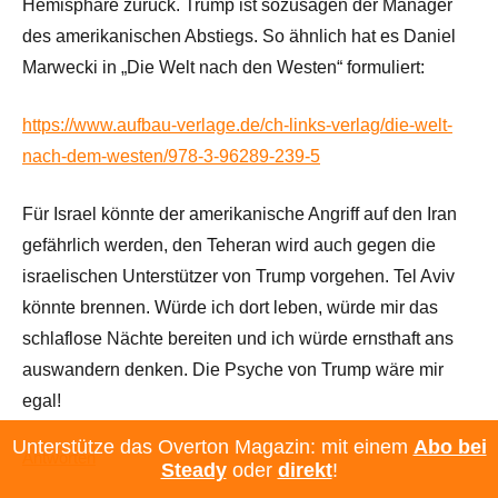
Hemisphäre zurück. Trump ist sozusagen der Manager
des amerikanischen Abstiegs. So ähnlich hat es Daniel
Marwecki in „Die Welt nach den Westen“ formuliert:
https://www.aufbau-verlage.de/ch-links-verlag/die-welt-
nach-dem-westen/978-3-96289-239-5
Für Israel könnte der amerikanische Angriff auf den Iran
gefährlich werden, den Teheran wird auch gegen die
israelischen Unterstützer von Trump vorgehen. Tel Aviv
könnte brennen. Würde ich dort leben, würde mir das
schlaflose Nächte bereiten und ich würde ernsthaft ans
auswandern denken. Die Psyche von Trump wäre mir
egal!
Unterstütze das Overton Magazin: mit einem
Abo bei
Antworten
Steady
oder
direkt
!