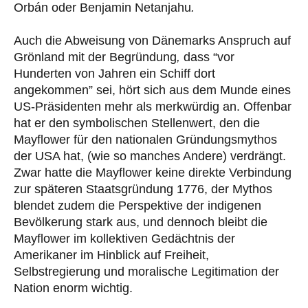
Orbán oder Benjamin Netanjahu
.
Auch die Abweisung von Dänemarks Anspruch auf
Grönland mit der Begründung
,
dass “vor
Hunderten von Jahren ein Schiff dort
angekommen” sei, hört sich aus dem Munde eines
US-Präsidenten mehr als merkwürdig an. Offenbar
hat er den symbolischen Stellenwert, den die
Mayflower für den nationalen Gründungsmythos
der USA hat, (wie so manches Andere) verdrängt.
Zwar hatte die Mayflower keine direkte Verbindung
zur späteren Staatsgründung 1776, der Mythos
blendet zudem die Perspektive der indigenen
Bevölkerung stark aus, und dennoch bleibt die
Mayflower im kollektiven Gedächtnis der
Amerikaner im Hinblick auf Freiheit,
Selbstregierung und moralische Legitimation der
Nation enorm wichtig.