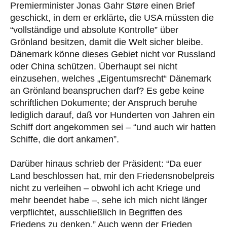
Premierminister Jonas Gahr Støre einen Brief
geschickt, in dem er erklärte
,
die USA müssten die
“vollständige und absolute Kontrolle” über
Grönland besitzen, damit die Welt sicher bleibe.
Dänemark könne dieses Gebiet nicht vor Russland
oder China schützen. Überhaupt sei nicht
einzusehen, welches „Eigentumsrecht“ Dänemark
an Grönland beanspruchen darf? Es gebe keine
schriftlichen Dokumente; der Anspruch beruhe
lediglich darauf, daß vor Hunderten von Jahren ein
Schiff dort angekommen sei – “und auch wir hatten
Schiffe, die dort ankamen”.
Darüber hinaus schrieb der Präsident: “Da euer
Land beschlossen hat, mir den Friedensnobelpreis
nicht zu verleihen – obwohl ich acht Kriege und
mehr beendet habe –, sehe ich mich nicht länger
verpflichtet, ausschließlich in Begriffen des
Friedens zu denken.” Auch wenn der Frieden