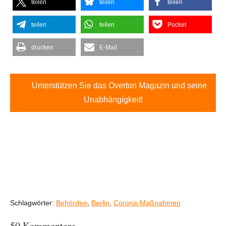
teilen
teilen
teilen
teilen
teilen
Pocket
drucken
E-Mail
Unterstützen Sie das Overton Magazin und seine
Unabhängigkeit!
Schlagwörter:
Behörden
,
Berlin
,
Corona-Maßnahmen
50 Kommentare