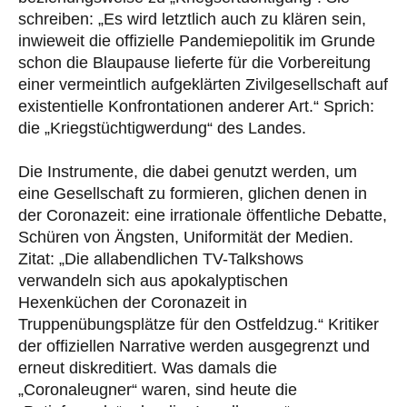
schreiben: „Es wird letztlich auch zu klären sein,
inwieweit die offizielle Pandemiepolitik im Grunde
schon die Blaupause lieferte für die Vorbereitung
einer vermeintlich aufgeklärten Zivilgesellschaft auf
existentielle Konfrontationen anderer Art.“ Sprich:
die „Kriegstüchtigwerdung“ des Landes.
Die Instrumente, die dabei genutzt werden, um
eine Gesellschaft zu formieren, glichen denen in
der Coronazeit: eine irrationale öffentliche Debatte,
Schüren von Ängsten, Uniformität der Medien.
Zitat: „Die allabendlichen TV-Talkshows
verwandeln sich aus apokalyptischen
Hexenküchen der Coronazeit in
Truppenübungsplätze für den Ostfeldzug.“ Kritiker
der offiziellen Narrative werden ausgegrenzt und
erneut diskreditiert. Was damals die
„Coronaleugner“ waren, sind heute die