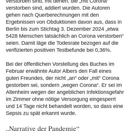
verstorben sind, mit denen, die „mit Corona“
verstorben sind, addiert wurden. Die Autoren
gehen nach Querberechnungen mit den
Ergebnissen von Obduktionen davon aus, dass in
Berlin bis zum Stichtag 3. Dezember 2024 „etwa
5428 Menschen tatsächlich an Corona verstorben“
seien. Damit läge die Todesrate bezogen auf die
verifizierten positiven Testbefunde bei 0,36%.
Bei der öffentlichen Vorstellung des Buches im
Februar erwähnte Autor Albers den Fall eines
guten Freundes, der nicht „an“ oder „mit“ Corona
gestorben sei, sondern „wegen Corona“. Er sei im
Altenheim wegen der angeblichen Infektionsgefahr
im Zimmer ohne nötige Versorgung eingesperrt
und 14 Tage nicht behandelt worden, so dass eine
Sepsis zu spät erkannt wurde.
„Narrative der Pandemie“