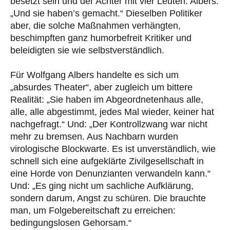
besetzt sein und der Achter mit vier Leuten. Albers:
„Und sie haben’s gemacht.“ Dieselben Politiker
aber, die solche Maßnahmen verhängten,
beschimpften ganz humorbefreit Kritiker und
beleidigten sie wie selbstverständlich.
Für Wolfgang Albers handelte es sich um
„absurdes Theater“, aber zugleich um bittere
Realität: „Sie haben im Abgeordnetenhaus alle,
alle, alle abgestimmt, jedes Mal wieder, keiner hat
nachgefragt.“ Und: „Der Kontrollzwang war nicht
mehr zu bremsen. Aus Nachbarn wurden
virologische Blockwarte. Es ist unverständlich, wie
schnell sich eine aufgeklärte Zivilgesellschaft in
eine Horde von Denunzianten verwandeln kann.“
Und: „Es ging nicht um sachliche Aufklärung,
sondern darum, Angst zu schüren. Die brauchte
man, um Folgebereitschaft zu erreichen:
bedingungslosen Gehorsam.“