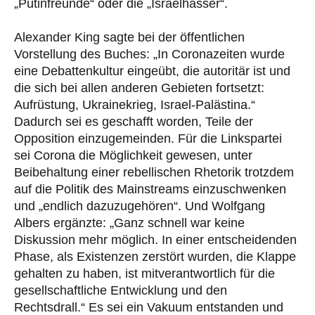
„Putinfreunde“ oder die „Israelhasser“.
Alexander King sagte bei der öffentlichen
Vorstellung des Buches: „In Coronazeiten wurde
eine Debattenkultur eingeübt, die autoritär ist und
die sich bei allen anderen Gebieten fortsetzt:
Aufrüstung, Ukrainekrieg, Israel-Palästina.“
Dadurch sei es geschafft worden, Teile der
Opposition einzugemeinden. Für die Linkspartei
sei Corona die Möglichkeit gewesen, unter
Beibehaltung einer rebellischen Rhetorik trotzdem
auf die Politik des Mainstreams einzuschwenken
und „endlich dazuzugehören“. Und Wolfgang
Albers ergänzte: „Ganz schnell war keine
Diskussion mehr möglich. In einer entscheidenden
Phase, als Existenzen zerstört wurden, die Klappe
gehalten zu haben, ist mitverantwortlich für die
gesellschaftliche Entwicklung und den
Rechtsdrall.“ Es sei ein Vakuum entstanden und