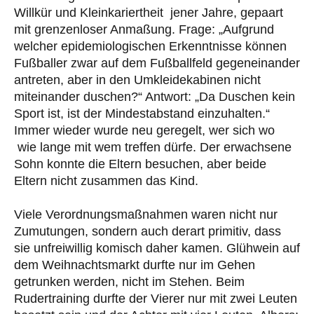
Willkür und Kleinkariertheit jener Jahre, gepaart
mit grenzenloser Anmaßung. Frage: „Aufgrund
welcher epidemiologischen Erkenntnisse können
Fußballer zwar auf dem Fußballfeld gegeneinander
antreten, aber in den Umkleidekabinen nicht
miteinander duschen?“ Antwort: „Da Duschen kein
Sport ist, ist der Mindestabstand einzuhalten.“
Immer wieder wurde neu geregelt, wer sich wo
wie lange mit wem treffen dürfe. Der erwachsene
Sohn konnte die Eltern besuchen, aber beide
Eltern nicht zusammen das Kind.
Viele Verordnungsmaßnahmen waren nicht nur
Zumutungen, sondern auch derart primitiv, dass
sie unfreiwillig komisch daher kamen. Glühwein auf
dem Weihnachtsmarkt durfte nur im Gehen
getrunken werden, nicht im Stehen. Beim
Rudertraining durfte der Vierer nur mit zwei Leuten