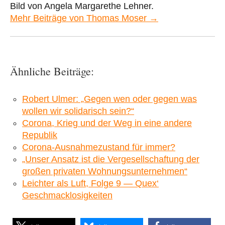
Bild von Angela Margarethe Lehner.
Mehr Beiträge von Thomas Moser →
Ähnliche Beiträge:
Robert Ulmer: „Gegen wen oder gegen was
wollen wir solidarisch sein?“
Corona, Krieg und der Weg in eine andere
Republik
Corona-Ausnahmezustand für immer?
„Unser Ansatz ist die Vergesellschaftung der
großen privaten Wohnungsunternehmen“
Leichter als Luft, Folge 9 — Quex‘
Geschmacklosigkeiten