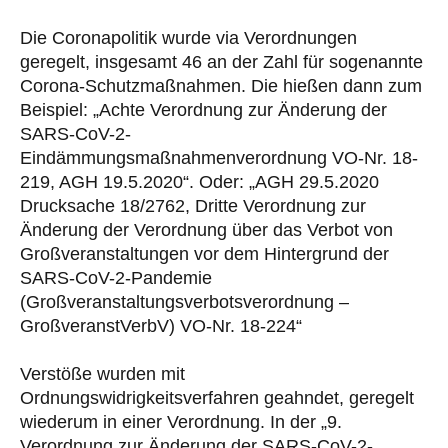
Die Coronapolitik wurde via Verordnungen
geregelt, insgesamt 46 an der Zahl für sogenannte
Corona-Schutzmaßnahmen. Die hießen dann zum
Beispiel: „Achte Verordnung zur Änderung der
SARS-CoV-2-
Eindämmungsmaßnahmenverordnung VO-Nr. 18-
219, AGH 19.5.2020“. Oder: „AGH 29.5.2020
Drucksache 18/2762, Dritte Verordnung zur
Änderung der Verordnung über das Verbot von
Großveranstaltungen vor dem Hintergrund der
SARS-CoV-2-Pandemie
(Großveranstaltungsverbotsverordnung –
GroßveranstVerbV) VO-Nr. 18-224“
Verstöße wurden mit
Ordnungswidrigkeitsverfahren geahndet, geregelt
wiederum in einer Verordnung. In der „9.
Verordnung zur Änderung der SARS-CoV-2-