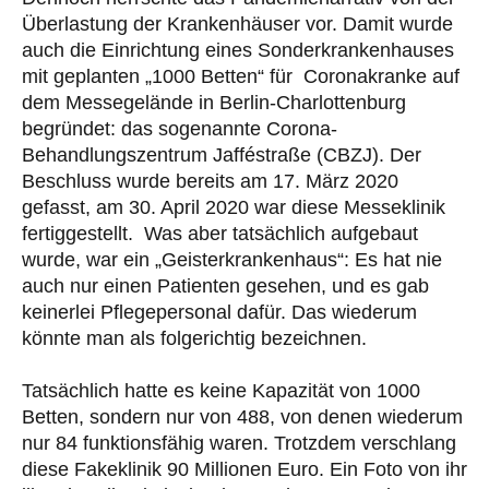
Überlastung der Krankenhäuser vor. Damit wurde
auch die Einrichtung eines Sonderkrankenhauses
mit geplanten „1000 Betten“ für Coronakranke auf
dem Messegelände in Berlin-Charlottenburg
begründet: das sogenannte Corona-
Behandlungszentrum Jafféstraße (CBZJ). Der
Beschluss wurde bereits am 17. März 2020
gefasst, am 30. April 2020 war diese Messeklinik
fertiggestellt. Was aber tatsächlich aufgebaut
wurde, war ein „Geisterkrankenhaus“: Es hat nie
auch nur einen Patienten gesehen, und es gab
keinerlei Pflegepersonal dafür. Das wiederum
könnte man als folgerichtig bezeichnen.
Tatsächlich hatte es keine Kapazität von 1000
Betten, sondern nur von 488, von denen wiederum
nur 84 funktionsfähig waren. Trotzdem verschlang
diese Fakeklinik 90 Millionen Euro. Ein Foto von ihr