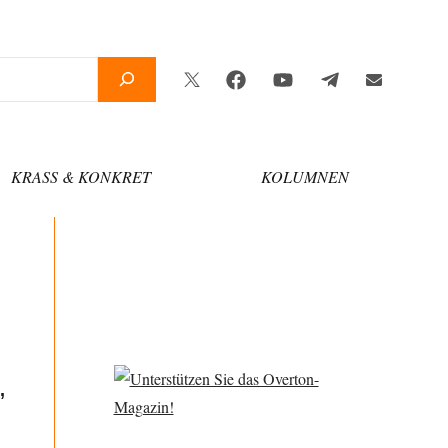
Twitter
Facebook
YouTube
Telegram
Newsletter
KRASS & KONKRET
KOLUMNEN
,