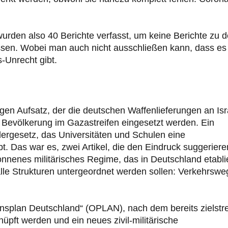
wurden also 40 Berichte verfasst, um keine Berichte zu 
en. Wobei man auch nicht ausschließen kann, dass es 
-Unrecht gibt.
gen Aufsatz, der die deutschen Waffenlieferungen an Isr
e Bevölkerung im Gazastreifen eingesetzt werden. Ein
dergesetz, das Universitäten und Schulen eine
 Das war es, zwei Artikel, die den Eindruck suggeriere
onnenes militärisches Regime, das in Deutschland etabli
alle Strukturen untergeordnet werden sollen: Verkehrswe
ionsplan Deutschland“ (OPLAN), nach dem bereits zielstr
nüpft werden und ein neues zivil-militärische