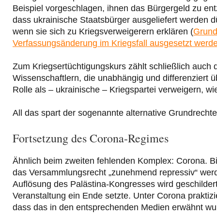
Beispiel vorgeschlagen, ihnen das Bürgergeld zu en
dass ukrainische Staatsbürger ausgeliefert werden d
wenn sie sich zu Kriegsverweigerern erklären (
Grund
Verfassungsänderung im Kriegsfall ausgesetzt werd
Zum Kriegsertüchtigungskurs zählt schließlich auch 
Wissenschaftlern, die unabhängig und differenziert 
Rolle als – ukrainische – Kriegspartei verweigern, w
All das spart der sogenannte alternative Grundrecht
Fortsetzung des Corona-Regimes
Ähnlich beim zweiten fehlenden Komplex: Corona. Bi
das Versammlungsrecht „zunehmend repressiv“ werde, 
Auflösung des Palästina-Kongresses wird geschildert
Veranstaltung ein Ende setzte. Unter Corona praktiz
dass das in den entsprechenden Medien erwähnt wu