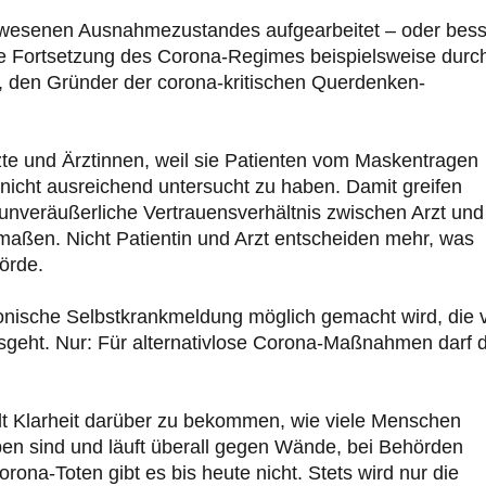
gewesenen Ausnahmezustandes aufgearbeitet – oder bess
Die Fortsetzung des Corona-Regimes beispielsweise durc
, den Gründer der corona-kritischen Querdenken-
rzte und Ärztinnen, weil sie Patienten vom Maskentragen
 nicht ausreichend untersucht zu haben. Damit greifen
d unveräußerliche Vertrauensverhältnis zwischen Arzt und
maßen. Nicht Patientin und Arzt entscheiden mehr, was
hörde.
fonische Selbstkrankmeldung möglich gemacht wird, die 
sgeht. Nur: Für alternativlose Corona-Maßnahmen darf 
alt Klarheit darüber zu bekommen, wie viele Menschen
en sind und läuft überall gegen Wände, bei Behörden
orona-Toten gibt es bis heute nicht. Stets wird nur die