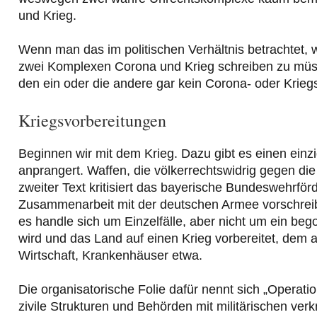
und Krieg.
Wenn man das im politischen Verhältnis betrachtet, 
zwei Komplexen Corona und Krieg schreiben zu müss
den ein oder die andere gar kein Corona- oder Kriegs
Kriegsvorbereitungen
Beginnen wir mit dem Krieg. Dazu gibt es einen einzi
anprangert. Waffen, die völkerrechtswidrig gegen di
zweiter Text kritisiert das bayerische Bundeswehrför
Zusammenarbeit mit der deutschen Armee vorschreibt.
es handle sich um Einzelfälle, aber nicht um ein beg
wird und das Land auf einen Krieg vorbereitet, dem 
Wirtschaft, Krankenhäuser etwa.
Die organisatorische Folie dafür nennt sich „Operat
zivile Strukturen und Behörden mit militärischen verk