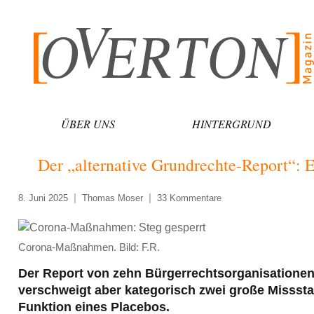
Zum
Inhalt
springen
ÜBER UNS
HINTERGRUND
Der „alternative Grundrechte-Report“: 
8. Juni 2025
Thomas Moser
33 Kommentare
Corona-Maßnahmen. Bild: F.R.
Der Report von zehn Bürgerrechtsorganisationen b
verschweigt aber kategorisch zwei große Missst
Funktion eines Placebos.