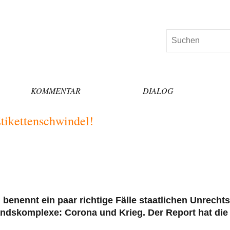
Suchen
KOMMENTAR
DIALOG
Etikettenschwindel!
enennt ein paar richtige Fälle staatlichen Unrechts
andskomplexe: Corona und Krieg. Der Report hat die