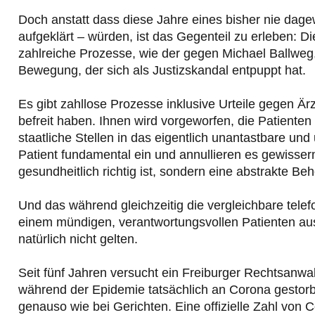
Doch anstatt dass diese Jahre eines bisher nie da
aufgeklärt – würden, ist das Gegenteil zu erleben: 
zahlreiche Prozesse, wie der gegen Michael Ballweg
Bewegung, der sich als Justizskandal entpuppt hat.
Es gibt zahllose Prozesse inklusive Urteile gegen Ä
befreit haben. Ihnen wird vorgeworfen, die Patienten
staatliche Stellen in das eigentlich unantastbare un
Patient fundamental ein und annullieren es gewisser
gesundheitlich richtig ist, sondern eine abstrakte Be
Und das während gleichzeitig die vergleichbare tele
einem mündigen, verantwortungsvollen Patienten au
natürlich nicht gelten.
Seit fünf Jahren versucht ein Freiburger Rechtsanw
während der Epidemie tatsächlich an Corona gestorb
genauso wie bei Gerichten. Eine offizielle Zahl von C