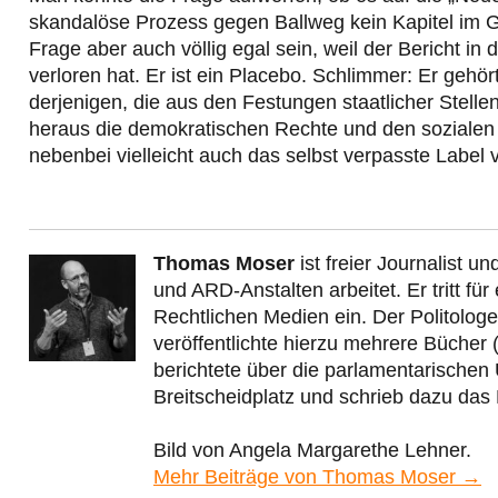
skandalöse Prozess gegen Ballweg kein Kapitel im 
Frage aber auch völlig egal sein, weil der Bericht i
verloren hat. Er ist ein Placebo. Schlimmer: Er geh
derjenigen, die aus den Festungen staatlicher Stel
heraus die demokratischen Rechte und den sozialen
nebenbei vielleicht auch das selbst verpasste Label 
Thomas Moser
ist freier Journalist 
und ARD-Anstalten arbeitet. Er tritt fü
Rechtlichen Medien ein. Der Politolo
veröffentlichte hierzu mehrere Bücher
berichtete über die parlamentarische
Breitscheidplatz und schrieb dazu das
Bild von Angela Margarethe Lehner.
Mehr Beiträge von Thomas Moser →