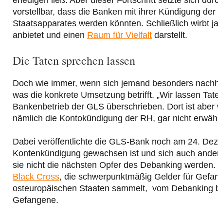
vorstellbar, dass die Banken mit ihrer Kündigung der
Staatsapparates werden könnten. Schließlich wirbt j
anbietet und einen
Raum für Vielfalt
darstellt.
Die Taten sprechen lassen
Doch wie immer, wenn sich jemand besonders nachhalt
was die konkrete Umsetzung betrifft. „Wir lassen Ta
Bankenbetrieb der GLS überschrieben. Dort ist aber
nämlich die Kontokündigung der RH, gar nicht erwäh
Dabei veröffentlichte die GLS-Bank noch am 24. D
Kontenkündigung gewachsen ist und sich auch andere 
sie nicht die nächsten Opfer des Debanking werden. S
Black Cross
, die schwerpunktmäßig Gelder für Gefa
osteuropäischen Staaten sammelt, vom Debanking bet
Gefangene.