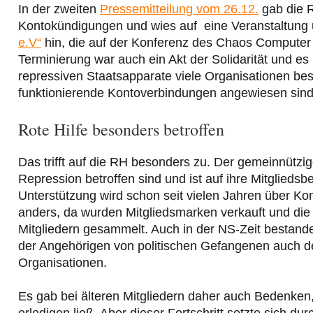
In der zweiten
Pressemitteilung vom 26.12.
gab die R
Kontokündigungen und wies auf eine Veranstaltung 
e.V“
hin, die auf der Konferenz des Chaos Computer 
Terminierung war auch ein Akt der Solidarität und es 
repressiven Staatsapparate viele Organisationen besc
funktionierende Kontoverbindungen angewiesen sind
Rote Hilfe besonders betroffen
Das trifft auf die RH besonders zu. Der gemeinnützig
Repression betroffen sind und ist auf ihre Mitglieds
Unterstützung wird schon seit vielen Jahren über K
anders, da wurden Mitgliedsmarken verkauft und die 
Mitgliedern gesammelt. Auch in der NS-Zeit bestand
der Angehörigen von politischen Gefangenen auch den
Organisationen.
Es gab bei älteren Mitgliedern daher auch Bedenken
erledigen ließ. Aber dieser Fortschritt setzte sich du