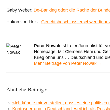
Gaby Weber:
De-Banking oder: die Rache der Bund
Hakon von Holst:
Gerichtsbeschluss erschwert finanz
Peter Nowak
ist freier Journalist für
Homepage. Mit Clemens Heni und Gera
Krieg ohne uns … Deutschland und die 
Mehr Beiträge von Peter Nowak →
Ähnliche Beiträge:
»Ich könnte mir vorstellen, dass es eine politisc
Kontosperrung in Deutschland, weil ich als Russl