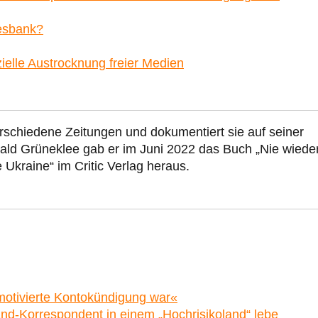
esbank?
ielle Austrocknung freier Medien
 verschiedene Zeitungen und dokumentiert sie auf seiner
ld Grüneklee gab er im Juni 2022 das Buch „Nie wiede
Ukraine“ im Critic Verlag heraus.
h motivierte Kontokündigung war«
and-Korrespondent in einem „Hochrisikoland“ lebe