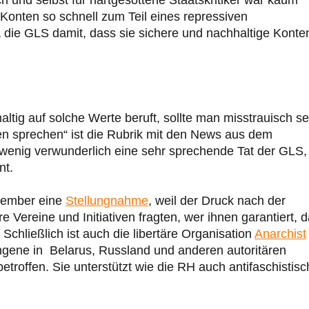
 Konten so schnell zum Teil eines repressiven
a die GLS damit, dass sie sichere und nachhaltige Konte
ig auf solche Werte beruft, sollte man misstrauisch se
ten sprechen“ ist die Rubrik mit den News aus dem
 wenig verwunderlich eine sehr sprechende Tat der GLS,
nt.
ezember eine
Stellungnahme
, weil der Druck nach der
Vereine und Initiativen fragten, wer ihnen garantiert, 
chließlich ist auch die libertäre Organisation
Anarchist
ngene in Belarus, Russland und anderen autoritären
roffen. Sie unterstützt wie die RH auch antifaschistisc