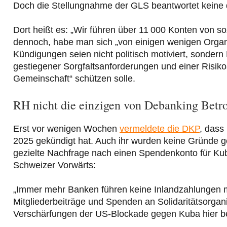
Doch die Stellungnahme der GLS beantwortet keine 
Dort heißt es: „Wir führen über 11 000 Konten von soz
dennoch, habe man sich „von einigen wenigen Organ
Kündigungen seien nicht politisch motiviert, sondern 
gestiegener Sorgfaltsanforderungen und einer Risi
Gemeinschaft“ schützen solle.
RH nicht die einzigen von Debanking Betr
Erst vor wenigen Wochen
vermeldete die DKP
, dass
2025 gekündigt hat. Auch ihr wurden keine Gründe ge
gezielte Nachfrage nach einen Spendenkonto für Ku
Schweizer Vorwärts:
„Immer mehr Banken führen keine Inlandzahlungen m
Mitgliederbeiträge und Spenden an Solidaritätsorgan
Verschärfungen der US-Blockade gegen Kuba hier be