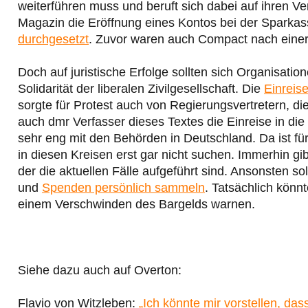
weiterführen muss und beruft sich dabei auf ihren V
Magazin die Eröffnung eines Kontos bei der Sparka
durchgesetzt
. Zuvor waren auch Compact nach ei
Doch auf juristische Erfolge sollten sich Organisati
Solidarität der liberalen Zivilgesellschaft. Die
Einreis
sorgte für Protest auch von Regierungsvertretern, di
auch dmr Verfasser dieses Textes die Einreise in di
sehr eng mit den Behörden in Deutschland. Da ist für
in diesen Kreisen erst gar nicht suchen. Immerhin gib
der die aktuellen Fälle aufgeführt sind. Ansonsten so
und
Spenden persönlich sammeln
. Tatsächlich könn
einem Verschwinden des Bargelds warnen.
Siehe dazu auch auf Overton:
Flavio von Witzleben:
„Ich könnte mir vorstellen, das