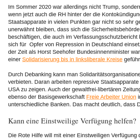
Im Sommer 2020 war allerdings nicht Trump, sondern
wenn jetzt auch die RH hinter der die Kontokündigu
Staatsapparate in vielen Punkten gar nicht so sehr 
unerwähnt bleiben, dass sich die Sicherheitsbehörd
beschäftigen, die auch im Verfassungsschutzbericht b
sich für Opfer von Repression in Deutschland einsetzt,
der Zeit als Horst Seehofer Bundesinnenminister war
einer
Solidarisierung bis in linksliberale Kreise
geführ
Durch Debanking kann man Solidaritätsorganisatione
verbieten. Daran arbeiten repressive Staatsapparate i
USA zu zeigen. Auch der gewaltfrei-libertären Zeitu
ebenso der Basisgewerkschaft
Freie Arbeiter Union
i
unterschiedliche Banken. Das macht deutlich, dass De
Kann eine Einstweilige Verfügung helfen?
Die Rote Hilfe will mit einer Einstweiligen Verfügun