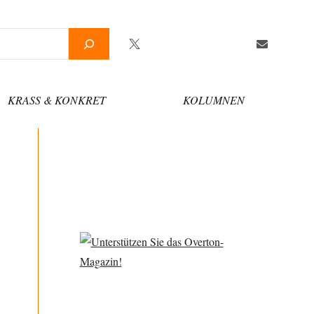
Twitter
Facebook
YouTube
Telegram
Newsletter
KRASS & KONKRET
KOLUMNEN