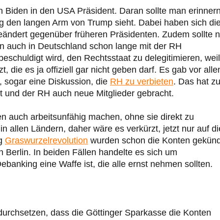
 Biden in den USA Präsident. Daran sollte man erinnern
ng den langen Arm von Trump sieht. Dabei haben sich di
geändert gegenüber früheren Präsidenten. Zudem sollte n
en auch in Deutschland schon lange mit der RH
eschuldigt wird, den Rechtsstaat zu delegitimieren, weil
 die es ja offiziell gar nicht geben darf. Es gab vor alle
, sogar eine Diskussion, die
RH zu verbieten
. Das hat z
t und der RH auch neue Mitglieder gebracht.
n auch arbeitsunfähig machen, ohne sie direkt zu
n allen Ländern, daher wäre es verkürzt, jetzt nur auf di
ng
Graswurzelrevolution
wurden schon die Konten gekünd
n Berlin. In beiden Fällen handelte es sich um
banking eine Waffe ist, die alle ernst nehmen sollten.
g durchsetzen, dass die Göttinger Sparkasse die Konten