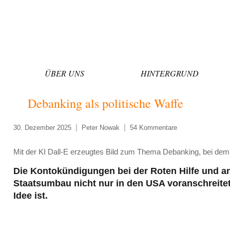
Zum
Inhalt
springen
ÜBER UNS
HINTERGRUND
Debanking als politische Waffe
30. Dezember 2025
Peter Nowak
54 Kommentare
Mit der KI Dall-E erzeugtes Bild zum Thema Debanking, bei dem
Die Kontokündigungen bei der Roten Hilfe und an
Staatsumbau nicht nur in den USA voranschreite
Idee ist.