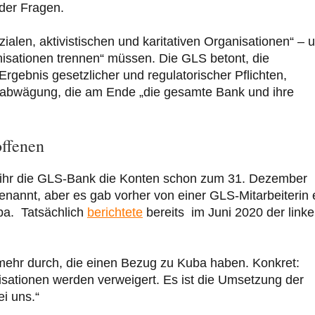
der Fragen.
ialen, aktivistischen und karitativen Organisationen“ – 
isationen trennen“ müssen. Die GLS betont, die
Ergebnis gesetzlicher und regulatorischer Pflichten,
koabwägung, die am Ende „die gesamte Bank und ihre
offenen
 ihr die GLS-Bank die Konten schon zum 31. Dezember
nannt, aber es gab vorher von einer GLS-Mitarbeiterin 
ba. Tatsächlich
berichtete
bereits im Juni 2020 der linke
ehr durch, die einen Bezug zu Kuba haben. Konkret:
isationen werden verweigert. Es ist die Umsetzung der
i uns.“