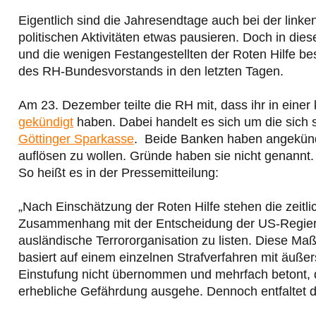
Eigentlich sind die Jahresendtage auch bei der linke
politischen Aktivitäten etwas pausieren. Doch in die
und die wenigen Festangestellten der Roten Hilfe be
des RH-Bundesvorstands in den letzten Tagen.
Am 23. Dezember teilte die RH mit, dass ihr in einer
gekündigt
haben. Dabei handelt es sich um die sich 
Göttinger Sparkasse
. Beide Banken haben angekünd
auflösen zu wollen. Gründe haben sie nicht genannt
So heißt es in der Pressemitteilung:
„Nach Einschätzung der Roten Hilfe stehen die zeitl
Zusammenhang mit der Entscheidung der US-Regierun
ausländische Terrororganisation zu listen. Diese 
basiert auf einem einzelnen Strafverfahren mit äuße
Einstufung nicht übernommen und mehrfach betont, da
erhebliche Gefährdung ausgehe. Dennoch entfaltet d