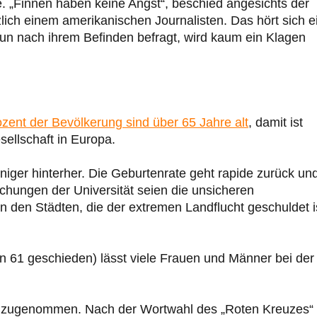
 „Finnen haben keine Angst“, beschied angesichts der
zlich einem amerikanischen Journalisten. Das hört sich e
n nach ihrem Befinden befragt, wird kaum ein Klagen
zent der Bevölkerung sind über 65 Jahre alt
, damit ist
sellschaft in Europa.
er hinterher. Die Geburtenrate geht rapide zurück un
uchungen der Universität seien die unsicheren
 den Städten, die der extremen Landflucht geschuldet i
 61 geschieden) lässt viele Frauen und Männer bei der
rk zugenommen. Nach der Wortwahl des „Roten Kreuzes“ 