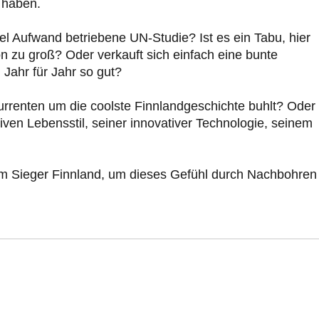
n haben.
el Aufwand betriebene UN-Studie? Ist es ein Tabu, hier
ion zu groß? Oder verkauft sich einfach eine bunte
 Jahr für Jahr so gut?
renten um die coolste Finnlandgeschichte buhlt? Oder 
ven Lebensstil, seiner innovativer Technologie, seinem
 dem Sieger Finnland, um dieses Gefühl durch Nachbohren