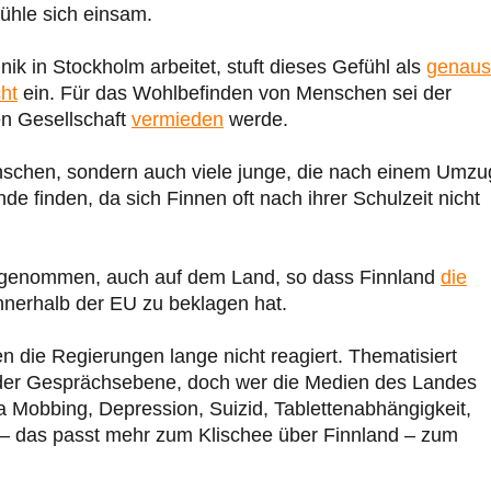
fühle sich einsam.
ik in Stockholm arbeitet, stuft dieses Gefühl als
genau
cht
ein. Für das Wohlbefinden von Menschen sei der
en Gesellschaft
vermieden
werde.
Menschen, sondern auch viele junge, die nach einem Umzu
e finden, da sich Finnen oft nach ihrer Schulzeit nicht
ugenommen, auch auf dem Land, so dass Finnland
die
nerhalb der EU zu beklagen hat.
 die Regierungen lange nicht reagiert. Thematisiert
der Gesprächsebene, doch wer die Medien des Landes
a Mobbing, Depression, Suizid, Tablettenabhängigkeit,
d – das passt mehr zum Klischee über Finnland – zum