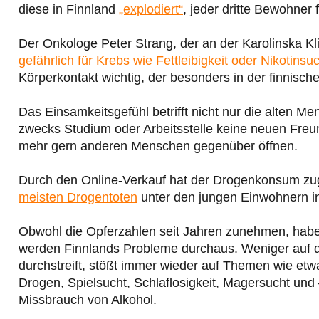
diese in Finnland
„explodiert“
, jeder dritte Bewohner 
Der Onkologe Peter Strang, der an der Karolinska Klin
gefährlich für Krebs wie Fettleibigkeit oder Nikotinsu
Körperkontakt wichtig, der besonders in der finnisch
Das Einsamkeitsgefühl betrifft nicht nur die alten 
zwecks Studium oder Arbeitsstelle keine neuen Freund
mehr gern anderen Menschen gegenüber öffnen.
Durch den Online-Verkauf hat der Drogenkonsum z
meisten Drogentoten
unter den jungen Einwohnern in
Obwohl die Opferzahlen seit Jahren zunehmen, haben
werden Finnlands Probleme durchaus. Weniger auf 
durchstreift, stößt immer wieder auf Themen wie etw
Drogen, Spielsucht, Schlaflosigkeit, Magersucht un
Missbrauch von Alkohol.