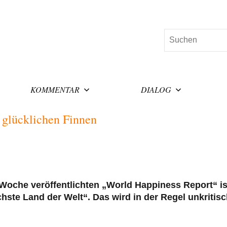
Suchen
KOMMENTAR
DIALOG
d glücklichen Finnen
oche veröffentlichten „World Happiness Report“ is
hste Land der Welt“. Das wird in der Regel unkritis