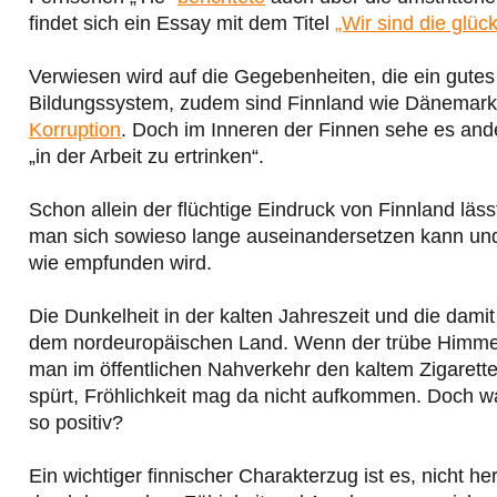
findet sich ein Essay mit dem Titel
„Wir sind die glüc
Verwiesen wird auf die Gegebenheiten, die ein gute
Bildungssystem, zudem sind Finnland wie Dänemark 
Korruption
. Doch im Inneren der Finnen sehe es ande
„in der Arbeit zu ertrinken“.
Schon allein der flüchtige Eindruck von Finnland läs
man sich sowieso lange auseinandersetzen kann und 
wie empfunden wird.
Die Dunkelheit in der kalten Jahreszeit und die dam
dem nordeuropäischen Land. Wenn der trübe Himmel 
man im öffentlichen Nahverkehr den kaltem Zigaret
spürt, Fröhlichkeit mag da nicht aufkommen. Doch 
so positiv?
Ein wichtiger finnischer Charakterzug ist es, nicht h