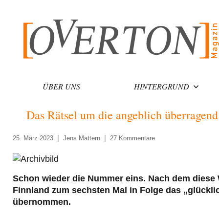
Zum
Inhalt
springen
ÜBER UNS
HINTERGRUND
Das Rätsel um die angeblich überragen
25. März 2023
Jens Mattern
27 Kommentare
Schon wieder die Nummer eins. Nach dem diese W
Finnland zum sechsten Mal in Folge das „glücklic
übernommen.