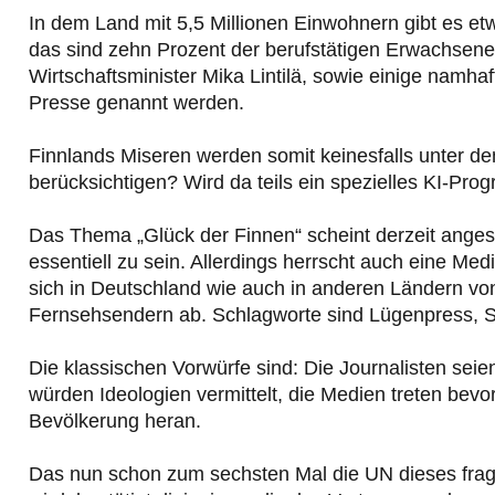
In dem Land mit 5,5 Millionen Einwohnern gibt es et
das sind zehn Prozent der berufstätigen Erwachsene
Wirtschaftsminister Mika Lintilä, sowie einige namha
Presse genannt werden.
Finnlands Miseren werden somit keinesfalls unter de
berücksichtigen? Wird da teils ein spezielles KI-Pr
Das Thema „Glück der Finnen“ scheint derzeit angesi
essentiell zu sein. Allerdings herrscht auch eine M
sich in Deutschland wie auch in anderen Ländern von
Fernsehsendern ab. Schlagworte sind Lügenpress, S
Die klassischen Vorwürfe sind: Die Journalisten seien
würden Ideologien vermittelt, die Medien treten bev
Bevölkerung heran.
Das nun schon zum sechsten Mal die UN dieses frag