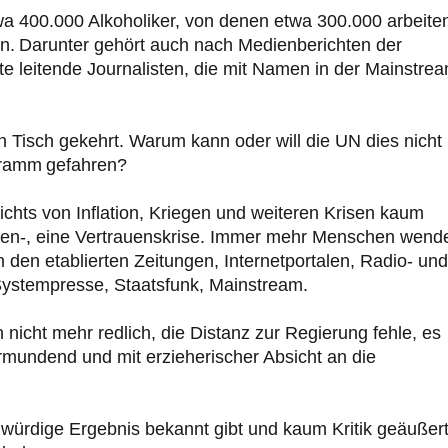
wa 400.000 Alkoholiker, von denen etwa 300.000 arbeite
n. Darunter gehört auch nach Medienberichten der
fte leitende Journalisten, die mit Namen in der Mainstre
n Tisch gekehrt. Warum kann oder will die UN dies nicht
ogramm gefahren?
chts von Inflation, Kriegen und weiteren Krisen kaum
edien-, eine Vertrauenskrise. Immer mehr Menschen wend
 den etablierten Zeitungen, Internetportalen, Radio- und
ystempresse, Staatsfunk, Mainstream.
 nicht mehr redlich, die Distanz zur Regierung fehle, es
ormundend und mit erzieherischer Absicht an die
würdige Ergebnis bekannt gibt und kaum Kritik geäußer