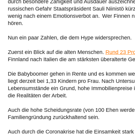
durch besondere Zähigkeit und Ausdauer auszeichne.
russischen Gefahr Staatspräsident Sauli Niinistö kür
wenig nach einem Emotionsverbot an. Wer Finnen nu
hören.
Nun ein paar Zahlen, die dem Hype widersprechen.
Zuerst ein Blick auf die alten Menschen.
Rund 23 Pro
Finnland nach Italien die am stärksten überalterte Ge
Die Babyboomer gehen in Rente und es kommen wenig
liegt derzeit bei 1,33 Kindern pro Frau. Nach Unters
Lebensumstände ein Grund, hohe Immobilienpreise in
die Realitäten der Arbeit.
Auch die hohe Scheidungsrate (von 100 Ehen werden
Familiengründung zurückhaltend sein.
Auch durch die Coronakrise hat die Einsamkeit sta