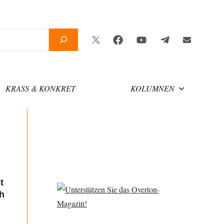
Twitter
Facebook
YouTube
Telegram
Newsletter
KRASS & KONKRET
KOLUMNEN
t
ch