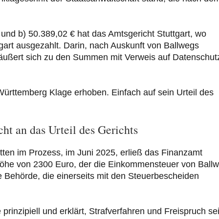
und b) 50.389,02 € hat das Amtsgericht Stuttgart, wo
tgart ausgezahlt. Darin, nach Auskunft von Ballwegs
 äußert sich zu den Summen mit Verweis auf Datenschut
rttemberg Klage erhoben. Einfach auf sein Urteil des
ht an das Urteil des Gerichts
itten im Prozess, im Juni 2025, erließ das Finanzamt
 Höhe von 2300 Euro, der die Einkommensteuer von Ball
e Behörde, die einerseits mit den Steuerbescheiden
prinzipiell und erklärt, Strafverfahren und Freispruch se