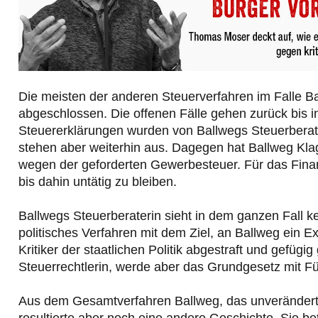
Die meisten der anderen Steuerverfahren im Falle Ball
abgeschlossen. Die offenen Fälle gehen zurück bis i
Steuererklärungen wurden von Ballwegs Steuerberat
stehen aber weiterhin aus. Dagegen hat Ballweg Kla
wegen der geforderten Gewerbesteuer. Für das Fi
bis dahin untätig zu bleiben.
Ballwegs Steuerberaterin sieht in dem ganzen Fall 
politisches Verfahren mit dem Ziel, an Ballweg ein E
Kritiker der staatlichen Politik abgestraft und gefüg
Steuerrechtlerin, werde aber das Grundgesetz mit F
Aus dem Gesamtverfahren Ballweg, das unverändert 
resultierte aber noch eine andere Geschichte. Sie bet