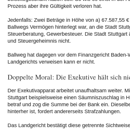
Prozess aber ihre Gültigkeit verloren hat.
Jedenfalls: Zwei Beträge in Höhe von a) 67.587,55 € 
Ballwegs Vermögen hinterlegt war, an die Stadt Stut
Steuerberatung, Gewerbesteuer. Die Stadt Stuttgart
und Steuergeheimnis nicht.
Ballweg hat dagegen vor dem Finanzgericht Baden-Wü
Landgerichts verweisen kann er nicht.
Doppelte Moral: Die Exekutive hält sich nic
Der Exekutivapparat arbeitet unaufhaltsam weiter. M
Stuttgart beispielsweise einen Säumniszuschlag in
betraf und zog die Summe bei der Bank ein. Dieselb
hinterher ist, fordert andererseits Strafzahlungen.
Das Landgericht bestätigt diese getrennte Sichtweise 