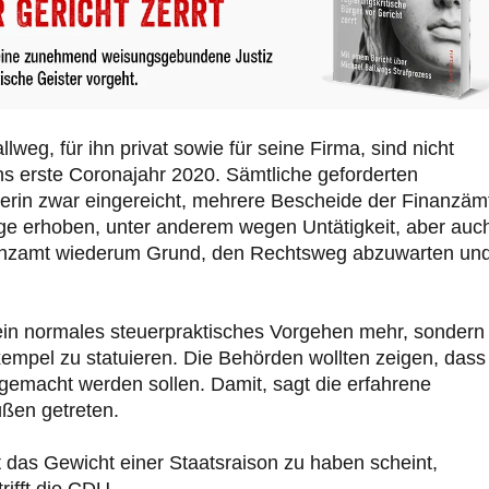
weg, für ihn privat sowie für seine Firma, sind nicht
ns erste Coronajahr 2020. Sämtliche geforderten
erin zwar eingereicht, mehrere Bescheide der Finanzäm
ge erhoben, unter anderem wegen Untätigkeit, aber auc
nanzamt wiederum Grund, den Rechtsweg abzuwarten un
kein normales steuerpraktisches Vorgehen mehr, sondern
xempel zu statuieren. Die Behörden wollten zeigen, dass
ig gemacht werden sollen. Damit, sagt die erfahrene
üßen getreten.
das Gewicht einer Staatsraison zu haben scheint,
rifft die CDU.