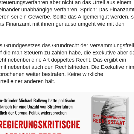
teuerungsverfahren aber nicht an das Urteil aus einem
einander unabhängige Verfahren. Sprich: Das Finanzam
ren sei ein Gewerbe. Sollte das Allgemeingut werden, s
ss das Finanzamt mit ihnen genauso umgeht wie mit den
 des Grundgesetzes das Grundrecht der Versammlungsfrei
uf die man Steuern zu zahlen habe, die Exekutive aber d
ht nebenbei eine Art doppeltes Recht. Das ergibt ein
mit nebenbei auch den Rechtsfrieden. Die Exekutive ni
prochenen weiter bestrafen. Keine wirkliche
teil einer anderen hält.