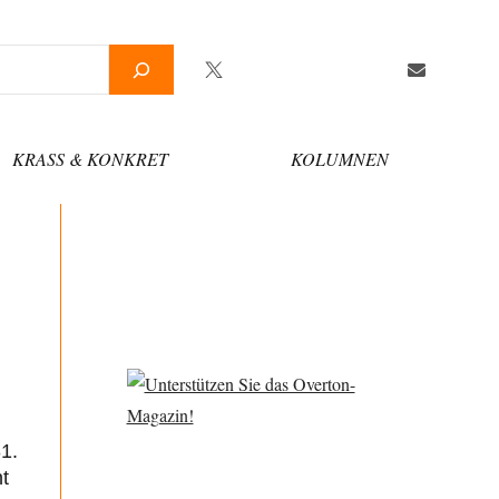
Twitter
Facebook
YouTube
Telegram
Newsletter
KRASS & KONKRET
KOLUMNEN
31.
t