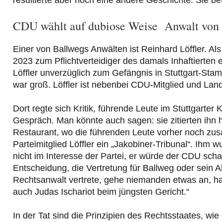
CDU wählt auf dubiose Weise Anwalt von 
Einer von Ballwegs Anwälten ist Reinhard Löffler. Al
2023 zum Pflichtverteidiger des damals Inhaftierten 
Löffler unverzüglich zum Gefängnis in Stuttgart-S
war groß. Löffler ist nebenbei CDU-Mitglied und Lan
Dort regte sich Kritik, führende Leute im Stuttgarte
Gespräch. Man könnte auch sagen: sie zitierten ihn 
Restaurant, wo die führenden Leute vorher noch zus
Parteimitglied Löffler ein „Jakobiner-Tribunal“. Ihm w
nicht im Interesse der Partei, er würde der CDU scha
Entscheidung, die Vertretung für Ballweg oder sein
Rechtsanwalt vertrete, gehe niemanden etwas an, habe
auch Judas Ischariot beim jüngsten Gericht.“
In der Tat sind die Prinzipien des Rechtsstaates, wie 