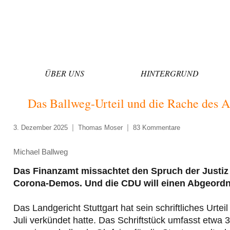
Zum
Inhalt
springen
ÜBER UNS
HINTERGRUND
Das Ballweg-Urteil und die Rache des A
3. Dezember 2025
Thomas Moser
83 Kommentare
Michael Ballweg
Das Finanzamt missachtet den Spruch der Justiz 
Corona-Demos. Und die CDU will einen Abgeordne
Das Landgericht Stuttgart hat sein schriftliches Urte
Juli verkündet hatte. Das Schriftstück umfasst etwa 