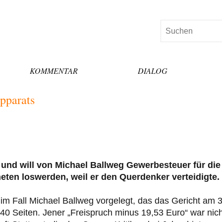
Suchen
KOMMENTAR
DIALOG
pparats
und will von Michael Ballweg Gewerbesteuer für die
ten loswerden, weil er den Querdenker verteidigte.
il im Fall Michael Ballweg vorgelegt, das das Gericht am 
340 Seiten. Jener „Freispruch minus 19,53 Euro“ war nich