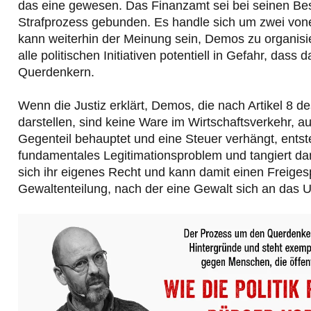
das eine gewesen. Das Finanzamt sei bei seinen Bes
Strafprozess gebunden. Es handle sich um zwei von
kann weiterhin der Meinung sein, Demos zu organisie
alle politischen Initiativen potentiell in Gefahr, da
Querdenkern.
Wenn die Justiz erklärt, Demos, die nach Artikel 8
darstellen, sind keine Ware im Wirtschaftsverkehr, a
Gegenteil behauptet und eine Steuer verhängt, entste
fundamentales Legitimationsproblem und tangiert da
sich ihr eigenes Recht und kann damit einen Freiges
Gewaltenteilung, nach der eine Gewalt sich an das Ur