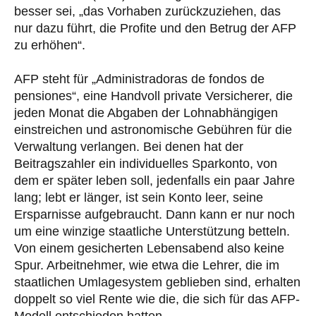
besser sei, „das Vorhaben zurückzuziehen, das
nur dazu führt, die Profite und den Betrug der AFP
zu erhöhen“.
AFP steht für „Administradoras de fondos de
pensiones“, eine Handvoll private Versicherer, die
jeden Monat die Abgaben der Lohnabhängigen
einstreichen und astronomische Gebühren für die
Verwaltung verlangen. Bei denen hat der
Beitragszahler ein individuelles Sparkonto, von
dem er später leben soll, jedenfalls ein paar Jahre
lang; lebt er länger, ist sein Konto leer, seine
Ersparnisse aufgebraucht. Dann kann er nur noch
um eine winzige staatliche Unterstützung betteln.
Von einem gesicherten Lebensabend also keine
Spur. Arbeitnehmer, wie etwa die Lehrer, die im
staatlichen Umlagesystem geblieben sind, erhalten
doppelt so viel Rente wie die, die sich für das AFP-
Modell entschieden hatten.