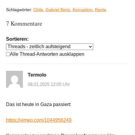
Schlagwörter:
Chile
,
Gabriel Boric
,
Korruption
,
Rente
7 Kommentare
Sortieren:
Alle Thread-Antworten ausklappen
Termolo
08.01.2025 12:05 Uhr
Das ist heute in Gaza passiert:
https://vimeo.com/1044956249