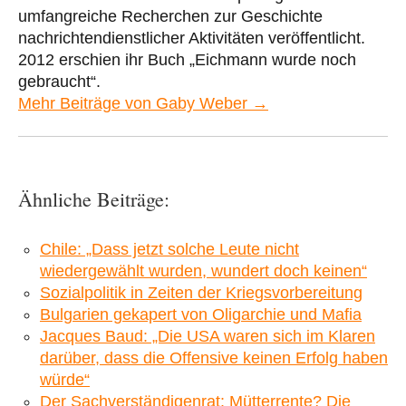
umfangreiche Recherchen zur Geschichte
nachrichtendienstlicher Aktivitäten veröffentlicht.
2012 erschien ihr Buch „Eichmann wurde noch
gebraucht“.
Mehr Beiträge von Gaby Weber →
Ähnliche Beiträge:
Chile: „Dass jetzt solche Leute nicht
wiedergewählt wurden, wundert doch keinen“
Sozialpolitik in Zeiten der Kriegsvorbereitung
Bulgarien gekapert von Oligarchie und Mafia
Jacques Baud: „Die USA waren sich im Klaren
darüber, dass die Offensive keinen Erfolg haben
würde“
Der Sachverständigenrat: Mütterrente? Die