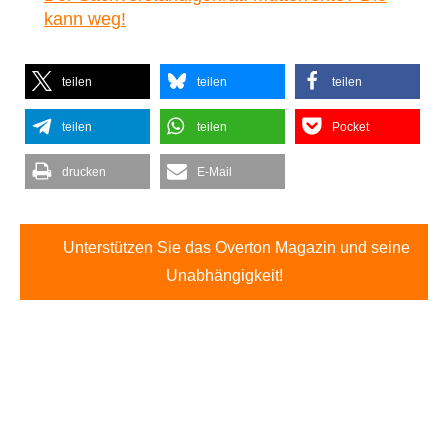
kann weg!
teilen
teilen
teilen
teilen
teilen
Pocket
drucken
E-Mail
Unterstützen Sie das Overton Magazin und seine
Unabhängigkeit!