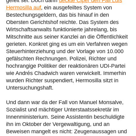
gefeit sei. Doch dann
deckte Ciper den Fall Luis
Hermosilla auf
, ein ausgefeiltes System von
Bestechungsgeldern, das bis hinauf in den
Obersten Gerichtshof reichte. Das System des
Wirtschaftsanwalts funktionierte jahrelang, bis
Mitschnitte aus seiner Kanzlei an die Öffentlichkeit
gerieten. Konkret ging es um ein Verfahren wegen
Steuerhinterziehung und der Vorlage von 10.000
gefälschten Rechnungen. Polizei, Richter und
hochrangige Politiker der reaktionären UDI-Partei
wie Andrés Chadwich waren verwickelt. Immerhin
wurden Richter suspendiert, Hermosilla sitzt in
Untersuchungshaft.
Und dann war da der Fall von Manuel Monsalve,
Sozialist und mächtiger Unterstaatssekretär im
Innenministerium. Seine Assistentin beschuldigte
ihn im Oktober der Vergewaltigung, und an
Beweisen mangelt es nicht: Zeugenaussagen und