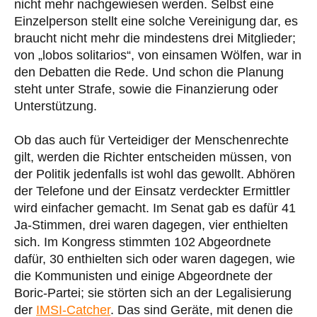
nicht mehr nachgewiesen werden. Selbst eine
Einzelperson stellt eine solche Vereinigung dar, es
braucht nicht mehr die mindestens drei Mitglieder;
von „lobos solitarios“, von einsamen Wölfen, war in
den Debatten die Rede. Und schon die Planung
steht unter Strafe, sowie die Finanzierung oder
Unterstützung.
Ob das auch für Verteidiger der Menschenrechte
gilt, werden die Richter entscheiden müssen, von
der Politik jedenfalls ist wohl das gewollt. Abhören
der Telefone und der Einsatz verdeckter Ermittler
wird einfacher gemacht. Im Senat gab es dafür 41
Ja-Stimmen, drei waren dagegen, vier enthielten
sich. Im Kongress stimmten 102 Abgeordnete
dafür, 30 enthielten sich oder waren dagegen, wie
die Kommunisten und einige Abgeordnete der
Boric-Partei; sie störten sich an der Legalisierung
der
IMSI-Catcher
. Das sind Geräte, mit denen die