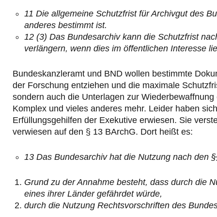
11 Die allgemeine Schutzfrist für Archivgut des B
anderes bestimmt ist.
12 (3) Das Bundesarchiv kann die Schutzfrist na
verlängern, wenn dies im öffentlichen Interesse lie
Bundeskanzleramt und BND wollen bestimmte Dokument
der Forschung entziehen und die maximale Schutzfris
sondern auch die Unterlagen zur Wiederbewaffnung 
Komplex und vieles anderes mehr. Leider haben sich
Erfüllungsgehilfen der Exekutive erwiesen. Sie verst
verwiesen auf den § 13 BArchG. Dort heißt es:
13 Das Bundesarchiv hat die Nutzung nach den §
Grund zu der Annahme besteht, dass durch die N
eines ihrer Länder gefährdet würde,
durch die Nutzung Rechtsvorschriften des Bundes