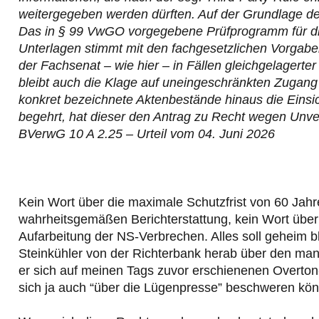
weitergegeben werden dürften. Auf der Grundlage d
Das in § 99 VwGO vorgegebene Prüfprogramm für di
Unterlagen stimmt mit den fachgesetzlichen Vorgabe
der Fachsenat – wie hier – in Fällen gleichgelager
bleibt auch die Klage auf uneingeschränkten Zugang 
konkret bezeichnete Aktenbestände hinaus die Einsic
begehrt, hat dieser den Antrag zu Recht wegen Unv
BVerwG 10 A 2.25 – Urteil vom 04. Juni 2026
Kein Wort über die maximale Schutzfrist von 60 Jahr
wahrheitsgemäßen Berichterstattung, kein Wort über 
Aufarbeitung der NS-Verbrechen. Alles soll geheim 
Steinkühler von der Richterbank herab über den ma
er sich auf meinen Tags zuvor erschienenen Overton-A
sich ja auch “über die Lügenpresse” beschweren kön