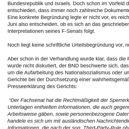
Bundesrepublik und Israels. Doch schon im Vorfeld d
entschieden, dass immer noch zahlreiche Dokumente 
Eine konkrete Begründung legte er nicht vor, es rei
Juni also entscheiden, ob es sich an das geschriebe
Interpretationen seines F-Senats folgt.
Noch liegt keine schriftliche Urteilsbegründung vor, 
Aber schon in der Verhandlung wurde klar, dass die R
wurde nicht diskutiert, der BND beschwerte sich, dass
um die Aufarbeitung des Nationalsozialismus oder 
Gerichte bei der Durchsetzung einer wahrheitsgemäß
Presseerklärung des Gerichts:
“Der Fachsenat hat die Rechtmäßigkeit der Sperrerk
Unterlagen enthielten Informationen, die auch gegen
Arbeitsweise gäben, sowie personenbezogene Daten, 
handele es sich um mit ausländischen Nachrichtendi
Informationen, die nach der sog. Third-Party-Rule o