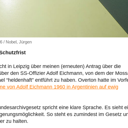
6 / Nobel, Jürgen
Schutzfrist
ht in Leipzig über meinen (erneuten) Antrag über die
über den SS-Offizier Adolf Eichmann, von dem der Mos
el “heldenhaft” entführt zu haben. Overton hatte im Vorf
e von Adolf Eichmann 1960 in Argentinien auf ewig
ndesarchivgesetz spricht eine klare Sprache. Es sieht e
ngerungsmöglichkeit. So steht es zumindest im Gesetz u
er zu halten.