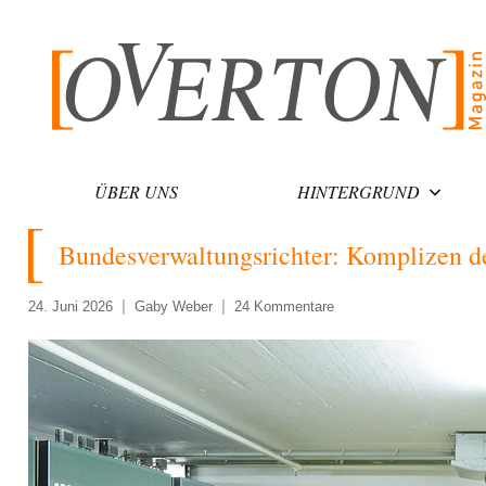
Zum
Inhalt
springen
ÜBER UNS
HINTERGRUND
Bundesverwaltungsrichter: Komplizen d
24. Juni 2026
Gaby Weber
24 Kommentare