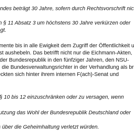
undes beträgt 30 Jahre, sofern durch Rechtsvorschrift nic
ch § 11 Absatz 3 um höchstens 30 Jahre verkürzen oder
gt.
e bis in alle Ewigkeit dem Zugriff der Öffentlichkeit 
t aushebeln. Das betrifft nicht nur die Eichmann-Akten,
der Bundesrepublik in den fünfziger Jahren, den NSU-
 die Bundesverwaltungsrichter in der Verhandlung als b
eckten sich hinter ihrem internen F(ach)-Senat und
§ 10 bis 12 einzuschränken oder zu versagen, wenn
utzung das Wohl der Bundesrepublik Deutschland oder
 über die Geheimhaltung verletzt würden.