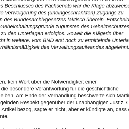
es Beschlusses des Fachsenats war die Klage abzuweis
e Verweigerung des (uneingeschränkten) Zugangs zu
n des Bundesarchivgesetzes faktisch überein. Entscheid
ter Geheimhaltungsgründe zugunsten des Geheimschutzes
zu den Unterlagen erfolglos. Soweit die Klägerin über
ht in weitere, vom BND erst noch zu ermittelnde Unterl
erhältnismäßigkeit des Verwaltungsaufwandes abgelehnt
en, kein Wort über die Notwendigkeit einer
die besondere Verantwortung für die geschichtliche
bleiben. Am Ende der Verhandlung beschwerte sich Marti
ngelnden Respekt gegenüber der unabhängigen Justiz. 
rtikel bezog, sagte er nicht, aber er kündigte an, dass 
nte.