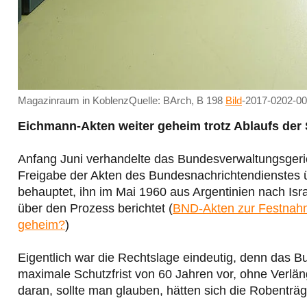
Magazinraum in KoblenzQuelle: BArch, B 198
Bild
-2017-0202-00
Eichmann-Akten weiter geheim trotz Ablaufs der 
Anfang Juni verhandelte das Bundesverwaltungsgeric
Freigabe der Akten des Bundesnachrichtendienstes 
behauptet, ihn im Mai 1960 aus Argentinien nach Isra
über den Prozess berichtet (
BND-Akten zur Festnahm
geheim?
)
Eigentlich war die Rechtslage eindeutig, denn das Bu
maximale Schutzfrist von 60 Jahren vor, ohne Verlä
daran, sollte man glauben, hätten sich die Robenträg