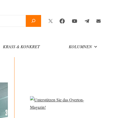
Twitter
Facebook
YouTube
Telegram
Newsletter
KRASS & KONKRET
KOLUMNEN