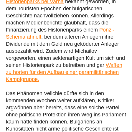
Historienparks bei Varna
bekannt geworden, in
dem Touristen Epochen der bulgarischen
Geschichte nachvollziehen können. Allerdings
machen Medienberichte glaubhaft, dass die
Finanzierung des Historienparks einem
Ponzi-
Schema ähnelt
, bei dem älteren Anlegern ihre
Dividende mit dem Geld neu geköderter Anleger
ausbezahlt wird. Zudem wird Michailov
vorgeworfen, einen sektenartigen Kult um sich und
seinen Historienpark zu betreiben und gar
Waffen
zu horten für den Aufbau einer paramilitärischen
Kampfgruppe.
Das Phänomen Velichie dürfte sich in den
kommenden Wochen weiter aufklären, Kritiker
argwöhnen aber bereits, dass eine solche Partei
ohne politische Protektion ihren Weg ins Parlament
kaum hätte finden können. Bulgariens an
Kuriositäten nicht arme politische Geschichte ist