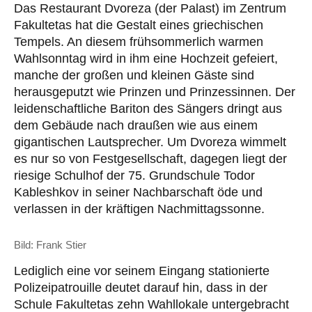
Das Restaurant Dvoreza (der Palast) im Zentrum
Fakultetas hat die Gestalt eines griechischen
Tempels. An diesem frühsommerlich warmen
Wahlsonntag wird in ihm eine Hochzeit gefeiert,
manche der großen und kleinen Gäste sind
herausgeputzt wie Prinzen und Prinzessinnen. Der
leidenschaftliche Bariton des Sängers dringt aus
dem Gebäude nach draußen wie aus einem
gigantischen Lautsprecher. Um Dvoreza wimmelt
es nur so von Festgesellschaft, dagegen liegt der
riesige Schulhof der 75. Grundschule Todor
Kableshkov in seiner Nachbarschaft öde und
verlassen in der kräftigen Nachmittagssonne.
Bild: Frank Stier
Lediglich eine vor seinem Eingang stationierte
Polizeipatrouille deutet darauf hin, dass in der
Schule Fakultetas zehn Wahllokale untergebracht