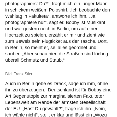
photographierst Du?“, fragt mich ein junger Mann
in schickem weißem Poloshirt. „Ich beobachte den
Wahltag in Fakulteta“, antworte ich ihm. „Ja,
photographiere nur“, sagt er. Bobby ist Musikant
und war gestern noch in Berlin, um auf einer
Hochzeit zu spielen, erzählt er mir und zieht wie
zum Beweis sein Flugticket aus der Tasche. Dort,
in Berlin, so meint er, sei alles geordnet und
sauber. „Aber schau hier, die Straßen sind löchrig,
überall Schmutz und Staub.“
Bild: Frank Stier
Auch in Berlin gebe es Dreck, sage ich ihm, ohne
ihn zu überzeugen. Deutschland ist für Bobby eine
Art Gegenutopie zur marginalisierten Fakulteter
Lebenswelt am Rande der ärmsten Gesellschaft
der EU. „Hast Du gewählt?“, frage ich ihn. „Nein,
ich wähle nicht“, stellt er klar und lässt ein „Wozu