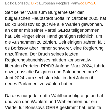
Boiko Borissov.
Bild
: European People’s Party/
cc BY-2.0
Seit seiner Wahl zum Bürgermeister der
bulgarischen Hauptstadt Sofia im Oktober 2005 hat
Boiko Borissov so gut wie alle Wahlen gewonnen,
an der er mit seiner Partei GERB teilgenommen
hat. Die Finger einer Hand genügen reichlich, um
die Ausnahmen zu zählen. Seit einigen Jahren fällt
es Borissov aber immer schwerer, eine Regierung
anzuführen. Der Bruch seines letzten
Regierungsbündnisses mit den konservativ-
liberalen Parteien PP/DB Anfang März 2024, führte
dazu, dass die Bulgaren und Bulgarinnen am 9.
Juni 2024 zum sechsten Mal in drei Jahren ihr
neues Parlament zu wählen hatten.
Da dies nur jeder dritte Wahlberechtigte getan hat
und von den Wählern und Wählerinnen nur ein
Viertel für Borissovs GERB gestimmt hat, erteilte