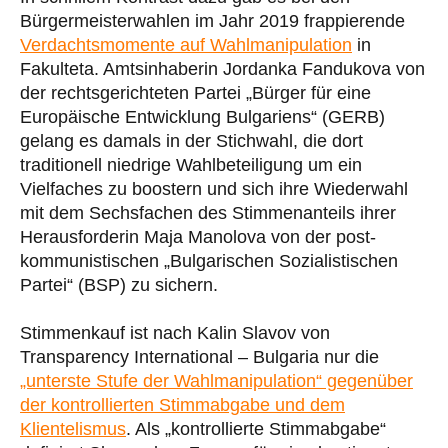
Bürgermeisterwahlen im Jahr 2019 frappierende
Verdachtsmomente auf Wahlmanipulation
in
Fakulteta. Amtsinhaberin Jordanka Fandukova von
der rechtsgerichteten Partei „Bürger für eine
Europäische Entwicklung Bulgariens“ (GERB)
gelang es damals in der Stichwahl, die dort
traditionell niedrige Wahlbeteiligung um ein
Vielfaches zu boostern und sich ihre Wiederwahl
mit dem Sechsfachen des Stimmenanteils ihrer
Herausforderin Maja Manolova von der post-
kommunistischen „Bulgarischen Sozialistischen
Partei“ (BSP) zu sichern.
Stimmenkauf ist nach Kalin Slavov von
Transparency International – Bulgaria nur die
„unterste Stufe der Wahlmanipulation“ gegenüber
der kontrollierten Stimmabgabe und dem
Klientelismus
. Als „kontrollierte Stimmabgabe“