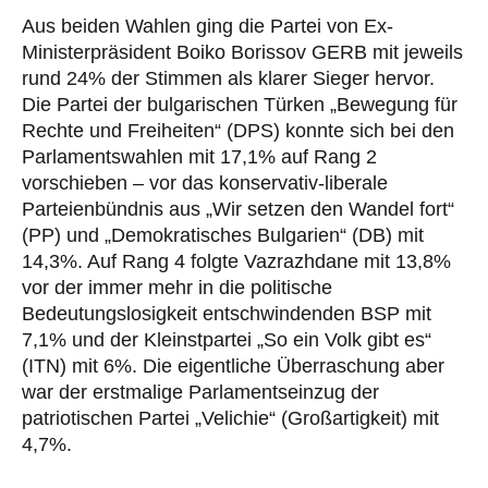
Aus beiden Wahlen ging die Partei von Ex-
Ministerpräsident Boiko Borissov GERB mit jeweils
rund 24% der Stimmen als klarer Sieger hervor.
Die Partei der bulgarischen Türken „Bewegung für
Rechte und Freiheiten“ (DPS) konnte sich bei den
Parlamentswahlen mit 17,1% auf Rang 2
vorschieben – vor das konservativ-liberale
Parteienbündnis aus „Wir setzen den Wandel fort“
(PP) und „Demokratisches Bulgarien“ (DB) mit
14,3%. Auf Rang 4 folgte Vazrazhdane mit 13,8%
vor der immer mehr in die politische
Bedeutungslosigkeit entschwindenden BSP mit
7,1% und der Kleinstpartei „So ein Volk gibt es“
(ITN) mit 6%. Die eigentliche Überraschung aber
war der erstmalige Parlamentseinzug der
patriotischen Partei „Velichie“ (Großartigkeit) mit
4,7%.