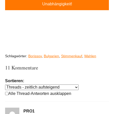
Unabhängigkeit!
Schlagwörter:
Borissov
,
Bulgarien
,
Stimmenkauf
,
Wahlen
11 Kommentare
Sortieren:
Alle Thread-Antworten ausklappen
PRO1