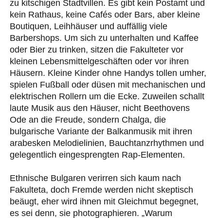
zu kitschigen Stadtvillen. Es gibt kein Postamt und
kein Rathaus, keine Cafés oder Bars, aber kleine
Boutiquen, Leihhäuser und auffällig viele
Barbershops. Um sich zu unterhalten und Kaffee
oder Bier zu trinken, sitzen die Fakulteter vor
kleinen Lebensmittelgeschäften oder vor ihren
Häusern. Kleine Kinder ohne Handys tollen umher,
spielen Fußball oder düsen mit mechanischen und
elektrischen Rollern um die Ecke. Zuweilen schallt
laute Musik aus den Häuser, nicht Beethovens
Ode an die Freude, sondern Chalga, die
bulgarische Variante der Balkanmusik mit ihren
arabesken Melodielinien, Bauchtanzrhythmen und
gelegentlich eingesprengten Rap-Elementen.
Ethnische Bulgaren verirren sich kaum nach
Fakulteta, doch Fremde werden nicht skeptisch
beäugt, eher wird ihnen mit Gleichmut begegnet,
es sei denn, sie photographieren. „Warum