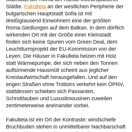
Städte.
Fakulteta
an der westlichen Peripherie der
bulgarischen Hauptstadt Sofia ist mit
dreißigtausend Einwohnern eine der größten
Roma-Siedlungen auf dem Balkan. In dem dörflich
wirkenden Ort mit der Größe einer Kleinstadt
finden sich keine Spuren vom Green Deal, dem
Leuchtturmprojekt der EU-Kommission von der
Leyen. Die Häuser in Fakulteta heizen mit Holz
statt Wärmepumpe, der sich neben den Tonnen
auftürmende Hausmüll scheint aus jeglicher
Kreislaufwirtschaft herausgefallen. Und auf den
engen Straßen ohne Trottoirs verkehrt kein ÖPNV,
stattdessen schieben sich Passanten,
Schrottlauben und Luxuslimousinen zuweilen
zentimeterweise aneinander vorbei.
Fakulteta ist ein Ort der Kontraste; windschiefe
Bruchbuden stehen in unmittelbarer Nachbarschaft