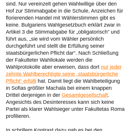
sind. Nur vereinzelt gehen Wahlwillige über den
Hof zur Stimmabgabe in die Schule, Anzeichen für
florierenden Handel mit Wählerstimmen gibt es
keine. Bulgariens Wahlgesetzbuch erklärt zwar in
Artikel 3 die Stimmabgabe für „obligatorisch” und
führt aus, „sie wird vom Wähler persönlich
durchgeführt und stellt die Erfüllung seiner
staatsbürgerlichen Pflicht dar“. Nach Schließung
der Fakulteter Wahllokale werden die
Wahlprotokolle aber erweisen, dass dort
nur jeder
zehnte Wahlberechtigte seine „staatsbürgerliche
Pflicht“ erfüllt
hat. Damit liegt die Wahlbeteiligung
in Sofias größter Machala bei einem knappen
Drittel derjenigen in der
Gesamtgesellschaft
.
Angesichts des Desinteresses kann sich keine
Partei als klarer Wahlsieger unter Fakultetas Roma
profilieren.
In schrillem Kontrast dazu gab es bei den