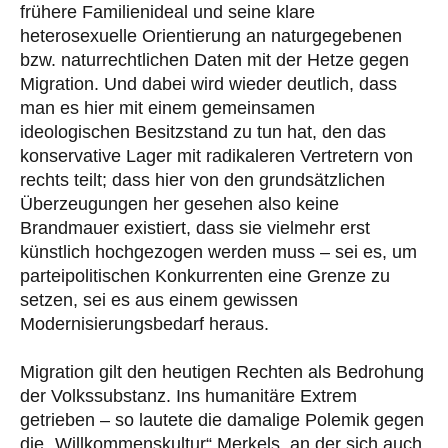
frühere Familienideal und seine klare
heterosexuelle Orientierung an naturgegebenen
bzw. naturrechtlichen Daten mit der Hetze gegen
Migration. Und dabei wird wieder deutlich, dass
man es hier mit einem gemeinsamen
ideologischen Besitzstand zu tun hat, den das
konservative Lager mit radikaleren Vertretern von
rechts teilt; dass hier von den grundsätzlichen
Überzeugungen her gesehen also keine
Brandmauer existiert, dass sie vielmehr erst
künstlich hochgezogen werden muss – sei es, um
parteipolitischen Konkurrenten eine Grenze zu
setzen, sei es aus einem gewissen
Modernisierungsbedarf heraus.
Migration gilt den heutigen Rechten als Bedrohung
der Volkssubstanz. Ins humanitäre Extrem
getrieben – so lautete die damalige Polemik gegen
die „Willkommenskultur“ Merkels, an der sich auch