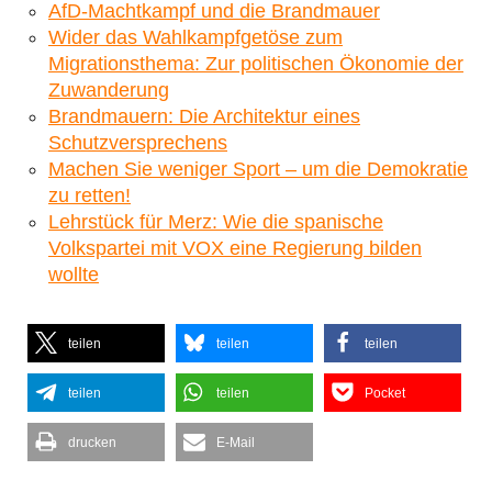
AfD-Machtkampf und die Brandmauer
Wider das Wahlkampfgetöse zum
Migrationsthema: Zur politischen Ökonomie der
Zuwanderung
Brandmauern: Die Architektur eines
Schutzversprechens
Machen Sie weniger Sport – um die Demokratie
zu retten!
Lehrstück für Merz: Wie die spanische
Volkspartei mit VOX eine Regierung bilden
wollte
teilen
teilen
teilen
teilen
teilen
Pocket
drucken
E-Mail