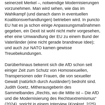
seinerzeit Merkel –, notwendige Modernisierungen
vorzunehmen. Man wird sehen, wie das im
Wahlkampf (und danach dann in eventuellen
Koalitionsverhandlungen) betrieben wird. In puncto
EU hat es ja schon einige Anpassungsmaßnahmen
gegeben, ein Dexit ist wohl nicht mehr vorgesehen,
eher eine Umwandlung der EU zu einem Bund der
Vaterländer (eine nicht gerade brandneue Idee);
und auch zur NATO kamen gewisse
Treuebekundungen.
Darüberhinaus bekennt sich die AfD schon seit
einiger Zeit zum Schutz von Homosexuellen,
Transpersonen oder Frauen, die von sexueller
Gewalt (natürlich durch Ausländer!) bedroht sind.
Judith Goetz, Mitherausgeberin des
Sammelbandes „Rechts, wo die Mitte ist – Die AfD
und die Modernisierung des Rechtsextremismus“
(2024), spricht in einem Interview (
Konkret
, 2/25)