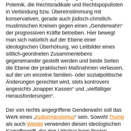
Polemik, die Rechtsradikale und Rechtspopulisten
in Verbindung bzw. Übereinstimmung mit
konservativen, gerade auch jüdisch-christlich-
muslimischen Kreisen gegen einen „Genderwahn“
der progressiven Kräfte betreiben. Hier bewegt
man sich natürlich auf der Ebene einer
ideologischen Überhöhung, wo Leitbilder eines
sittlich-geordneten Zusammenlebens
gegeneinander gestellt werden und beide Seiten
die Ebene der praktischen Maßnahmen verlassen,
auf der um einzelne familien- oder sozialpolitische
Änderungen gerechtet wird, stets kontrovers
angesichts „knapper Kassen“ und „vielfältiger
Herausforderungen“.
Der von rechts angegriffene Genderwahn soll das
Werk eines „
Kulturmarxismus
“ sein. Sowohl
Trump
als auch
Weidel
verwenden diesen ideologischen
Kampfbegriff, der den Urheber beim finalen