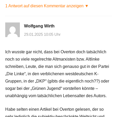
1 Antwort auf diesen Kommentar anzeigen ▼
Wolfgang Wirth
29.01.2025 10:05 Uhr
Ich wusste gar nicht, dass bei Overton doch tatsächlich
noch so viele regelrechte Altmarxisten bzw. Altlinke
schreiben, Leute, die man sich genauso gut in der Partei
„Die Linke“, in den verblichenen westdeutschen K-
Gruppen, in der „DKP“ (gibts die eigentlich noch??) oder
sogar bei der „Grünen Jugend“ vorstellen könnte –
unabhängig vom tatsächlichen Lebensalter des Autors.
Habe selten einen Artikel bei Overton gelesen, der so
sehr lediglich die subjektiv-beschränkte Weltsicht und