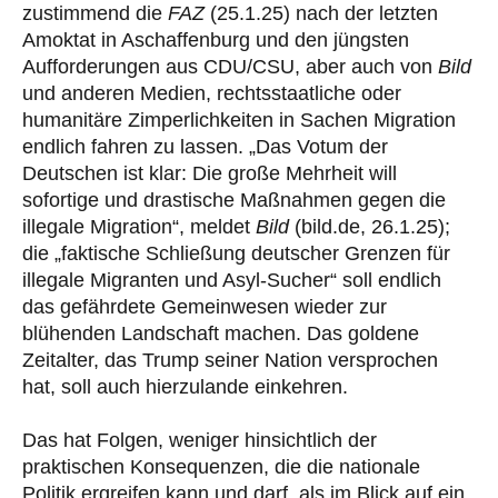
zustimmend die
FAZ
(25.1.25) nach der letzten
Amoktat in Aschaffenburg und den jüngsten
Aufforderungen aus CDU/CSU, aber auch von
Bild
und anderen Medien, rechtsstaatliche oder
humanitäre Zimperlichkeiten in Sachen Migration
endlich fahren zu lassen. „Das Votum der
Deutschen ist klar: Die große Mehrheit will
sofortige und drastische Maßnahmen gegen die
illegale Migration“, meldet
Bild
(bild.de, 26.1.25);
die „faktische Schließung deutscher Grenzen für
illegale Migranten und Asyl-Sucher“ soll endlich
das gefährdete Gemeinwesen wieder zur
blühenden Landschaft machen. Das goldene
Zeitalter, das Trump seiner Nation versprochen
hat, soll auch hierzulande einkehren.
Das hat Folgen, weniger hinsichtlich der
praktischen Konsequenzen, die die nationale
Politik ergreifen kann und darf, als im Blick auf ein