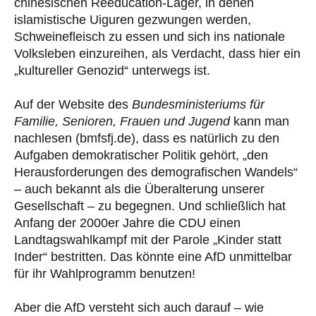
chinesischen Reeducation-Lager, in denen
islamistische Uiguren gezwungen werden,
Schweinefleisch zu essen und sich ins nationale
Volksleben einzureihen, als Verdacht, dass hier ein
„kultureller Genozid“ unterwegs ist.
Auf der Website des
Bundesministeriums für
Familie, Senioren, Frauen und Jugend
kann man
nachlesen (bmfsfj.de), dass es natürlich zu den
Aufgaben demokratischer Politik gehört, „den
Herausforderungen des demografischen Wandels“
– auch bekannt als die Überalterung unserer
Gesellschaft – zu begegnen. Und schließlich hat
Anfang der 2000er Jahre die CDU einen
Landtagswahlkampf mit der Parole „Kinder statt
Inder“ bestritten. Das könnte eine AfD unmittelbar
für ihr Wahlprogramm benutzen!
Aber die AfD versteht sich auch darauf – wie