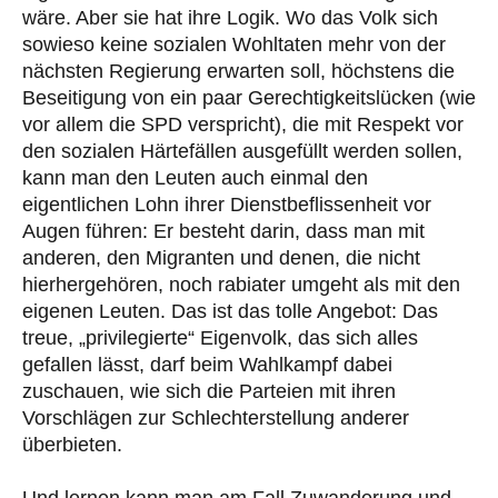
wäre. Aber sie hat ihre Logik. Wo das Volk sich
sowieso keine sozialen Wohltaten mehr von der
nächsten Regierung erwarten soll, höchstens die
Beseitigung von ein paar Gerechtigkeitslücken (wie
vor allem die SPD verspricht), die mit Respekt vor
den sozialen Härtefällen ausgefüllt werden sollen,
kann man den Leuten auch einmal den
eigentlichen Lohn ihrer Dienstbeflissenheit vor
Augen führen: Er besteht darin, dass man mit
anderen, den Migranten und denen, die nicht
hierhergehören, noch rabiater umgeht als mit den
eigenen Leuten. Das ist das tolle Angebot: Das
treue, „privilegierte“ Eigenvolk, das sich alles
gefallen lässt, darf beim Wahlkampf dabei
zuschauen, wie sich die Parteien mit ihren
Vorschlägen zur Schlechterstellung anderer
überbieten.
Und lernen kann man am Fall Zuwanderung und