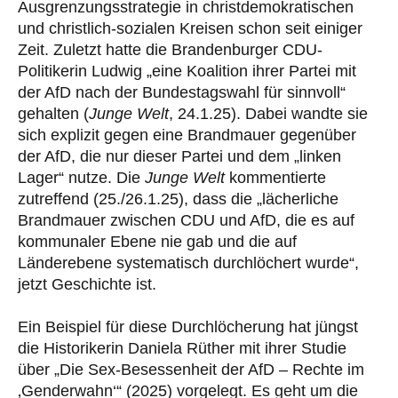
Ausgrenzungsstrategie in christdemokratischen
und christlich-sozialen Kreisen schon seit einiger
Zeit. Zuletzt hatte die Brandenburger CDU-
Politikerin Ludwig „eine Koalition ihrer Partei mit
der AfD nach der Bundestagswahl für sinnvoll“
gehalten (
Junge Welt
, 24.1.25). Dabei wandte sie
sich explizit gegen eine Brandmauer gegenüber
der AfD, die nur dieser Partei und dem „linken
Lager“ nutze. Die
Junge Welt
kommentierte
zutreffend (25./26.1.25), dass die „lächerliche
Brandmauer zwischen CDU und AfD, die es auf
kommunaler Ebene nie gab und die auf
Länderebene systematisch durchlöchert wurde“,
jetzt Geschichte ist.
Ein Beispiel für diese Durchlöcherung hat jüngst
die Historikerin Daniela Rüther mit ihrer Studie
über „Die Sex-Besessenheit der AfD – Rechte im
‚Genderwahn‘“ (2025) vorgelegt. Es geht um die