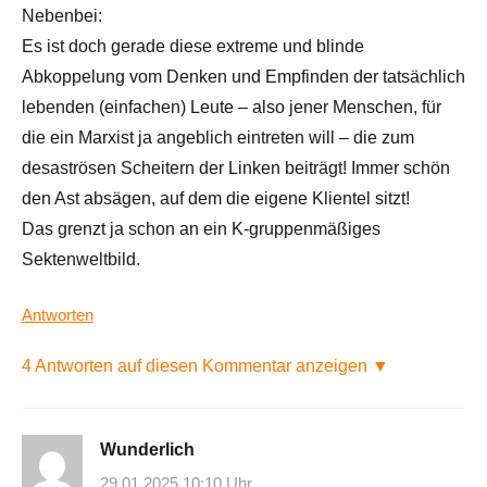
Nebenbei:
Es ist doch gerade diese extreme und blinde
Abkoppelung vom Denken und Empfinden der tatsächlich
lebenden (einfachen) Leute – also jener Menschen, für
die ein Marxist ja angeblich eintreten will – die zum
desaströsen Scheitern der Linken beiträgt! Immer schön
den Ast absägen, auf dem die eigene Klientel sitzt!
Das grenzt ja schon an ein K-gruppenmäßiges
Sektenweltbild.
Antworten
4 Antworten auf diesen Kommentar anzeigen ▼
Wunderlich
29.01.2025 10:10 Uhr