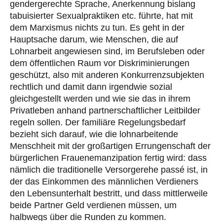
gendergerechte Sprache, Anerkennung bislang
tabuisierter Sexualpraktiken etc. führte, hat mit
dem Marxismus nichts zu tun. Es geht in der
Hauptsache darum, wie Menschen, die auf
Lohnarbeit angewiesen sind, im Berufsleben oder
dem öffentlichen Raum vor Diskriminierungen
geschützt, also mit anderen Konkurrenzsubjekten
rechtlich und damit dann irgendwie sozial
gleichgestellt werden und wie sie das in ihrem
Privatleben anhand partnerschaftlicher Leitbilder
regeln sollen. Der familiäre Regelungsbedarf
bezieht sich darauf, wie die lohnarbeitende
Menschheit mit der großartigen Errungenschaft der
bürgerlichen Frauenemanzipation fertig wird: dass
nämlich die traditionelle Versorgerehe passé ist, in
der das Einkommen des männlichen Verdieners
den Lebensunterhalt bestritt, und dass mittlerweile
beide Partner Geld verdienen müssen, um
halbwegs über die Runden zu kommen.