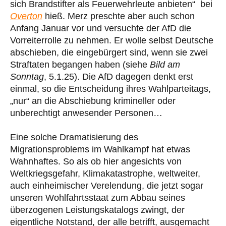
sich Brandstifter als Feuerwehrleute anbieten“ bei
Overton
hieß. Merz preschte aber auch schon
Anfang Januar vor und versuchte der AfD die
Vorreiterrolle zu nehmen. Er wolle selbst Deutsche
abschieben, die eingebürgert sind, wenn sie zwei
Straftaten begangen haben (siehe
Bild am
Sonntag
, 5.1.25). Die AfD dagegen denkt erst
einmal, so die Entscheidung ihres Wahlparteitags,
„nur“ an die Abschiebung krimineller oder
unberechtigt anwesender Personen…
Eine solche Dramatisierung des
Migrationsproblems im Wahlkampf hat etwas
Wahnhaftes. So als ob hier angesichts von
Weltkriegsgefahr, Klimakatastrophe, weltweiter,
auch einheimischer Verelendung, die jetzt sogar
unseren Wohlfahrtsstaat zum Abbau seines
überzogenen Leistungskatalogs zwingt, der
eigentliche Notstand, der alle betrifft, ausgemacht