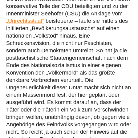
konservative Teile der CDU beteiligten und zu der
Innenminister Seehofer (CSU) die Anklage vom
„Unrechtsstaat“
beisteuerte – laufe sie mittels des
initiierten „Bevölkerungsaustauschs“ auf einen
nationalen „Volkstod“ hinaus. Eine
Schreckensvision, die nicht nur Faschisten,
sondern auch Demokraten umtreibt. So hat ja die
postfaschistische Staatengemeinschaft nach dem
Ende des Nationalsozialismus in einer eigenen
Konvention den „Völkermord“ als das größte
denkbare Verbrechen verurteilt. Die
Ungeheuerlichkeit dieser Untat macht sich nicht an
einem Massenmord fest, der hier geplant oder
ausgeführt wird. Es kommt darauf an, dass der
Täter oder die Täterin ein Volk zum Verschwinden
bringen wollen, unabhängig davon, ob gegen viele
Angehörige des Feindvolks vorgegangen wird oder
nicht. So reicht ja auch schon der Hinweis auf die