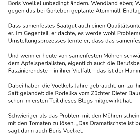
Boris Voelkel unbedingt ändern. Wendland eben; Wide
gegen das bei Gorleben geplante Atommüll-Endlage
Dass samenfestes Saatgut auch einen Qualitätsunte
er. Im Gegenteil, er dachte, es werde wohl Probleme
Umstellungsprozesses lernte er, dass das samenfes
Und wenn er heute von samenfesten Möhren schwä
dem Apfelspezialisten, eigentlich auch die Berufsb
Faszinierendste – in ihrer Vielfalt – das ist der Ham
Dabei haben die Voelkels Jahre gebraucht, um zu ih
Saft gelandet: die Rodelika vom Züchter Dieter Baue
schon im ersten Teil dieses Blogs mitgewirkt hat.
Schwieriger als das Problem mit den Möhren scheint
mit den Tomaten zu lösen. „Das Dramatischste ist b
sagt dann auch Boris Voelkel.