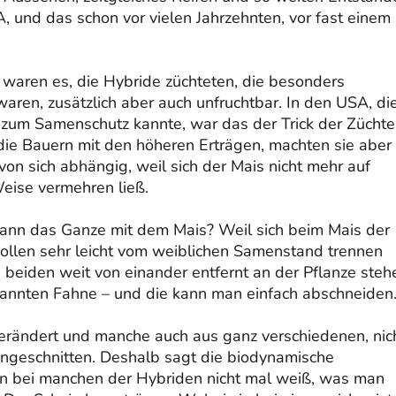
A, und das schon vor vielen Jahrzehnten, vor fast einem
 waren es, die Hybride züchteten, die besonders
waren, zusätzlich aber auch unfruchtbar. In den USA, di
 zum Samenschutz kannte, war das der Trick der Züchte
 die Bauern mit den höheren Erträgen, machten sie aber
 von sich abhängig, weil sich der Mais nicht mehr auf
Weise vermehren ließ.
nn das Ganze mit dem Mais? Weil sich beim Mais der
ollen sehr leicht vom weiblichen Samenstand trennen
e beiden weit von einander entfernt an der Pflanze steh
enannten Fahne – und die kann man einfach abschneiden
verändert und manche auch aus ganz verschiedenen, nic
ngeschnitten. Deshalb sagt die biodynamische
n bei manchen der Hybriden nicht mal weiß, was man