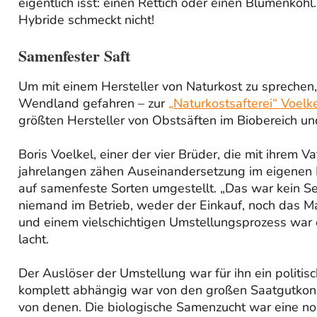
eigentlich isst: einen Rettich oder einen Blumenkohl
Hybride schmeckt nicht!
Samenfester Saft
Um mit einem Hersteller von Naturkost zu sprechen, 
Wendland gefahren – zur
„Naturkostsafterei“ Voelk
größten Hersteller von Obstsäften im Biobereich u
Boris Voelkel, einer der vier Brüder, die mit ihrem 
jahrelangen zähen Auseinandersetzung im eigenen 
auf samenfeste Sorten umgestellt. „Das war kein Sel
niemand im Betrieb, weder der Einkauf, noch das Ma
und einem vielschichtigen Umstellungsprozess war e
lacht.
Der Auslöser der Umstellung war für ihn ein politis
komplett abhängig war von den großen Saatgutkon
von denen. Die biologische Samenzucht war eine noc