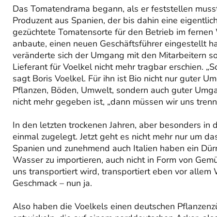
Das Tomatendrama begann, als er feststellen musst
Produzent aus Spanien, der bis dahin eine eigentlic
gezüchtete Tomatensorte für den Betrieb im ferne
anbaute, einen neuen Geschäftsführer eingestellt h
veränderte sich der Umgang mit den Mitarbeitern so
Lieferant für Voelkel nicht mehr tragbar erschien. „S
sagt Boris Voelkel. Für ihn ist Bio nicht nur guter U
Pflanzen, Böden, Umwelt, sondern auch guter Umga
nicht mehr gegeben ist, „dann müssen wir uns trenn
In den letzten trockenen Jahren, aber besonders i
einmal zugelegt. Jetzt geht es nicht mehr nur um da
Spanien und zunehmend auch Italien haben ein Dürre
Wasser zu importieren, auch nicht in Form von Gem
uns transportiert wird, transportiert eben vor allem
Geschmack – nun ja.
Also haben die Voelkels einen deutschen Pflanzenz