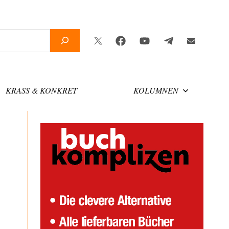
Twitter
Facebook
YouTube
Telegram
Newslette
KRASS & KONKRET
KOLUMNEN