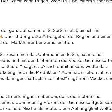
. Der Schein kann trügen. Wobei sie bei einem sicher ist:
der ganz auf samenfeste Sorten setzt, bin ich ins
el
. Das ist der größte Arbeitgeber der Region und einer
nd der Marktführer bei Gemüsesäften.
Vater zusammen das Unternehmen leiten, hat in einer
Haus und mit den Lieferanten die Voelkel Gemüsesäfte
bstläufer“, sagt er. „Als ich damit ankam, wollte das
rketing, noch die Produktion.“ Aber nach sieben Jahren
s dann geschafft. „Ein Leichtes!“ sagt Boris Voelkel un
cher: Er erfuhr ganz nebenbei, dass die Biobranche
zernen. Über neunzig Prozent des Gemüsesaatguts ka
h kleinere Nische als heute. Diese Abhängigkeit wollt