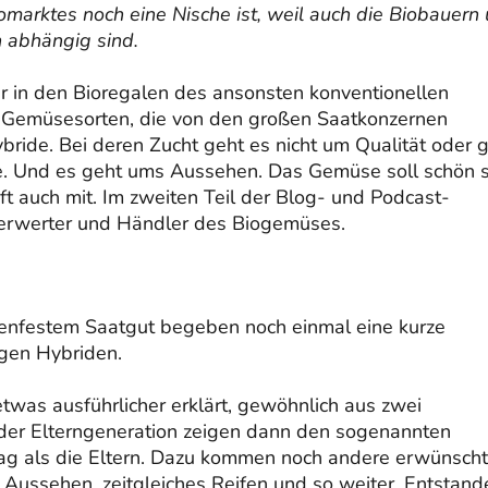
iomarktes noch eine Nische ist, weil auch die Biobauern
 abhängig sind.
r in den Bioregalen des ansonsten konventionellen
 Gemüsesorten, die von den großen Saatkonzernen
ride. Bei deren Zucht geht es nicht um Qualität oder 
. Und es geht ums Aussehen. Das Gemüse soll schön s
ft auch mit. Im zweiten Teil der Blog- und Podcast-
Verwerter und Händler des Biogemüses.
menfestem Saatgut begeben noch einmal eine kurze
gen Hybriden.
twas ausführlicher erklärt, gewöhnlich aus zwei
der Elterngeneration zeigen dann den sogenannten
rtrag als die Eltern. Dazu kommen noch andere erwünsch
Aussehen, zeitgleiches Reifen und so weiter. Entstand