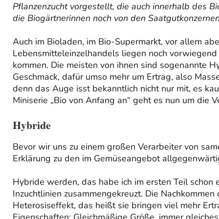
Pflanzenzucht vorgestellt, die auch innerhalb des B
die Biogärtnerinnen noch von den Saatgutkonzernen
Auch im Bioladen, im Bio-Supermarkt, vor allem abe
Lebensmitteleinzelhandels liegen noch vorwiegend
kommen. Die meisten von ihnen sind sogenannte Hyb
Geschmack, dafür umso mehr um Ertrag, also Masse
denn das Auge isst bekanntlich nicht nur mit, es kau
Miniserie „Bio von Anfang an“ geht es nun um die 
Hybride
Bevor wir uns zu einem großen Verarbeiter von sa
Erklärung zu den im Gemüseangebot allgegenwärti
Hybride werden, das habe ich im ersten Teil schon e
Inzuchtlinien zusammengekreuzt. Die Nachkommen 
Heterosiseffekt, das heißt sie bringen viel mehr E
Eigenschaften: Gleichmäßige Größe, immer gleiches 