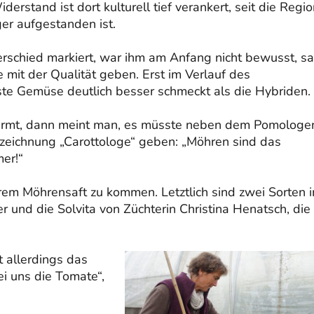
rstand ist dort kulturell tief verankert, seit die Regio
r aufgestanden ist.
rschied markiert, war ihm am Anfang nicht bewusst, sa
 mit der Qualität geben. Erst im Verlauf des
te Gemüse deutlich besser schmeckt als die Hybriden.
rmt, dann meint man, es müsste neben dem Pomologe
ezeichnung „Carottologe“ geben: „Möhren sind das
mer!“
rem Möhrensaft zu kommen. Letztlich sind zwei Sorten 
r und die Solvita von Züchterin Christina Henatsch, die
 allerdings das
ei uns die Tomate“,