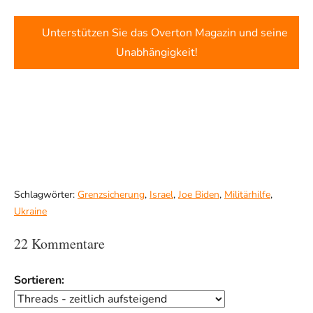
Unterstützen Sie das Overton Magazin und seine
Unabhängigkeit!
Schlagwörter:
Grenzsicherung
,
Israel
,
Joe Biden
,
Militärhilfe
,
Ukraine
22 Kommentare
Sortieren: