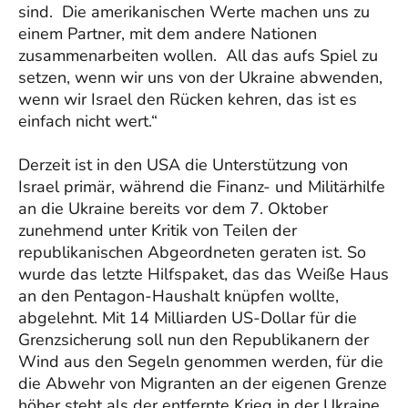
sind. Die amerikanischen Werte machen uns zu
einem Partner, mit dem andere Nationen
zusammenarbeiten wollen. All das aufs Spiel zu
setzen, wenn wir uns von der Ukraine abwenden,
wenn wir Israel den Rücken kehren, das ist es
einfach nicht wert.“
Derzeit ist in den USA die Unterstützung von
Israel primär, während die Finanz- und Militärhilfe
an die Ukraine bereits vor dem 7. Oktober
zunehmend unter Kritik von Teilen der
republikanischen Abgeordneten geraten ist. So
wurde das letzte Hilfspaket, das das Weiße Haus
an den Pentagon-Haushalt knüpfen wollte,
abgelehnt. Mit 14 Milliarden US-Dollar für die
Grenzsicherung soll nun den Republikanern der
Wind aus den Segeln genommen werden, für die
die Abwehr von Migranten an der eigenen Grenze
höher steht als der entfernte Krieg in der Ukraine.