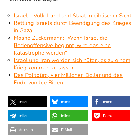
Israel – Volk, Land und Staat in biblischer Sicht
Rettung Israels durch Beendigung des Krieges
in Gaza
Moshe Zuckermann: „Wenn Israel die
Bodenoffensive beginnt, wird das eine
Katastrophe werden“
Israel und Iran werden sich hüten, es zu einem
Krieg kommen zu lassen
Das Politbüro, vier Millionen Dollar und das
Ende von Joe Biden
teilen
teilen
teilen
teilen
teilen
Pocket
drucken
E-Mail