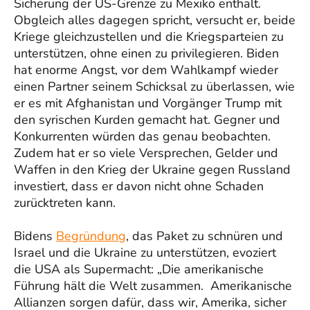
Sicherung der US-Grenze zu Mexiko enthält.
Obgleich alles dagegen spricht, versucht er, beide
Kriege gleichzustellen und die Kriegsparteien zu
unterstützen, ohne einen zu privilegieren. Biden
hat enorme Angst, vor dem Wahlkampf wieder
einen Partner seinem Schicksal zu überlassen, wie
er es mit Afghanistan und Vorgänger Trump mit
den syrischen Kurden gemacht hat. Gegner und
Konkurrenten würden das genau beobachten.
Zudem hat er so viele Versprechen, Gelder und
Waffen in den Krieg der Ukraine gegen Russland
investiert, dass er davon nicht ohne Schaden
zurücktreten kann.
Bidens
Begründung
, das Paket zu schnüren und
Israel und die Ukraine zu unterstützen, evoziert
die USA als Supermacht: „Die amerikanische
Führung hält die Welt zusammen. Amerikanische
Allianzen sorgen dafür, dass wir, Amerika, sicher