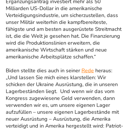
Ergänzungsantrag investiert mehr als 50
Milliarden US-Dollar in die amerikanische
Verteidigungsindustrie, um sicherzustellen, dass
unser Militär weiterhin die kampfbereiteste,
fähigste und am besten ausgerüstete Streitmacht
ist, die die Welt je gesehen hat. Die Finanzierung
wird die Produktionslinien erweitern, die
amerikanische Wirtschaft stärken und neue
amerikanische Arbeitsplätze schaffen.“
Biden stellte dies auch in seiner
Rede
heraus:
„Und lassen Sie mich eines klarstellen: Wir
schicken der Ukraine Ausrüstung, die in unseren
Lagerbeständen liegt. Und wenn wir das vom
Kongress zugewiesene Geld verwenden, dann
verwenden wir es, um unsere eigenen Lager
aufzufüllen – unsere eigenen Lagerbestände mit
neuer Ausrüstung – Ausrüstung, die Amerika
verteidigt und in Amerika hergestellt wird: Patriot-