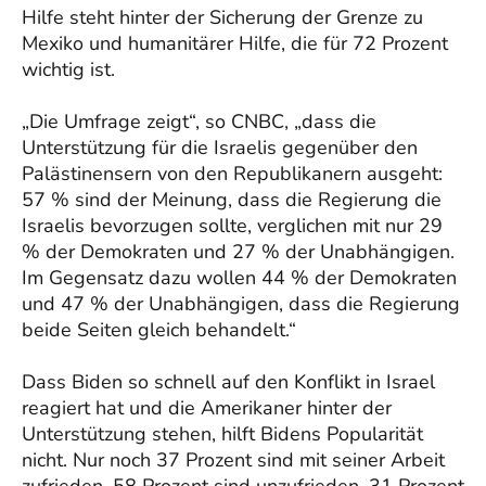
Hilfe steht hinter der Sicherung der Grenze zu
Mexiko und humanitärer Hilfe, die für 72 Prozent
wichtig ist.
„Die Umfrage zeigt“, so CNBC, „dass die
Unterstützung für die Israelis gegenüber den
Palästinensern von den Republikanern ausgeht:
57 % sind der Meinung, dass die Regierung die
Israelis bevorzugen sollte, verglichen mit nur 29
% der Demokraten und 27 % der Unabhängigen.
Im Gegensatz dazu wollen 44 % der Demokraten
und 47 % der Unabhängigen, dass die Regierung
beide Seiten gleich behandelt.“
Dass Biden so schnell auf den Konflikt in Israel
reagiert hat und die Amerikaner hinter der
Unterstützung stehen, hilft Bidens Popularität
nicht. Nur noch 37 Prozent sind mit seiner Arbeit
zufrieden, 58 Prozent sind unzufrieden. 31 Prozent