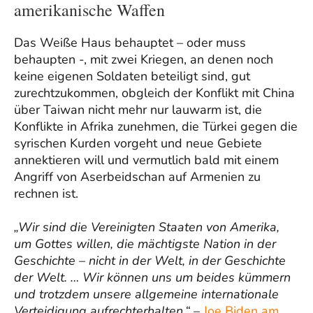
amerikanische Waffen
Das Weiße Haus behauptet – oder muss
behaupten -, mit zwei Kriegen, an denen noch
keine eigenen Soldaten beteiligt sind, gut
zurechtzukommen, obgleich der Konflikt mit China
über Taiwan nicht mehr nur lauwarm ist, die
Konflikte in Afrika zunehmen, die Türkei gegen die
syrischen Kurden vorgeht und neue Gebiete
annektieren will und vermutlich bald mit einem
Angriff von Aserbeidschan auf Armenien zu
rechnen ist.
„Wir sind die Vereinigten Staaten von Amerika,
um Gottes willen, die mächtigste Nation in der
Geschichte – nicht in der Welt, in der Geschichte
der Welt. … Wir können uns um beides kümmern
und trotzdem unsere allgemeine internationale
Verteidigung aufrechterhalten.“
–
Joe Biden am