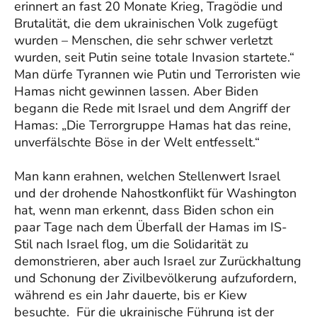
erinnert an fast 20 Monate Krieg, Tragödie und
Brutalität, die dem ukrainischen Volk zugefügt
wurden – Menschen, die sehr schwer verletzt
wurden, seit Putin seine totale Invasion startete.“
Man dürfe Tyrannen wie Putin und Terroristen wie
Hamas nicht gewinnen lassen. Aber Biden
begann die Rede mit Israel und dem Angriff der
Hamas: „Die Terrorgruppe Hamas hat das reine,
unverfälschte Böse in der Welt entfesselt.“
Man kann erahnen, welchen Stellenwert Israel
und der drohende Nahostkonflikt für Washington
hat, wenn man erkennt, dass Biden schon ein
paar Tage nach dem Überfall der Hamas im IS-
Stil nach Israel flog, um die Solidarität zu
demonstrieren, aber auch Israel zur Zurückhaltung
und Schonung der Zivilbevölkerung aufzufordern,
während es ein Jahr dauerte, bis er Kiew
besuchte. Für die ukrainische Führung ist der