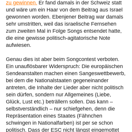
zu gewinnen.
Er fand damals in der Schweiz statt
und wäre um ein Haar von dem Beitrag aus Israel
gewonnen worden. Ebenjener Beitrag war damals
sehr umstritten, weil das israelische Fernsehen
zum zweiten Mal in Folge Songs entsendet hatte,
die eine gewisse politisch-agitatorische Note
aufwiesen.
Genau dies ist aber beim Songcontest verboten.
Ein unauflösbarer Widerspruch: Die europäischen
Sendeanstalten machen einen Sangeswettbewerb,
bei dem die Nationalstaaten gegeneinander
antreten, die Inhalte der Lieder aber nicht politisch
sein dürfen, sondern nur Allgemeines (Liebe,
Glück, Lust etc.) beträllern sollen. Das kann –
selbstverständlich – nur schiefgehen, denn die
Repräsentation eines Staates (Fähnchen
schwingen in Nationalfarben) ist per se schon
politisch. Dass der ESC nicht längst eingemottet