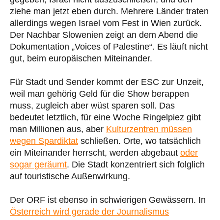
ziehe man jetzt eben durch. Mehrere Länder traten
allerdings wegen Israel vom Fest in Wien zurück.
Der Nachbar Slowenien zeigt an dem Abend die
Dokumentation „Voices of Palestine“. Es läuft nicht
gut, beim europäischen Miteinander.
Für Stadt und Sender kommt der ESC zur Unzeit,
weil man gehörig Geld für die Show berappen
muss, zugleich aber wüst sparen soll. Das
bedeutet letztlich, für eine Woche Ringelpiez gibt
man Millionen aus, aber
Kulturzentren müssen
wegen Spardiktat
schließen. Orte, wo tatsächlich
ein Miteinander herrscht, werden abgebaut
oder
sogar geräumt
. Die Stadt konzentriert sich folglich
auf touristische Außenwirkung.
Der ORF ist ebenso in schwierigen Gewässern. In
Österreich wird gerade der Journalismus