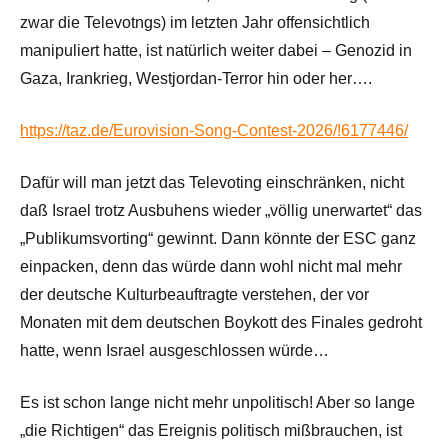
zwar die Televotngs) im letzten Jahr offensichtlich
manipuliert hatte, ist natürlich weiter dabei – Genozid in
Gaza, Irankrieg, Westjordan-Terror hin oder her….
https://taz.de/Eurovision-Song-Contest-2026/!6177446/
Dafür will man jetzt das Televoting einschränken, nicht
daß Israel trotz Ausbuhens wieder „völlig unerwartet“ das
„Publikumsvorting“ gewinnt. Dann könnte der ESC ganz
einpacken, denn das würde dann wohl nicht mal mehr
der deutsche Kulturbeauftragte verstehen, der vor
Monaten mit dem deutschen Boykott des Finales gedroht
hatte, wenn Israel ausgeschlossen würde…
Es ist schon lange nicht mehr unpolitisch! Aber so lange
„die Richtigen“ das Ereignis politisch mißbrauchen, ist