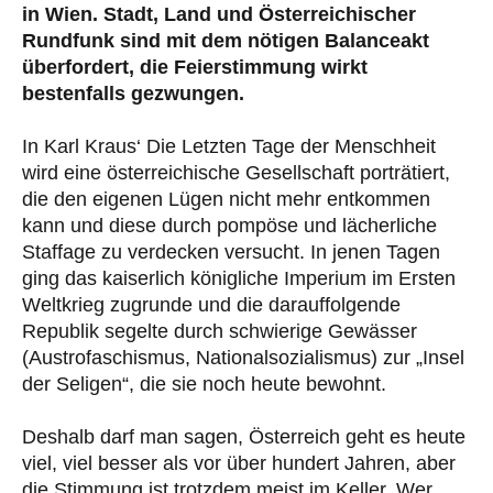
in Wien. Stadt, Land und Österreichischer
Rundfunk sind mit dem nötigen Balanceakt
überfordert, die Feierstimmung wirkt
bestenfalls gezwungen.
In Karl Kraus‘ Die Letzten Tage der Menschheit
wird eine österreichische Gesellschaft porträtiert,
die den eigenen Lügen nicht mehr entkommen
kann und diese durch pompöse und lächerliche
Staffage zu verdecken versucht. In jenen Tagen
ging das kaiserlich königliche Imperium im Ersten
Weltkrieg zugrunde und die darauffolgende
Republik segelte durch schwierige Gewässer
(Austrofaschismus, Nationalsozialismus) zur „Insel
der Seligen“, die sie noch heute bewohnt.
Deshalb darf man sagen, Österreich geht es heute
viel, viel besser als vor über hundert Jahren, aber
die Stimmung ist trotzdem meist im Keller. Wer