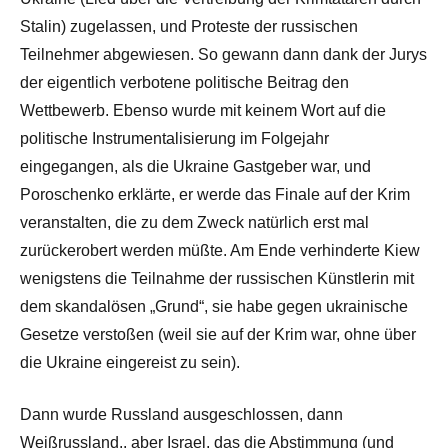
Stalin) zugelassen, und Proteste der russischen
Teilnehmer abgewiesen. So gewann dann dank der Jurys
der eigentlich verbotene politische Beitrag den
Wettbewerb. Ebenso wurde mit keinem Wort auf die
politische Instrumentalisierung im Folgejahr
eingegangen, als die Ukraine Gastgeber war, und
Poroschenko erklärte, er werde das Finale auf der Krim
veranstalten, die zu dem Zweck natürlich erst mal
zurückerobert werden müßte. Am Ende verhinderte Kiew
wenigstens die Teilnahme der russischen Künstlerin mit
dem skandalösen „Grund“, sie habe gegen ukrainische
Gesetze verstoßen (weil sie auf der Krim war, ohne über
die Ukraine eingereist zu sein).
Dann wurde Russland ausgeschlossen, dann
Weißrussland.. aber Israel, das die Abstimmung (und