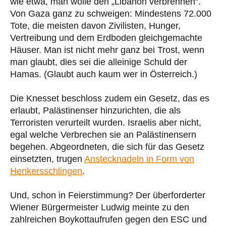
wie etwa, man wolle den „Libanon verbrennen“.
Von Gaza ganz zu schweigen: Mindestens 72.000
Tote, die meisten davon Zivilisten, Hunger,
Vertreibung und dem Erdboden gleichgemachte
Häuser. Man ist nicht mehr ganz bei Trost, wenn
man glaubt, dies sei die alleinige Schuld der
Hamas. (Glaubt auch kaum wer in Österreich.)
Die Knesset beschloss zudem ein Gesetz, das es
erlaubt, Palästinenser hinzurichten, die als
Terroristen verurteilt wurden. Israelis aber nicht,
egal welche Verbrechen sie an Palästinensern
begehen. Abgeordneten, die sich für das Gesetz
einsetzten, trugen
Anstecknadeln in Form von
Henkersschlingen
.
Und, schon in Feierstimmung? Der überforderter
Wiener Bürgermeister Ludwig meinte zu den
zahlreichen Boykottaufrufen gegen den ESC und