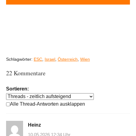
Schlagwörter:
ESC
,
Israel
,
Österreich
,
Wien
22 Kommentare
Sortieren:
Alle Thread-Antworten ausklappen
Heinz
10.05.2026 12:34 Uhr