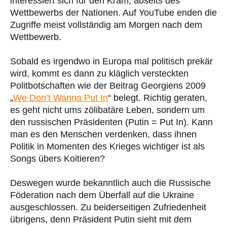
interessiert sich für den Kram, abseits des
Wettbewerbs der Nationen. Auf YouTube enden die
Zugriffe meist vollständig am Morgen nach dem
Wettbewerb.
Sobald es irgendwo in Europa mal politisch prekär
wird, kommt es dann zu kläglich versteckten
Politbotschaften wie der Beitrag Georgiens 2009
„
We Don’t Wanna Put In
“ belegt. Richtig geraten,
es geht nicht ums zölibatäre Leben, sondern um
den russischen Präsidenten (Putin = Put In). Kann
man es den Menschen verdenken, dass ihnen
Politik in Momenten des Krieges wichtiger ist als
Songs übers Koitieren?
Deswegen wurde bekanntlich auch die Russische
Föderation nach dem Überfall auf die Ukraine
ausgeschlossen. Zu beiderseitigen Zufriedenheit
übrigens, denn Präsident Putin sieht mit dem