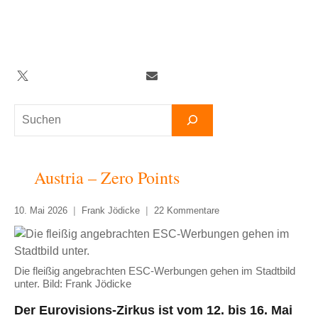
Zum
Inhalt
springen
Twitter
Facebook
YouTube
Telegram
Newsletter
Suchen
Austria – Zero Points
10. Mai 2026
Frank Jödicke
22 Kommentare
Die fleißig angebrachten ESC-Werbungen gehen im Stadtbild
unter. Bild: Frank Jödicke
Der Eurovisions-Zirkus ist vom 12. bis 16. Mai