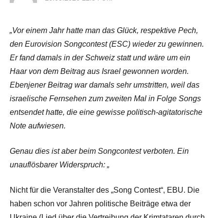
„Vor einem Jahr hatte man das Glück, respektive Pech,
den Eurovision Songcontest (ESC) wieder zu gewinnen.
Er fand damals in der Schweiz statt und wäre um ein
Haar von dem Beitrag aus Israel gewonnen worden.
Ebenjener Beitrag war damals sehr umstritten, weil das
israelische Fernsehen zum zweiten Mal in Folge Songs
entsendet hatte, die eine gewisse politisch-agitatorische
Note aufwiesen.
Genau dies ist aber beim Songcontest verboten. Ein
unauflösbarer Widerspruch: „
Nicht für die Veranstalter des „Song Contest“, EBU. Die
haben schon vor Jahren politische Beiträge etwa der
Ukraine (Lied über die Vertreibung der Krimtataren durch