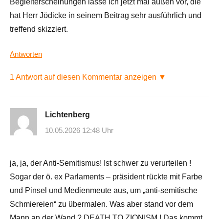
Begleiterscheinungen lasse ich jetzt mal außen vor, die
hat Herr Jödicke in seinem Beitrag sehr ausführlich und
treffend skizziert.
Antworten
1 Antwort auf diesen Kommentar anzeigen ▼
Lichtenberg
10.05.2026 12:48 Uhr
ja, ja, der Anti-Semitismus! Ist schwer zu verurteilen !
Sogar der ö. ex Parlaments – präsident rückte mit Farbe
und Pinsel und Medienmeute aus, um „anti-semitische
Schmiereien“ zu übermalen. Was aber stand vor dem
Mann an der Wand ? DEATH TO ZIONISM ! Das kommt