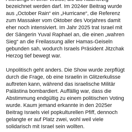
bezeichnet werden darf. Im 2024er Beitrag wurde
aus „October Rain“ ein „Hurricane“, die Referenz
zum Massaker vom Oktober des Vorjahres damit
eher noch intensiviert. Im Jahr 2025 trat Israel mit
der Sängerin Yuval Raphael an, die einen „wahren
Sieg“ an die Freilassung aller Hamas-Geiseln
gebunden sah, wodurch Israels Präsident Jitzchak
Herzog tief bewegt war.
Unpolitisch geht anders. Die Show wurde zerpflügt
durch die Frage, ob eine Israelin in Glitzerkulisse
auftreten kann, während das israelische Militär
Palästina bombardiert. Auffällig war, dass die
Abstimmung endgültig zu einem politischen Voting
wurde. Kaum jemand erkannte in den 2025er
Beitrag Israels viel popkulturellen Pfiff, dennoch
gelangte er auf Platz zwei, wohl weil viele
solidarisch mit Israel sein wollten.