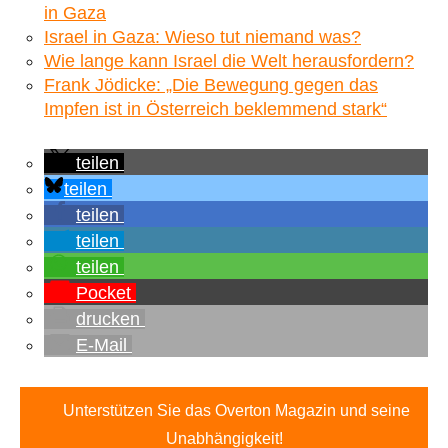
in Gaza
Israel in Gaza: Wieso tut niemand was?
Wie lange kann Israel die Welt herausfordern?
Frank Jödicke: „Die Bewegung gegen das
Impfen ist in Österreich beklemmend stark“
teilen
teilen
teilen
teilen
teilen
Pocket
drucken
E-Mail
Unterstützen Sie das Overton Magazin und seine
Unabhängigkeit!