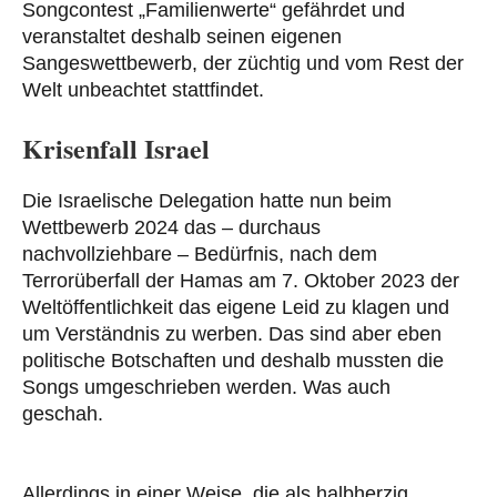
Songcontest „Familienwerte“ gefährdet und
veranstaltet deshalb seinen eigenen
Sangeswettbewerb, der züchtig und vom Rest der
Welt unbeachtet stattfindet.
Krisenfall Israel
Die Israelische Delegation hatte nun beim
Wettbewerb 2024 das – durchaus
nachvollziehbare – Bedürfnis, nach dem
Terrorüberfall der Hamas am 7. Oktober 2023 der
Weltöffentlichkeit das eigene Leid zu klagen und
um Verständnis zu werben. Das sind aber eben
politische Botschaften und deshalb mussten die
Songs umgeschrieben werden. Was auch
geschah.
Allerdings in einer Weise, die als halbherzig