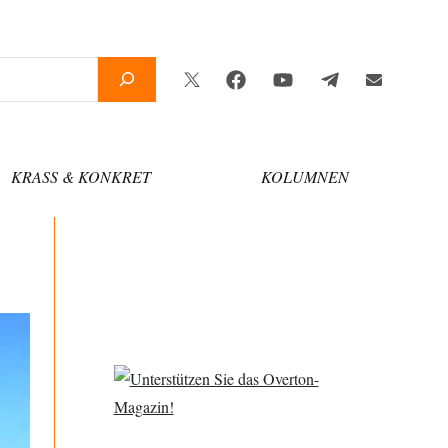
Twitter
Facebook
YouTube
Telegram
Newslette
KRASS & KONKRET
KOLUMNEN