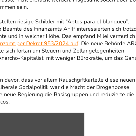
ommen sein.
tellen riesige Schilder mit “Aptos para el blanqueo”,
Beamte des Finanzamts AFIP interessierten sich trot
te und in welcher Höhe. Das empfand Milei vermutlich
nanzamt per Dekret 953/2024 auf
. Die neue Behörde A
te sich fortan um Steuern und Zollangelegenheiten
Anarcho-Kapitalist, mit weniger Bürokratie, um das Gan
en davor, dass vor allem Rauschgiftkartelle diese neuen
iberale Sozialpolitik war die Macht der Drogenbosse
e neue Regierung die Basisgruppen und reduzierte die
cos.