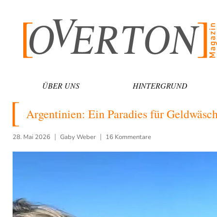
Zum
Inhalt
springen
ÜBER UNS
HINTERGRUND
Argentinien: Ein Paradies für Geldwäsc
28. Mai 2026
Gaby Weber
16 Kommentare