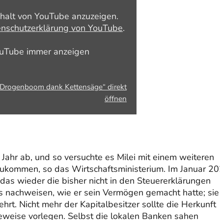
nhalt von YouTube anzuzeigen.
nschutzerklärung von YouTube
.
ouTube immer anzeigen
– Drogenboom dank Kettensäge“ direkt
öffnen
Jahr ab, und so versuchte es Milei mit einem weiteren
zukommen, so das Wirtschaftsministerium. Im Januar 2
, das wieder die bisher nicht in den Steuererklärungen
 nachweisen, wie er sein Vermögen gemacht hatte; sie
rt. Nicht mehr der Kapitalbesitzer sollte die Herkunft
eweise vorlegen. Selbst die lokalen Banken sahen