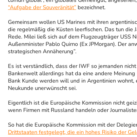
“Aufgabe der Souveränität”
bezeichnet.
Gemeinsam wollen US Marines mit ihren argentinisch
die regelmäßig die Küsten leerfischen. Das tun die 
Rede. Milei ließ sich auf dem Flugzeugträger USS Ni
Außenminister Pablo Quirno (Ex JPMorgan). Der anw
strategischen Annäherung”.
Es ist verständlich, dass der IWF so jemanden nich
Bankenwelt allerdings hat da eine andere Meinung 
Bank Kunde werden will und in Argentinien wohnt, er
Neukunde unerwünscht sei.
Eigentlich ist die Europäische Kommission nicht ge
wenn Firmen mit Russland handeln oder Journalisten 
So hat die Europäische Kommission mit der Deleg
Drittstaaten festgelegt, die ein hohes Risiko der 