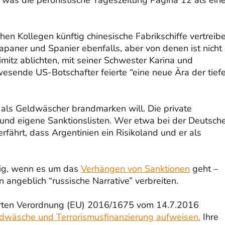
en Kollegen künftig chinesische Fabrikschiffe vertreibe
Japaner und Spanier ebenfalls, aber von denen ist nicht 
mitz ablichten, mit seiner Schwester Karina und
esende US-Botschafter feierte “eine neue Ära der tief
t als Geldwäscher brandmarken will. Die private
und eigene Sanktionslisten. Wer etwa bei der Deutsch
fährt, dass Argentinien ein Risikoland und er als
izig, wenn es um das
Verhängen von Sanktionen
geht –
angeblich “russische Narrative” verbreiten.
ierten Verordnung (EU) 2016/1675 vom 14.7.2016
Geldwäsche und Terrorismusfinanzierung aufweisen.
Ihre