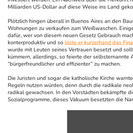
Milliarden US-Dollar auf diese Weise ins Land gek
Plötzlich hingen überall in Buenos Aires an den Baus
Wohnungen zu verkaufen zum Weißwaschen. Einige 
dafür, wer von diesem neuen Gesetz Gebrauch mach
konterproduktiv und so
löste er kurzerhand das Fi
wurde mit Leuten seines Vertrauen besetzt und soll
kümmern, allerdings, so feierte der selbsternannte 
“bürgerfreundlicher und effizienter” zu machen.
Die Juristen und sogar die katholische Kirche warnt
Regeln nutzen würden, denn durch die radikale neol
radikal gewachsen. In den Vorstädten bekämpfte di
Sozialprogramme, dieses Vakuum besetzten die Nar
„Milei
und
die