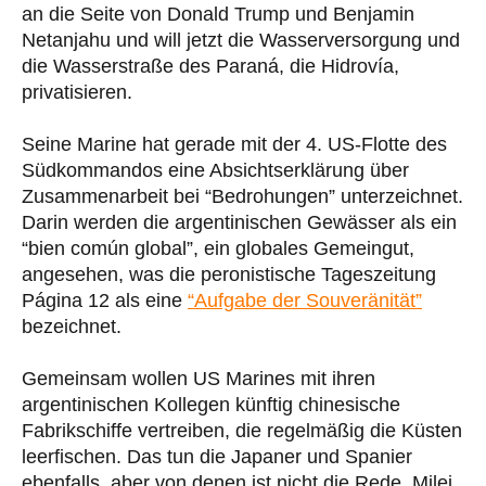
an die Seite von Donald Trump und Benjamin
Netanjahu und will jetzt die Wasserversorgung und
die Wasserstraße des Paraná, die Hidrovía,
privatisieren.
Seine Marine hat gerade mit der 4. US-Flotte des
Südkommandos eine Absichtserklärung über
Zusammenarbeit bei “Bedrohungen” unterzeichnet.
Darin werden die argentinischen Gewässer als ein
“bien común global”, ein globales Gemeingut,
angesehen, was die peronistische Tageszeitung
Página 12 als eine
“Aufgabe der Souveränität”
bezeichnet.
Gemeinsam wollen US Marines mit ihren
argentinischen Kollegen künftig chinesische
Fabrikschiffe vertreiben, die regelmäßig die Küsten
leerfischen. Das tun die Japaner und Spanier
ebenfalls, aber von denen ist nicht die Rede. Milei