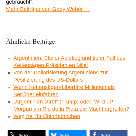
gebraucht“.
Mehr Beiträge von Gaby Weber →
Ähnliche Beiträge:
Argentinien: Steiler Aufstieg und tiefer Fall des
Kettensägen-Präsidenten Milei
Von der Dollarisierung Argentiniens zur
Pesifizierung des US-Dollars
Wenn Kettensägen-Libertäre Millionen als
Betrüger einfahren
„Argentinien stirbt“ (Trump) oder: Wird JP
Morgan am Rio de la Plata die Macht ergreifen?
Weg frei für Chlorhühnchen
teilen
teilen
teilen