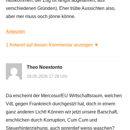
rauskommen, der Zug ist längst abgefahren, aus
verschiedenen Gründen). Eher trübe Aussichten also,
aber mer muss ooch jönne könne.
Antworten
1 Antwort auf diesen Kommentar anzeigen ▼
Theo Noestonto
28.05.2026 17:28 Uhr
Da erscheint der Mercosur/EU Wirtschaftsraum, welchen
VdL gegen Frankreich durchgestzt hat, doch in einem
ganz anderen Licht! Können wir jetzt unsere Barschaft,
erschlichen durch Korruption, Cum Cum und
Steuerhinterziehung, auch porentief weiss waschen?