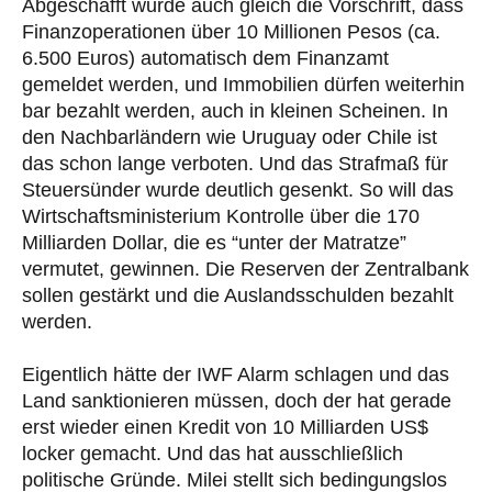
Abgeschafft wurde auch gleich die Vorschrift, dass
Finanzoperationen über 10 Millionen Pesos (ca.
6.500 Euros) automatisch dem Finanzamt
gemeldet werden, und Immobilien dürfen weiterhin
bar bezahlt werden, auch in kleinen Scheinen. In
den Nachbarländern wie Uruguay oder Chile ist
das schon lange verboten. Und das Strafmaß für
Steuersünder wurde deutlich gesenkt. So will das
Wirtschaftsministerium Kontrolle über die 170
Milliarden Dollar, die es “unter der Matratze”
vermutet, gewinnen. Die Reserven der Zentralbank
sollen gestärkt und die Auslandsschulden bezahlt
werden.
Eigentlich hätte der IWF Alarm schlagen und das
Land sanktionieren müssen, doch der hat gerade
erst wieder einen Kredit von 10 Milliarden US$
locker gemacht. Und das hat ausschließlich
politische Gründe. Milei stellt sich bedingungslos