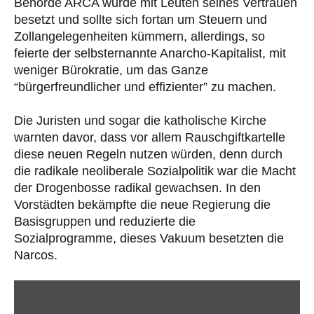
Behörde ARCA wurde mit Leuten seines Vertrauen
besetzt und sollte sich fortan um Steuern und
Zollangelegenheiten kümmern, allerdings, so
feierte der selbsternannte Anarcho-Kapitalist, mit
weniger Bürokratie, um das Ganze
“bürgerfreundlicher und effizienter” zu machen.
Die Juristen und sogar die katholische Kirche
warnten davor, dass vor allem Rauschgiftkartelle
diese neuen Regeln nutzen würden, denn durch
die radikale neoliberale Sozialpolitik war die Macht
der Drogenbosse radikal gewachsen. In den
Vorstädten bekämpfte die neue Regierung die
Basisgruppen und reduzierte die
Sozialprogramme, dieses Vakuum besetzten die
Narcos.
„Milei
und