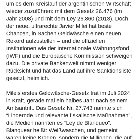
um es dem Kreislauf der argentinischen Wirtschaft
wieder zuzuführen: mit dem Gesetz 26.476 (im
Jahr 2008) und mit dem Ley 26.860 (2013). Doch
der neue, ultrarechte Javier Milei hat beste
Chancen, in Sachen Geldwäsche einen neuen
Rekord aufzustellen – und die offiziellen
Institutionen wie der Internationale Währungsfond
(IWF) und die Europäische Kommission schweigen
dazu. Die private Bankenwelt nimmt weniger
Rücksicht und hat das Land auf ihre Sanktionsliste
gesetzt, heimlich.
Mileis erstes Geldwäsche-Gesetz trat im Juli 2024
in Kraft, gerade mal ein halbes Jahr nach seinem
Amtsantritt. Das Gesetz Nr. 27.743 nannte sich
“Lindernde und relevante fiskalische Maßnahmen”,
die Medien nannten es “Ley de Blanqueo”.
Blanquear heißt: Weißwaschen, und gemeint
waren keine Kragen, sondern die Millionen, die auf