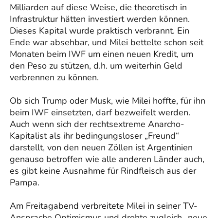
Milliarden auf diese Weise, die theoretisch in
Infrastruktur hätten investiert werden können.
Dieses Kapital wurde praktisch verbrannt. Ein
Ende war absehbar, und Milei bettelte schon seit
Monaten beim IWF um einen neuen Kredit, um
den Peso zu stützen, d.h. um weiterhin Geld
verbrennen zu können.
Ob sich Trump oder Musk, wie Milei hoffte, für ihn
beim IWF einsetzten, darf bezweifelt werden.
Auch wenn sich der rechtsextreme Anarcho-
Kapitalist als ihr bedingungsloser „Freund“
darstellt, von den neuen Zöllen ist Argentinien
genauso betroffen wie alle anderen Länder auch,
es gibt keine Ausnahme für Rindfleisch aus der
Pampa.
Am Freitagabend verbreitete Milei in seiner TV-
Ansprache Optimismus und drohte zugleich „neue