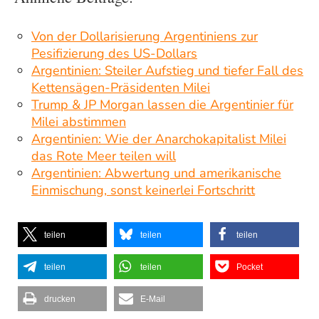
Von der Dollarisierung Argentiniens zur
Pesifizierung des US-Dollars
Argentinien: Steiler Aufstieg und tiefer Fall des
Kettensägen-Präsidenten Milei
Trump & JP Morgan lassen die Argentinier für
Milei abstimmen
Argentinien: Wie der Anarchokapitalist Milei
das Rote Meer teilen will
Argentinien: Abwertung und amerikanische
Einmischung, sonst keinerlei Fortschritt
teilen
teilen
teilen
teilen
teilen
Pocket
drucken
E-Mail