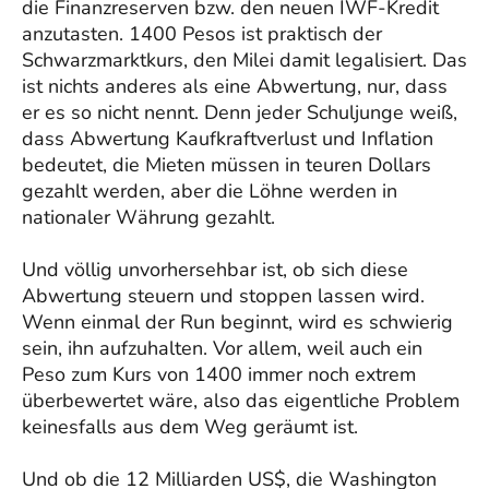
die Finanzreserven bzw. den neuen IWF-Kredit
anzutasten. 1400 Pesos ist praktisch der
Schwarzmarktkurs, den Milei damit legalisiert. Das
ist nichts anderes als eine Abwertung, nur, dass
er es so nicht nennt. Denn jeder Schuljunge weiß,
dass Abwertung Kaufkraftverlust und Inflation
bedeutet, die Mieten müssen in teuren Dollars
gezahlt werden, aber die Löhne werden in
nationaler Währung gezahlt.
Und völlig unvorhersehbar ist, ob sich diese
Abwertung steuern und stoppen lassen wird.
Wenn einmal der Run beginnt, wird es schwierig
sein, ihn aufzuhalten. Vor allem, weil auch ein
Peso zum Kurs von 1400 immer noch extrem
überbewertet wäre, also das eigentliche Problem
keinesfalls aus dem Weg geräumt ist.
Und ob die 12 Milliarden US$, die Washington