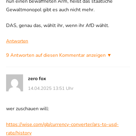
nun einen bewaffneten Arm, heißt das staatliche
Gewaltmonopol gibt es auch nicht mehr.
DAS, genau das, wählt ihr, wenn ihr AfD wählt.
Antworten
9 Antworten auf diesen Kommentar anzeigen ▼
zero fox
14.04.2025 13:51 Uhr
wer zuschauen will:
https://wise.com/gb/currency-converter/ars-to-usd-
rate/history