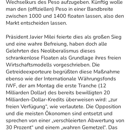
Wechselkurs des Peso aufzugeben. Künftig wolle
man den (offiziellen) Peso in einer Bandbreite
zwischen 1000 und 1400 floaten lassen, also den
Markt entscheiden lassen.
Präsident Javier Milei feierte dies als großen Sieg
und eine wahre Befreiung, haben doch alle
Gelehrten des Neoliberalismus dieses
schrankenlose Floaten als Grundlage ihres freien
Wirtschaftsmodells vorgeschrieben. Die
Getreideexporteure begrüßten diese Maßnahme
ebenso wie der Internationale Währungsfonds
IWF, der am Montag die erste Tranche (12
Milliarden Dollar) des bereits bewilligten 20
Milliarden-Dollar-Kredits überweisen wird: „zur
freien Verfügung“, wie verlautete. Die Opposition
und die meisten Ökonomen sind entsetzt und
sprechen von einer „verschleierten Abwertung von
30 Prozent“ und einem „wahren Gemetzel“. Das