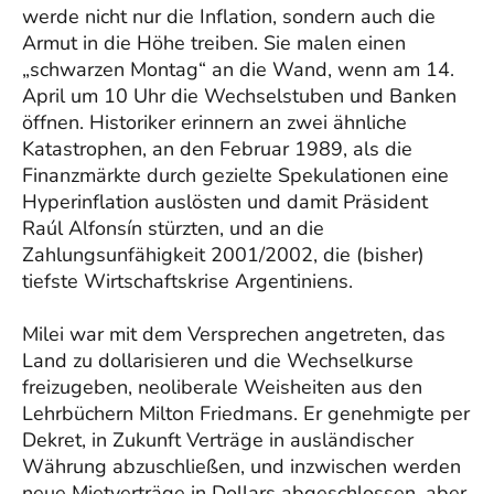
werde nicht nur die Inflation, sondern auch die
Armut in die Höhe treiben. Sie malen einen
„schwarzen Montag“ an die Wand, wenn am 14.
April um 10 Uhr die Wechselstuben und Banken
öffnen. Historiker erinnern an zwei ähnliche
Katastrophen, an den Februar 1989, als die
Finanzmärkte durch gezielte Spekulationen eine
Hyperinflation auslösten und damit Präsident
Raúl Alfonsín stürzten, und an die
Zahlungsunfähigkeit 2001/2002, die (bisher)
tiefste Wirtschaftskrise Argentiniens.
Milei war mit dem Versprechen angetreten, das
Land zu dollarisieren und die Wechselkurse
freizugeben, neoliberale Weisheiten aus den
Lehrbüchern Milton Friedmans. Er genehmigte per
Dekret, in Zukunft Verträge in ausländischer
Währung abzuschließen, und inzwischen werden
neue Mietverträge in Dollars abgeschlossen, aber