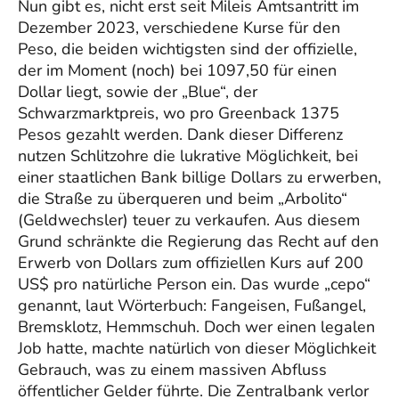
Nun gibt es, nicht erst seit Mileis Amtsantritt im
Dezember 2023, verschiedene Kurse für den
Peso, die beiden wichtigsten sind der offizielle,
der im Moment (noch) bei 1097,50 für einen
Dollar liegt, sowie der „Blue“, der
Schwarzmarktpreis, wo pro Greenback 1375
Pesos gezahlt werden. Dank dieser Differenz
nutzen Schlitzohre die lukrative Möglichkeit, bei
einer staatlichen Bank billige Dollars zu erwerben,
die Straße zu überqueren und beim „Arbolito“
(Geldwechsler) teuer zu verkaufen. Aus diesem
Grund schränkte die Regierung das Recht auf den
Erwerb von Dollars zum offiziellen Kurs auf 200
US$ pro natürliche Person ein. Das wurde „cepo“
genannt, laut Wörterbuch: Fangeisen, Fußangel,
Bremsklotz, Hemmschuh. Doch wer einen legalen
Job hatte, machte natürlich von dieser Möglichkeit
Gebrauch, was zu einem massiven Abfluss
öffentlicher Gelder führte. Die Zentralbank verlor