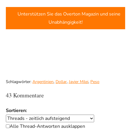
Unterstützen Sie das Overton Magazin und seine
Unabhängigkeit!
Schlagwörter:
Argentinien
,
Dollar
,
Javier Milei
,
Peso
43 Kommentare
Sortieren:
Alle Thread-Antworten ausklappen