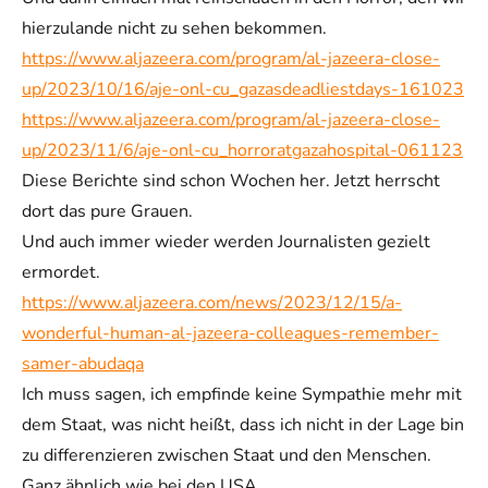
hierzulande nicht zu sehen bekommen.
https://www.aljazeera.com/program/al-jazeera-close-
up/2023/10/16/aje-onl-cu_gazasdeadliestdays-161023
https://www.aljazeera.com/program/al-jazeera-close-
up/2023/11/6/aje-onl-cu_horroratgazahospital-061123
Diese Berichte sind schon Wochen her. Jetzt herrscht
dort das pure Grauen.
Und auch immer wieder werden Journalisten gezielt
ermordet.
https://www.aljazeera.com/news/2023/12/15/a-
wonderful-human-al-jazeera-colleagues-remember-
samer-abudaqa
Ich muss sagen, ich empfinde keine Sympathie mehr mit
dem Staat, was nicht heißt, dass ich nicht in der Lage bin
zu differenzieren zwischen Staat und den Menschen.
Ganz ähnlich wie bei den USA.