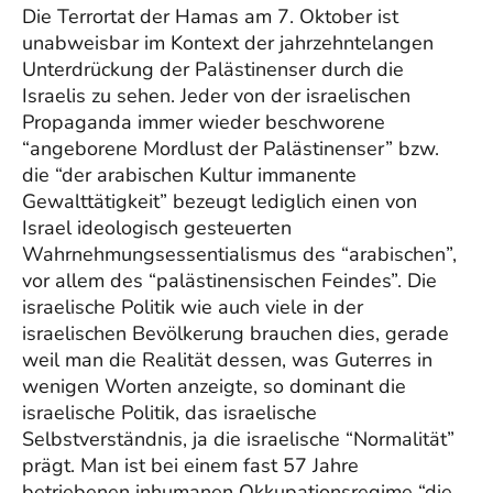
Die Terrortat der Hamas am 7. Oktober ist
unabweisbar im Kontext der jahrzehntelangen
Unterdrückung der Palästinenser durch die
Israelis zu sehen. Jeder von der israelischen
Propaganda immer wieder beschworene
“angeborene Mordlust der Palästinenser” bzw.
die “der arabischen Kultur immanente
Gewalttätigkeit” bezeugt lediglich einen von
Israel ideologisch gesteuerten
Wahrnehmungsessentialismus des “arabischen”,
vor allem des “palästinensischen Feindes”. Die
israelische Politik wie auch viele in der
israelischen Bevölkerung brauchen dies, gerade
weil man die Realität dessen, was Guterres in
wenigen Worten anzeigte, so dominant die
israelische Politik, das israelische
Selbstverständnis, ja die israelische “Normalität”
prägt. Man ist bei einem fast 57 Jahre
betriebenen inhumanen Okkupationsregime “die