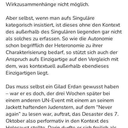
Wirkzusammenhänge nicht möglich.
Aber selbst, wenn man aufs Singuläre
kategorisch insistiert, ist dieses ohne den Kontext
des außerhalb des Singulären liegenden gar nicht
als solches zu erfassen. So wie die Autonomie
schon begrifflich der Heteronomie zu ihrer
Charakterisierung bedarf, so stützt sich auch der
Anspruch aufs Einzigartige auf den Vergleich mit
dem, was kontextuell außerhalb ebendieses
Einzigartigen liegt.
Das muss selbst ein Gilad Erdan gewusst haben
– war er es doch, der drei Wochen später bei
einem anderen UN-Event mit einem an seinem
Jackett haftenden Judenstern, auf dem “Never
again” zu lesen war, auftrat, das Desaster des 7.
Oktober also performativ in den Kontext des
Holocaust stellte. Darin durfte er sich freilich als