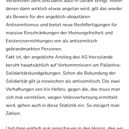
Verbrechen zieht und damit auch in Gefahr bringt. Wenn
denen dann wirklich etwas angetan wird, gilt das wieder
als Beweis für den angeblich ubiquitären
Antisemitismus und bietet neue Rechtfertigungen für
massive Einschränkungen der Meinungsfreiheit und
Existenzvernichtungen von als antisemitisch
gebrandmarkten Personen.
Fakt ist, der angebliche Anstieg des AS hierzulande
beruht hauptsächlich auf Vorkommnissen um Palästina-
Solidaritätskundgebungen. Schon die Bekundung der
Solidarität gilt ja inzwischen als antisemitisch. Die zwei
Verhaftungen von Iris Hefets, gegen die, das muss man
sich mal vorstellen, wegen Volksverhetzung ermittelt
wird, gehen auch in diese Statistik ein. So steigert man
Zahlen.
Und dann einfach mal reinschauen in den Horror, den wir