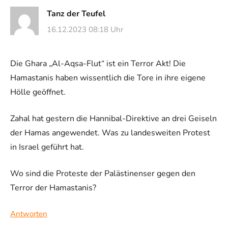
Tanz der Teufel
16.12.2023 08:18 Uhr
Die Ghara „Al-Aqsa-Flut“ ist ein Terror Akt! Die
Hamastanis haben wissentlich die Tore in ihre eigene
Hölle geöffnet.
Zahal hat gestern die Hannibal-Direktive an drei Geiseln
der Hamas angewendet. Was zu landesweiten Protest
in Israel geführt hat.
Wo sind die Proteste der Palästinenser gegen den
Terror der Hamastanis?
Antworten