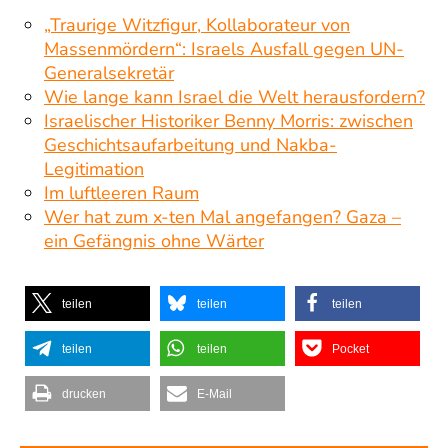
„Traurige Witzfigur, Kollaborateur von
Massenmördern“: Israels Ausfall gegen UN-
Generalsekretär
Wie lange kann Israel die Welt herausfordern?
Israelischer Historiker Benny Morris: zwischen
Geschichtsaufarbeitung und Nakba-
Legitimation
Im luftleeren Raum
Wer hat zum x-ten Mal angefangen? Gaza –
ein Gefängnis ohne Wärter
teilen
teilen
teilen
teilen
teilen
Pocket
drucken
E-Mail