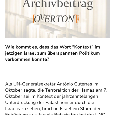
Wie kommt es, dass das Wort “Kontext” im
jetzigen Israel zum überspannten Politikum
verkommen konnte?
Als UN-Generalsekretär António Guterres im
Oktober sagte, die Terroraktion der Hamas am 7.
Oktober sei im Kontext der jahrzehntelangen
Unterdrückung der Palästinenser durch die
Israelis zu sehen, brach in Israel ein Sturm der
Entrüstung aus. Israels Botschafter bei der UNO,