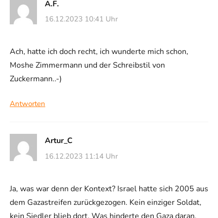
A.F.
16.12.2023 10:41 Uhr
Ach, hatte ich doch recht, ich wunderte mich schon,
Moshe Zimmermann und der Schreibstil von
Zuckermann..-)
Antworten
Artur_C
16.12.2023 11:14 Uhr
Ja, was war denn der Kontext? Israel hatte sich 2005 aus
dem Gazastreifen zurückgezogen. Kein einziger Soldat,
kein Siedler blieb dort. Was hinderte den Gaza daran,