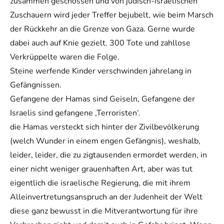
zusammen geschossen und von jüdisch-israelischen
Zuschauern wird jeder Treffer bejubelt, wie beim Marsch
der Rückkehr an die Grenze von Gaza. Gerne wurde
dabei auch auf Knie gezielt. 300 Tote und zahllose
Verkrüppelte waren die Folge.
Steine werfende Kinder verschwinden jahrelang in
Gefängnissen.
Gefangene der Hamas sind Geiseln, Gefangene der
Israelis sind gefangene ‚Terroristen‘.
die Hamas versteckt sich hinter der Zivilbevölkerung
(welch Wunder in einem engen Gefängnis), weshalb,
leider, leider, die zu zigtausenden ermordet werden, in
einer nicht weniger grauenhaften Art, aber was tut
eigentlich die israelische Regierung, die mit ihrem
Alleinvertretungsanspruch an der Judenheit der Welt
diese ganz bewusst in die Mitverantwortung für ihre