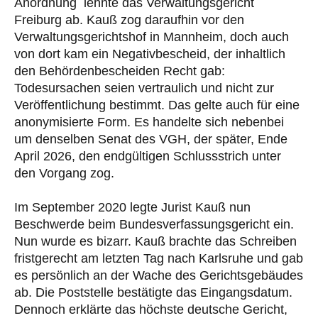
Anordnung lehnte das Verwaltungsgericht
Freiburg ab. Kauß zog daraufhin vor den
Verwaltungsgerichtshof in Mannheim, doch auch
von dort kam ein Negativbescheid, der inhaltlich
den Behördenbescheiden Recht gab:
Todesursachen seien vertraulich und nicht zur
Veröffentlichung bestimmt. Das gelte auch für eine
anonymisierte Form. Es handelte sich nebenbei
um denselben Senat des VGH, der später, Ende
April 2026, den endgültigen Schlussstrich unter
den Vorgang zog.
Im September 2020 legte Jurist Kauß nun
Beschwerde beim Bundesverfassungsgericht ein.
Nun wurde es bizarr. Kauß brachte das Schreiben
fristgerecht am letzten Tag nach Karlsruhe und gab
es persönlich an der Wache des Gerichtsgebäudes
ab. Die Poststelle bestätigte das Eingangsdatum.
Dennoch erklärte das höchste deutsche Gericht,