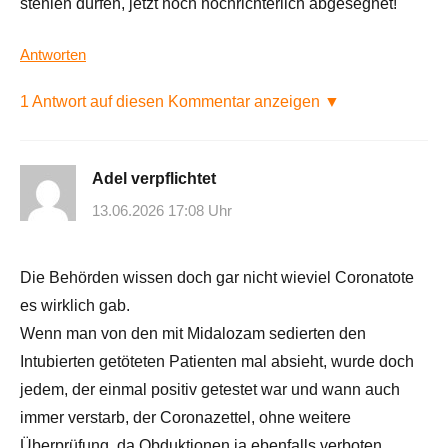
stehlen dürfen, jetzt noch hochrichterlich abgesegnet!
Antworten
1 Antwort auf diesen Kommentar anzeigen ▼
Adel verpflichtet
13.06.2026 17:08 Uhr
Die Behörden wissen doch gar nicht wieviel Coronatote
es wirklich gab.
Wenn man von den mit Midalozam sedierten den
Intubierten getöteten Patienten mal absieht, wurde doch
jedem, der einmal positiv getestet war und wann auch
immer verstarb, der Coronazettel, ohne weitere
Überprüfung, da Obduktionen ja ebenfalls verboten