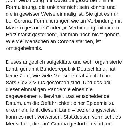
„…in Verbindung mit Covid-19 gestorben.“ Eine
Formulierung, die unklarer nicht sein könnte und
die in gewisser Weise einmalig ist. Sie gibt es nur
bei Corona. Formulierungen wie „in Verbindung mit
Masern gestorben“ oder „in Verbindung mit einem
Herzinfarkt gestorben“, hat man noch nicht gehört.
Wie viel Menschen an Corona starben, ist
Amtsgeheimnis.
Dieses angeblich aufgeklärte und wohl organisierte
Land, genannt Bundesrepublik Deutschland, hat
keine Zahl, wie viele Menschen tatsächlich am
Sars-Cov 2-Virus gestorben sind. Und das bei
dieser einmaligen Pandemie eines nie
dagewesenen Killervirus‘. Das entscheidende
Datum, um die Gefährlichkeit einer Epidemie zu
erkennen, fehlt diesem Land – beziehungsweise
kann es nicht vorweisen. Stattdessen vermischt es
Menschen, die „an“ Corona gestorben sind, mit