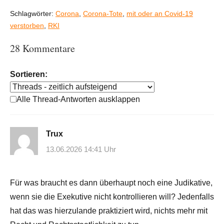
Schlagwörter:
Corona
,
Corona-Tote
,
mit oder an Covid-19
verstorben
,
RKI
28 Kommentare
Sortieren:
Alle Thread-Antworten ausklappen
Trux
13.06.2026 14:41 Uhr
Für was braucht es dann überhaupt noch eine Judikative,
wenn sie die Exekutive nicht kontrollieren will? Jedenfalls
hat das was hierzulande praktiziert wird, nichts mehr mit