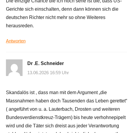
Die einzige Chance die ich noch sehe ist die, dass US-
Gerichte sich einschalten, denn dann können sich die
deutschen Richter nicht mehr so ohne Weiteres
herausreden.
Antworten
Dr .E. Schneider
13.06.2026 16:59 Uhr
Skandalös ist , dass man mit dem Argument „die
Massnahmen haben doch Tausenden das Leben gerettet“
( angeführt von u. a. Lauterbach, Drosten und weiteren
Bundesverdienstkreuz-Trägern) bis heute verhohnepipelt
wird und die Täter sich dreist aus jeder Verantwortung