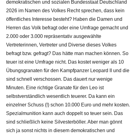
demokratischen und sozialen Bundesstaat Deutschland
2026 im Namen des Volkes Recht sprechen, dass kein
öffentliches Interesse besteht? Haben die Damen und
Herren das Volk befragt oder eine Umfrage gemacht und
2.000 oder 3.000 repräsentativ ausgewählte
Vertreterinnen, Vertreter und Diverse dieses Volkes
befragt bzw. gefragt? Das hätte man machen können. So
teuer ist eine Umfrage nicht. Das kostet weniger als 10
Übungsgranaten für den Kampfpanzer Leopard II und die
sind schnell verschossen. Das dauert nur wenige
Minuten. Eine richtige Granate für den Leo ist
selbstverständlich wesentlich teuerer. Da kann ein
einzelner Schuss (!) schon 10.000 Euro und mehr kosten.
Spezialmunition kann auch doppelt so teuer sein. Das
sind schließlich keine Silvesterböller. Aber man gönnt
sich ja sonst nichts in diesem demokratischen und