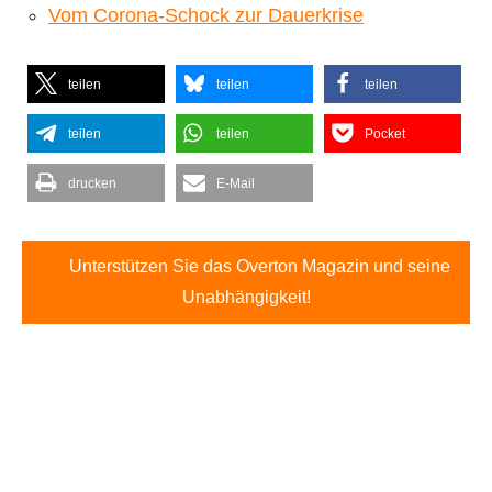
Vom Corona-Schock zur Dauerkrise
teilen
teilen
teilen
teilen
teilen
Pocket
drucken
E-Mail
Unterstützen Sie das Overton Magazin und seine
Unabhängigkeit!