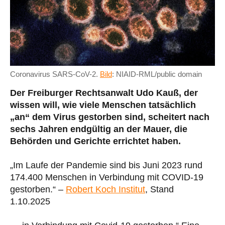
Coronavirus SARS-CoV-2.
Bild
: NIAID-RML/public domain
Der Freiburger Rechtsanwalt Udo Kauß, der
wissen will, wie viele Menschen tatsächlich
„an“ dem Virus gestorben sind, scheitert nach
sechs Jahren endgültig an der Mauer, die
Behörden und Gerichte errichtet haben.
„Im Laufe der Pandemie sind bis Juni 2023 rund
174.400 Menschen in Verbindung mit COVID-19
gestorben.“ –
Robert Koch Institut
, Stand
1.10.2025