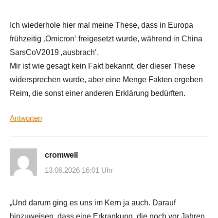
Ich wiederhole hier mal meine These, dass in Europa
frühzeitig ‚Omicron‘ freigesetzt wurde, während in China
SarsCoV2019 ‚ausbrach‘.
Mir ist wie gesagt kein Fakt bekannt, der dieser These
widersprechen wurde, aber eine Menge Fakten ergeben
Reim, die sonst einer anderen Erklärung bedürften.
Antworten
cromwell
13.06.2026 16:01 Uhr
„Und darum ging es uns im Kern ja auch. Darauf
hinzuweisen, dass eine Erkrankung, die noch vor Jahren