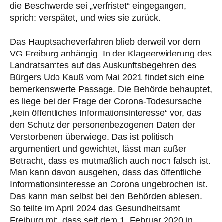
die Beschwerde sei „verfristet“ eingegangen,
sprich: verspätet, und wies sie zurück.
Das Hauptsacheverfahren blieb derweil vor dem
VG Freiburg anhängig. In der Klageerwiderung des
Landratsamtes auf das Auskunftsbegehren des
Bürgers Udo Kauß vom Mai 2021 findet sich eine
bemerkenswerte Passage. Die Behörde behauptet,
es liege bei der Frage der Corona-Todesursache
„kein öffentliches Informationsinteresse“ vor, das
den Schutz der personenbezogenen Daten der
Verstorbenen überwiege. Das ist politisch
argumentiert und gewichtet, lässt man außer
Betracht, dass es mutmaßlich auch noch falsch ist.
Man kann davon ausgehen, dass das öffentliche
Informationsinteresse an Corona ungebrochen ist.
Das kann man selbst bei den Behörden ablesen.
So teilte im April 2024 das Gesundheitsamt
Freiburg mit, dass seit dem 1. Februar 2020 in