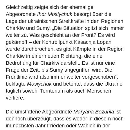
Gleichzeitig zeigte sich der ehemalige
Abgeordnete
Ihor Mosiychuk
besorgt über die
Lage der ukrainischen Streitkräfte in den Regionen
Charkiw und Sumy. „Die Situation spitzt sich immer
weiter zu. Was geschieht an der Front? Es wird
gekämpft – der Kontrollpunkt Kasachja Lopan
wurde durchbrochen, es gibt Kämpfe in der Region
Charkiw in einer neuen Richtung, die eine
Bedrohung für Charkiw darstellt. Es ist nur eine
Frage der Zeit, bis Sumy angegriffen wird. Die
Frontlinie wird also immer weiter vorgeschoben“,
beklagte
Mosiychuk
und betonte, dass die Ukraine
täglich sowohl Territorium als auch Menschen
verliere.
Die umstrittene Abgeordnete
Maryana Bezuhla
ist
dennoch überzeugt, dass es weder in diesem noch
im nächsten Jahr Frieden oder Wahlen in der