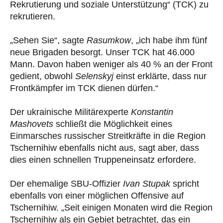
Rekrutierung und soziale Unterstützung“ (TCK) zu
rekrutieren.
„Sehen Sie“, sagte
Rasumkow
, „ich habe ihm fünf
neue Brigaden besorgt. Unser TCK hat 46.000
Mann. Davon haben weniger als 40 % an der Front
gedient, obwohl
Selenskyj
einst erklärte, dass nur
Frontkämpfer im TCK dienen dürfen.“
Der ukrainische Militärexperte
Konstantin
Mashovets
schließt die Möglichkeit eines
Einmarsches russischer Streitkräfte in die Region
Tschernihiw ebenfalls nicht aus, sagt aber, dass
dies einen schnellen Truppeneinsatz erfordere.
Der ehemalige SBU-Offizier
Ivan Stupak
spricht
ebenfalls von einer möglichen Offensive auf
Tschernihiw. „Seit einigen Monaten wird die Region
Tschernihiw als ein Gebiet betrachtet, das ein