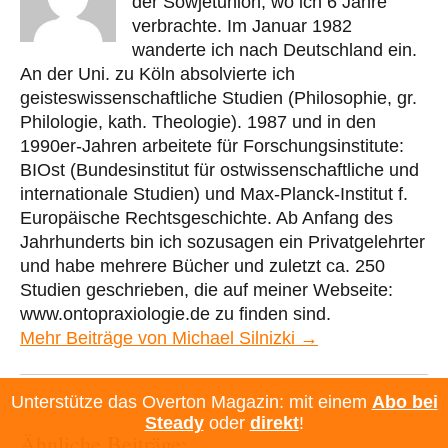
der Sowjetunion, wo ich 6 Jahre
verbrachte. Im Januar 1982
wanderte ich nach Deutschland ein.
An der Uni. zu Köln absolvierte ich
geisteswissenschaftliche Studien (Philosophie, gr.
Philologie, kath. Theologie). 1987 und in den
1990er-Jahren arbeitete für Forschungsinstitute:
BIOst (Bundesinstitut für ostwissenschaftliche und
internationale Studien) und Max-Planck-Institut f.
Europäische Rechtsgeschichte. Ab Anfang des
Jahrhunderts bin ich sozusagen ein Privatgelehrter
und habe mehrere Bücher und zuletzt ca. 250
Studien geschrieben, die auf meiner Webseite:
www.ontopraxiologie.de zu finden sind.
Mehr Beiträge von Michael Silnizki →
Unterstütze das Overton Magazin: mit einem
Abo bei
Steady
oder
direkt
!
Ähnliche Beiträge: