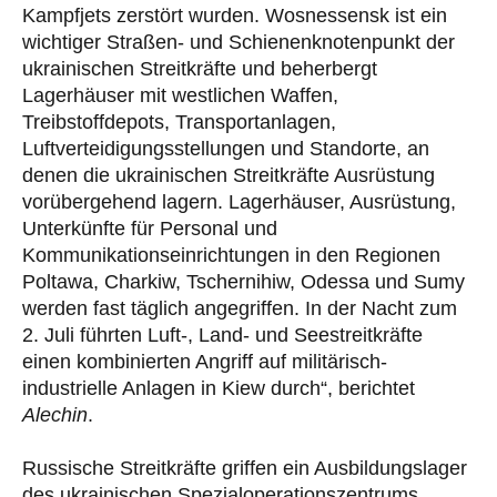
Kampfjets zerstört wurden. Wosnessensk ist ein
wichtiger Straßen- und Schienenknotenpunkt der
ukrainischen Streitkräfte und beherbergt
Lagerhäuser mit westlichen Waffen,
Treibstoffdepots, Transportanlagen,
Luftverteidigungsstellungen und Standorte, an
denen die ukrainischen Streitkräfte Ausrüstung
vorübergehend lagern. Lagerhäuser, Ausrüstung,
Unterkünfte für Personal und
Kommunikationseinrichtungen in den Regionen
Poltawa, Charkiw, Tschernihiw, Odessa und Sumy
werden fast täglich angegriffen. In der Nacht zum
2. Juli führten Luft-, Land- und Seestreitkräfte
einen kombinierten Angriff auf militärisch-
industrielle Anlagen in Kiew durch“, berichtet
Alechin
.
Russische Streitkräfte griffen ein Ausbildungslager
des ukrainischen Spezialoperationszentrums