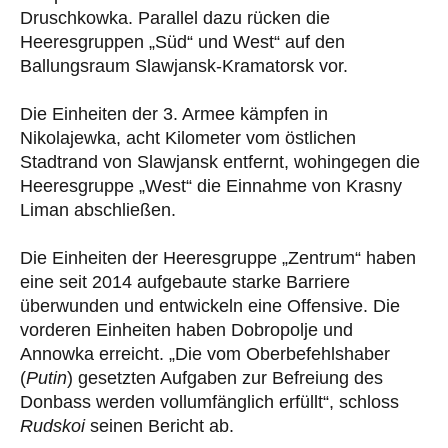
Druschkowka. Parallel dazu rücken die
Heeresgruppen „Süd“ und West“ auf den
Ballungsraum Slawjansk-Kramatorsk vor.
Die Einheiten der 3. Armee kämpfen in
Nikolajewka, acht Kilometer vom östlichen
Stadtrand von Slawjansk entfernt, wohingegen die
Heeresgruppe „West“ die Einnahme von Krasny
Liman abschließen.
Die Einheiten der Heeresgruppe „Zentrum“ haben
eine seit 2014 aufgebaute starke Barriere
überwunden und entwickeln eine Offensive. Die
vorderen Einheiten haben Dobropolje und
Annowka erreicht. „Die vom Oberbefehlshaber
(
Putin
) gesetzten Aufgaben zur Befreiung des
Donbass werden vollumfänglich erfüllt“, schloss
Rudskoi
seinen Bericht ab.