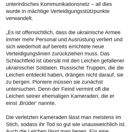
unterirdisches Kommunikationsnetz – all dies
wurde in mächtige Verteidigungsstützpunkte
verwandelt.
„Es ist offensichtlich, dass die ukrainische Armee
immer mehr Personal und Ausrüstung verliert und
sich wiederholt auf bereits errichtete neue
Verteidigungslinien zurückziehen muss. Das
Schlachtfeld ist übersät mit den Leichen gefallener
ukrainischer Soldaten. Russische Truppen, die die
Leichen entdeckt haben, drängen nicht darauf, sie
zu bergen. Pioniere müssen sie zunächst
untersuchen. Denn der Feind vermint oft die
Leichen seiner ehemaligen Kameraden, die er
einst ‚Brüder‘ nannte.
Die verletzten Kameraden lässt man meistens im
Stich, sodass ihr Tod so gut wie unausweichlich ist.
Auch die Leichen lässt man liegen. Für eine