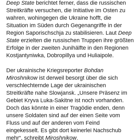
Deep State
berichtet ferner, dass die russischen
Streitkräfte versuchen, die Initiative im Osten zu
wahren, wohingegen die Ukraine hofft, die
Situation im Süden durch Gegenangriffe in der
Region Saporischschja zu stabilisieren. Laut
Deep
State
erzielten die russischen Truppen ihre größten
Erfolge in der zweiten Junihälfte in den Regionen
Kostjantyniwka, Dobropillya und Huliaipole.
Der ukrainische Kriegsreporter
Bohdan
Miroshnikow
ist derweil besorgt über die sich
verschlechternde Lage der ukrainischen
Streitkräfte nahe Slowjansk. „Unsere Präsenz im
Gebiet Kryva Luka-Sakitne ist noch vorhanden.
Doch das könnte in einer Tragödie enden, denn
unsere Soldaten sind auf der einen Seite vom
Fluss und auf der anderen vom Feind
eingekesselt. Es gibt dort keinerlei Nachschub
mehr“, schreibt
Miroshnikow
.