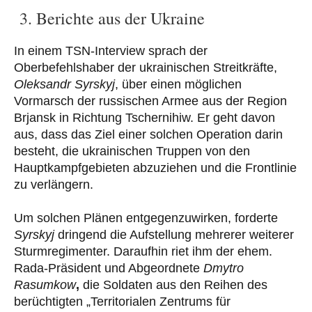
3. Berichte aus der Ukraine
In einem TSN-Interview sprach der
Oberbefehlshaber der ukrainischen Streitkräfte,
Oleksandr Syrskyj
, über einen möglichen
Vormarsch der russischen Armee aus der Region
Brjansk in Richtung Tschernihiw. Er geht davon
aus, dass das Ziel einer solchen Operation darin
besteht, die ukrainischen Truppen von den
Hauptkampfgebieten abzuziehen und die Frontlinie
zu verlängern.
Um solchen Plänen entgegenzuwirken, forderte
Syrskyj
dringend die Aufstellung mehrerer weiterer
Sturmregimenter. Daraufhin riet ihm der ehem.
Rada-Präsident und Abgeordnete
Dmytro
Rasumkow
,
die Soldaten aus den Reihen des
berüchtigten „Territorialen Zentrums für