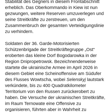
Stabilität des Gegners in diesem Frontabschnitt
erheblich. Das Oberkommando in Kiew ist nun
gezwungen, weitere Reserven umzuverlegen und
seine Streitkräfte zu zerstreuen, um den
Zusammenbruch der gesamten Verteidigungslinie
zu verhindern.
Soldaten der 36. Garde-Motorisierten
Schützenbrigade der Streitkräftegruppe „Ost“
eroberten das kleine Dorf Bogodarowka in der
Region Dnipropetrowsk. Bezeichnenderweise
startete die ukrainische Armee im April 2026 in
diesem Gebiet eine Scheinoffensive am Südufer
des Flusses Wowtscha, wobei
Selenskyj
lautstark
verkündete, bis zu 400 Quadratkilometer
Territorium von den Russen zurückerobert zu
haben. Die Versuche der ukrainischen Streitkräfte,
im Raum Ternowate eine Offensive zu
organisieren, führten aber in Wahrheit zu