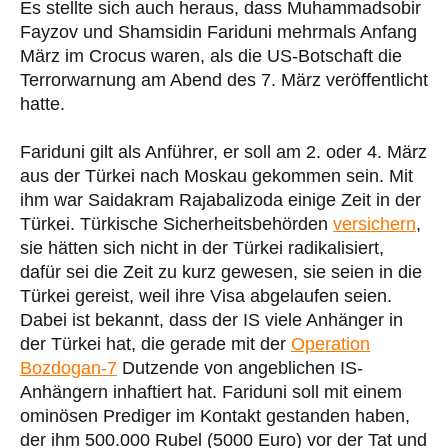
Es stellte sich auch heraus, dass Muhammadsobir
Fayzov und Shamsidin Fariduni mehrmals Anfang
März im Crocus waren, als die US-Botschaft die
Terrorwarnung am Abend des 7. März veröffentlicht
hatte.
Fariduni gilt als Anführer, er soll am 2. oder 4. März
aus der Türkei nach Moskau gekommen sein. Mit
ihm war Saidakram Rajabalizoda einige Zeit in der
Türkei. Türkische Sicherheitsbehörden
versichern
,
sie hätten sich nicht in der Türkei radikalisiert,
dafür sei die Zeit zu kurz gewesen, sie seien in die
Türkei gereist, weil ihre Visa abgelaufen seien.
Dabei ist bekannt, dass der IS viele Anhänger in
der Türkei hat, die gerade mit der
Operation
Bozdogan-7
Dutzende von angeblichen IS-
Anhängern inhaftiert hat. Fariduni soll mit einem
ominösen Prediger im Kontakt gestanden haben,
der ihm 500.000 Rubel (5000 Euro) vor der Tat und