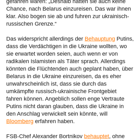
gefahren wären: „Deshalb hatten sie auch keine
Chance, nach Belarus einzureisen. Das war ihnen
klar. Also bogen sie ab und fuhren zur ukrainisch-
russischen Grenze.“
Das widerspricht allerdings der
Behauptung
Putins,
dass die Verdächtigen in die Ukraine wollten, wo
sie erwartet worden seien, auch wenn er von
radikalen Islamisten als Täter sprach. Allerdings
könnten die Flüchtenden auch geplant haben, über
Belarus in die Ukraine einzureisen, da es eher
unwahrscheinlich ist, dass sie durch das
umkämpfte russisch-ukrainische Frontgebiet
fahren können. Angeblich sollen enge Vertraute
Putins nicht daran glauben, dass die Ukraine in
den Anschlag verwickelt sein könnte, will
Bloomberg
erfahren haben.
FSB-Chef Alexander Bortnikov
behauptet
, ohne