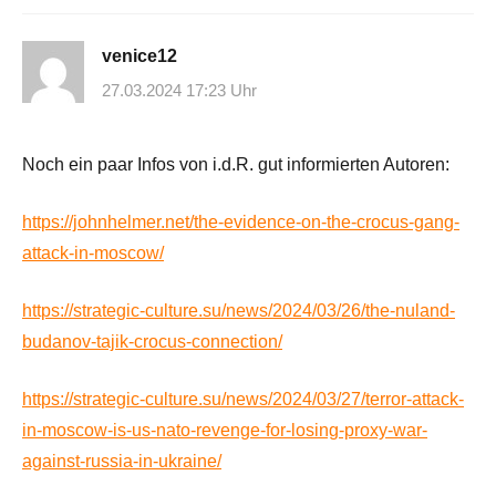
venice12
27.03.2024 17:23 Uhr
Noch ein paar Infos von i.d.R. gut informierten Autoren:
https://johnhelmer.net/the-evidence-on-the-crocus-gang-
attack-in-moscow/
https://strategic-culture.su/news/2024/03/26/the-nuland-
budanov-tajik-crocus-connection/
https://strategic-culture.su/news/2024/03/27/terror-attack-
in-moscow-is-us-nato-revenge-for-losing-proxy-war-
against-russia-in-ukraine/