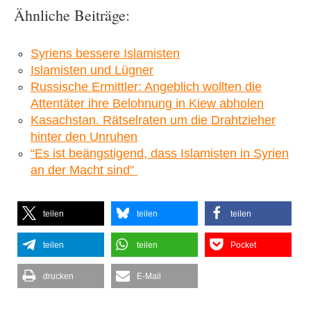
Ähnliche Beiträge:
Syriens bessere Islamisten
Islamisten und Lügner
Russische Ermittler: Angeblich wollten die
Attentäter ihre Belohnung in Kiew abholen
Kasachstan. Rätselraten um die Drahtzieher
hinter den Unruhen
“Es ist beängstigend, dass Islamisten in Syrien
an der Macht sind”
teilen
teilen
teilen
teilen
teilen
Pocket
drucken
E-Mail