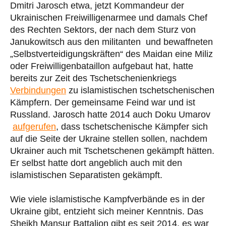
Dmitri Jarosch etwa, jetzt Kommandeur der
Ukrainischen Freiwilligenarmee und damals Chef
des Rechten Sektors, der nach dem Sturz von
Janukowitsch aus den militanten und bewaffneten
„Selbstverteidigungskräften“ des Maidan eine Miliz
oder Freiwilligenbataillon aufgebaut hat, hatte
bereits zur Zeit des Tschetschenienkriegs
Verbindungen
zu islamistischen tschetschenischen
Kämpfern. Der gemeinsame Feind war und ist
Russland. Jarosch hatte 2014 auch Doku Umarov
aufgerufen
, dass tschetschenische Kämpfer sich
auf die Seite der Ukraine stellen sollen, nachdem
Ukrainer auch mit Tschetschenen gekämpft hätten.
Er selbst hatte dort angeblich auch mit den
islamistischen Separatisten gekämpft.
Wie viele islamistische Kampfverbände es in der
Ukraine gibt, entzieht sich meiner Kenntnis. Das
Sheikh Mansur Battalion gibt es seit 2014, es war