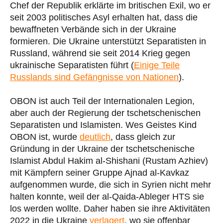
Chef der Republik erklärte im britischen Exil, wo er
seit 2003 politisches Asyl erhalten hat, dass die
bewaffneten Verbände sich in der Ukraine
formieren. Die Ukraine unterstützt Separatisten in
Russland, während sie seit 2014 Krieg gegen
ukrainische Separatisten führt (
Einige Teile
Russlands sind Gefängnisse von Nationen
).
OBON ist auch Teil der Internationalen Legion,
aber auch der Regierung der tschetschenischen
Separatisten und Islamisten. Wes Geistes Kind
OBON ist, wurde
deutlich
, dass gleich zur
Gründung in der Ukraine der tschetschenische
Islamist Abdul Hakim al-Shishani (Rustam Azhiev)
mit Kämpfern seiner Gruppe Ajnad al-Kavkaz
aufgenommen wurde, die sich in Syrien nicht mehr
halten konnte, weil der al-Qaida-Ableger HTS sie
los werden wollte. Daher haben sie ihre Aktivitäten
2022 in die Ukraine
verlagert
, wo sie offenbar