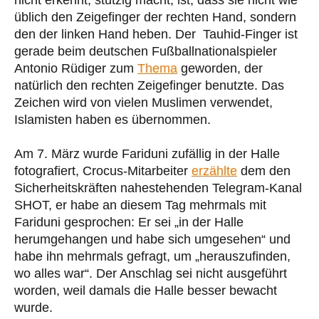
nicht erkennt, stutzig macht, ist, dass sie nicht wie
üblich den Zeigefinger der rechten Hand, sondern
den der linken Hand heben. Der Tauhid-Finger ist
gerade beim deutschen Fußballnationalspieler
Antonio Rüdiger zum
Thema
geworden, der
natürlich den rechten Zeigefinger benutzte. Das
Zeichen wird von vielen Muslimen verwendet,
Islamisten haben es übernommen.
Am 7. März wurde Fariduni zufällig in der Halle
fotografiert, Crocus-Mitarbeiter
erzählte
dem den
Sicherheitskräften nahestehenden Telegram-Kanal
SHOT, er habe an diesem Tag mehrmals mit
Fariduni gesprochen: Er sei „in der Halle
herumgehangen und habe sich umgesehen“ und
habe ihn mehrmals gefragt, um „herauszufinden,
wo alles war“. Der Anschlag sei nicht ausgeführt
worden, weil damals die Halle besser bewacht
wurde.