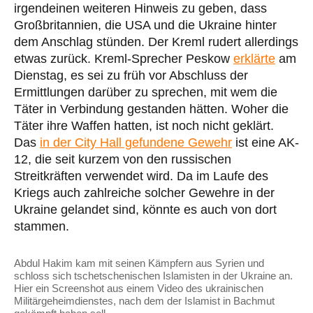
irgendeinen weiteren Hinweis zu geben, dass
Großbritannien, die USA und die Ukraine hinter
dem Anschlag stünden. Der Kreml rudert allerdings
etwas zurück. Kreml-Sprecher Peskow
erklärte
am
Dienstag, es sei zu früh vor Abschluss der
Ermittlungen darüber zu sprechen, mit wem die
Täter in Verbindung gestanden hätten. Woher die
Täter ihre Waffen hatten, ist noch nicht geklärt.
Das
in der City Hall gefundene Gewehr
ist eine AK-
12, die seit kurzem von den russischen
Streitkräften verwendet wird. Da im Laufe des
Kriegs auch zahlreiche solcher Gewehre in der
Ukraine gelandet sind, könnte es auch von dort
stammen.
Abdul Hakim kam mit seinen Kämpfern aus Syrien und
schloss sich tschetschenischen Islamisten in der Ukraine an.
Hier ein Screenshot aus einem Video des ukrainischen
Militärgeheimdienstes, nach dem der Islamist in Bachmut