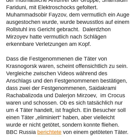
der mutmaßliche Anführer der Gruppe, Shamsidin
Fariduni, mit Elektroschocks gefoltert.
Muhammadsobir Fayzov, dem vermutlich ein Auge
ausgestochen wurde, wurde bewusstlos auf einem
Rollstuhl ins Gericht gebracht. Dalerdzhon
Mirzoyev hatte vermutlich nach Schlägen
erkennbare Verletzungen am Kopf.
Dass die Festgenommenen die Täter von
Krasnogorsk waren, scheint offensichtlich zu sein.
Vergleiche zwischen Videos während des
Anschlags und den Festgenommenen bestätigen,
dass zwei der Festgenommenen, Saidakrami
Rachabalizoda und Dalerjon Mirzoev, im Crocus
waren und schossen. Ob es sich tatsächlich nur
um 4 Täter handelt, ist fraglich. Ein Besucher soll
einen Täter „eliminiert“ haben, aber vielleicht
wurde er nicht getötet, sondern konnte fliehen.
BBC Russia
berichtete
von einem getöteten Täter.