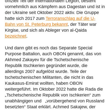
offiziell Teil der Internationalen Legion, besteht
vornehmlich aus Kämpfern aus Dagestan und ist in
der Ukraine seit Oktober 2022 aktiv. Die Gruppe
hatte sich 2017 zum
Terroranschlag auf die U-
Bahn von St. Peterburg bekannt
, der Täter war
Kirgise, und sich als Ableger von al-Qaida
bezeichnet
.
Und dann gibt es noch das Separate Special
Purpose Battalion, auch OBON genannt, das von
Akhmed Zakayev für die Tschetschenische
Republik Itschkerien gegründet wurde, die
allerdings 2007 aufgelöst wurde. Teile der
tschetschenischen Militanten, die nicht in das
Kaukasus-Emirat wollten, haben OBON
weitergeführt. Im Oktober 2022 hatte die Rada die
„Tschetschenische Republik von Ischkerien“ zum
unabhängigen und „vorübergehend von Russland
besetzten“ Staat erklärt. Achmed Sakajew, der