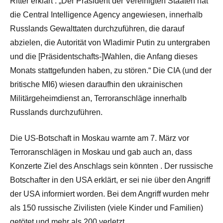
Ritter erklärt : „Der Präsident der Vereinigten Staaten hat
die Central Intelligence Agency angewiesen, innerhalb
Russlands Gewalttaten durchzuführen, die darauf
abzielen, die Autorität von Wladimir Putin zu untergraben
und die [Präsidentschafts-]Wahlen, die Anfang dieses
Monats stattgefunden haben, zu stören.“ Die CIA (und der
britische MI6) wiesen daraufhin den ukrainischen
Militärgeheimdienst an, Terroranschläge innerhalb
Russlands durchzuführen.
Die US-Botschaft in Moskau warnte am 7. März vor
Terroranschlägen in Moskau und gab auch an, dass
Konzerte Ziel des Anschlags sein könnten . Der russische
Botschafter in den USA erklärt, er sei nie über den Angriff
der USA informiert worden. Bei dem Angriff wurden mehr
als 150 russische Zivilisten (viele Kinder und Familien)
getötet und mehr als 200 verletzt.