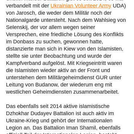
verbandelt mit der
Ukrainian Volunteer Army
UDA)
von Jarosch, die weder dem Militär noch der
Nationalgarde untersteht. Nach dem Wahlsieg von
Selenskij, der vor allem wegen seiner
Versprechen, eine friedliche Lösung des Konflikts
im Donbass zu suchen, gewonnen hatte,
distanzierte man sich in Kiew von den Islamisten,
stellte sie unter Beobachtung und wurde der
Kampfverband aufgelöst. Mit Kriegseintritt waren
die Islamisten wieder aktiv an der Front und
unterstehen dem Militärgeheimdienst GUR unter
Leitung von Budanow, der wiederum eng mit
westlichen Geheimdiensten zusammenarbeitet.
Das ebenfalls seit 2014 aktive islamistische
Dzhokhar Dudayev Battalion ist auch aktiv im
Ukraine-Krieg und gehört der Internationalen
Legion an. Das Battalion Iman Shamil, ebenfalls