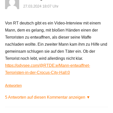
27.03.2024 18:07 Uhr
Von RT deutsch gibt es ein Video-Interview mit einem
Mann, dem es gelang, mit bloßen Händen einen der
Terroristen zu entwaffnen, als dieser seine Waffe
nachladen wollte. Ein zweiter Mann kam ihm zu Hilfe und
gemeinsam schlugen sie auf den Täter ein. Ob der
Terrorist noch lebt, wird allerdings nicht klar.
https://odysee.com/@RTDE:e/Mann-entwaffnet-
Terroristen-in-der-Crocus-City-Hall:0
Antworten
5 Antworten auf diesen Kommentar anzeigen ▼