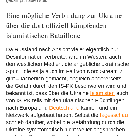
gekämpft haben soll.
Eine mögliche Verbindung zur Ukraine
über die dort offiziell kämpfenden
islamistischen Bataillone
Da Russland nach Ansicht vieler eigentlich nur
Desinformation verbreite, wird im Westen, auch in
den westlichen Medien, die angebliche ukrainische
Spur – die es ja auch im Fall von Nord Stream 2
gibt – lächerlich gemacht, obgleich andererseits
die Gefahr durch den IS-PK beschworen wird und
bekannt ist, dass über die Ukraine
Islamisten
auch
von IS-PK teils mit den ukrainischen Flüchtlingen
nach Europa und
Deutschland
kamen und ein
Netzwerk aufgebaut haben. Selbst die
tagesschau
schrieb darüber, wobei die Gefährdung durch die
Ukraine symptomatisch nicht weiter angsprochen