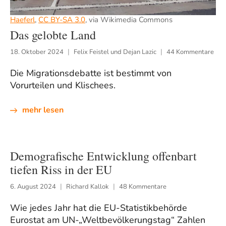
Haeferl
,
CC BY-SA 3.0
, via Wikimedia Commons
Das gelobte Land
18. Oktober 2024
Felix Feistel und Dejan Lazic
44 Kommentare
Die Migrationsdebatte ist bestimmt von
Vorurteilen und Klischees.
mehr lesen
Demografische Entwicklung offenbart
tiefen Riss in der EU
6. August 2024
Richard Kallok
48 Kommentare
Wie jedes Jahr hat die EU-Statistikbehörde
Eurostat am UN-„Weltbevölkerungstag“ Zahlen