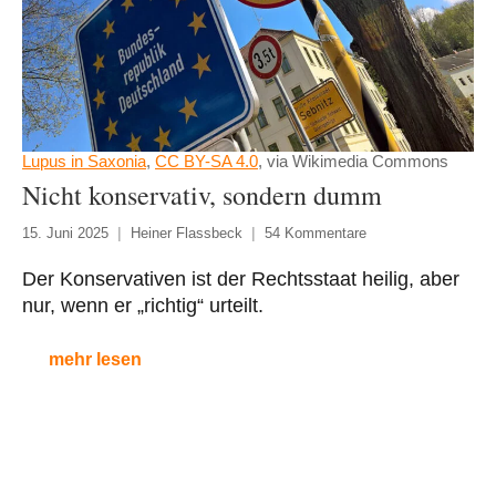
Lupus in Saxonia
,
CC BY-SA 4.0
, via Wikimedia Commons
Nicht konservativ, sondern dumm
15. Juni 2025
Heiner Flassbeck
54 Kommentare
Der Konservativen ist der Rechtsstaat heilig, aber
nur, wenn er „richtig“ urteilt.
mehr lesen