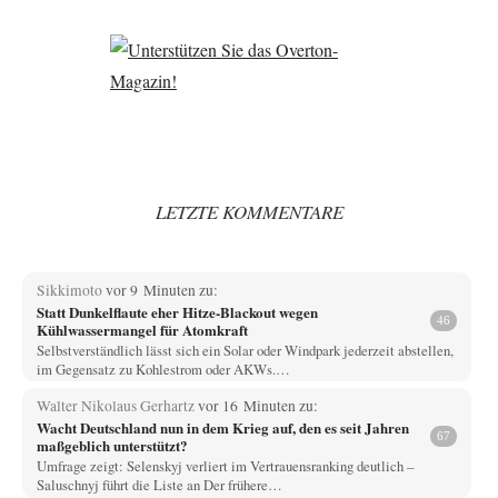
LETZTE KOMMENTARE
Sikkimoto
vor 9 Minuten zu:
Statt Dunkelflaute eher Hitze-Blackout wegen
46
Kühlwassermangel für Atomkraft
Selbstverständlich lässt sich ein Solar oder Windpark jederzeit abstellen,
im Gegensatz zu Kohlestrom oder AKWs.…
Walter Nikolaus Gerhartz
vor 16 Minuten zu:
Wacht Deutschland nun in dem Krieg auf, den es seit Jahren
67
maßgeblich unterstützt?
Umfrage zeigt: Selenskyj verliert im Vertrauensranking deutlich –
Saluschnyj führt die Liste an Der frühere…