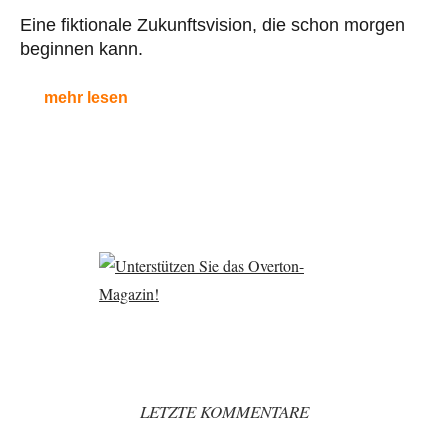
Eine fiktionale Zukunftsvision, die schon morgen
beginnen kann.
mehr lesen
LETZTE KOMMENTARE