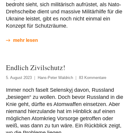
bedroht sieht, sich militärisch aufrüstet, als Nato-
Drehscheibe dient und massive Militärhilfe für die
Ukraine leistet, gibt es noch nicht einmal ein
Konzept für Schutzräume.
mehr lesen
Endlich Zivilschutz!
5. August 2023
Hans-Peter Waldrich
83 Kommentare
Immer noch faselt Selenskyj davon, Russland
„besiegen“ zu wollen. Doch bevor Russland in die
Knie geht, dürfte es Atomwaffen einsetzen. Aber
niemand hierzulande hat im Hinblick auf einen
möglichen Atomkrieg Vorsorge getroffen oder
weiß, was dann zu tun wäre. Ein Rückblick zeigt,
wo die Probleme liegen.