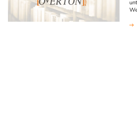
unt
We