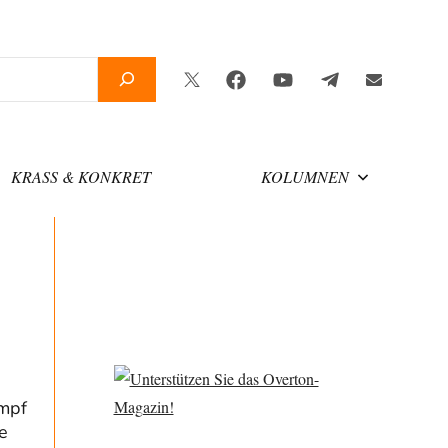
Twitter
Facebook
YouTube
Telegram
Newslette
KRASS & KONKRET
KOLUMNEN
ampf
e