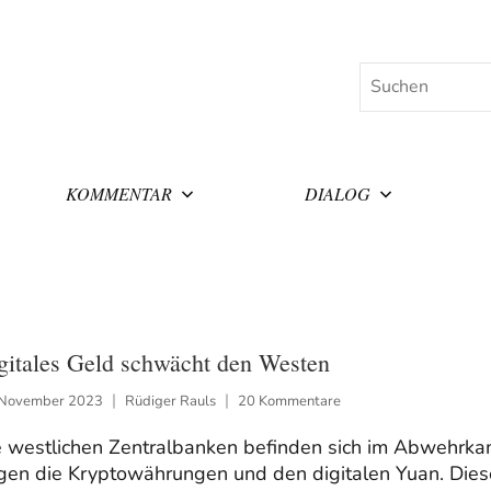
Suchen
KOMMENTAR
DIALOG
gitales Geld schwächt den Westen
 November 2023
Rüdiger Rauls
20 Kommentare
e westlichen Zentralbanken befinden sich im Abwehrk
gen die Kryptowährungen und den digitalen Yuan. Dies