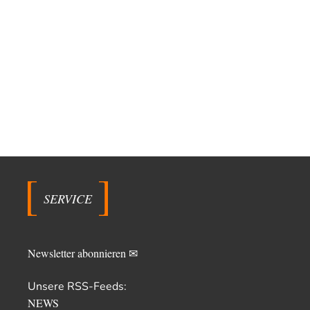
SERVICE
Newsletter abonnieren ✉
Unsere RSS-Feeds:
NEWS