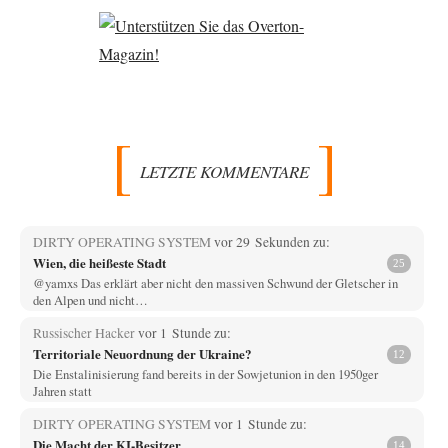
LETZTE KOMMENTARE
DIRTY OPERATING SYSTEM
vor 29 Sekunden zu:
Wien, die heißeste Stadt
25
@yamxs Das erklärt aber nicht den massiven Schwund der Gletscher in
den Alpen und nicht…
Russischer Hacker
vor 1 Stunde zu:
Territoriale Neuordnung der Ukraine?
12
Die Enstalinisierung fand bereits in der Sowjetunion in den 1950ger
Jahren statt
DIRTY OPERATING SYSTEM
vor 1 Stunde zu:
Die Macht der KI-Besitzer
14