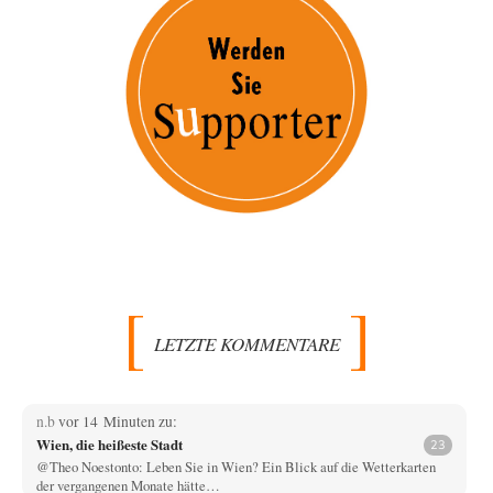
LETZTE KOMMENTARE
n.b
vor 14 Minuten zu:
Wien, die heißeste Stadt
23
@Theo Noestonto: Leben Sie in Wien? Ein Blick auf die Wetterkarten
der vergangenen Monate hätte…