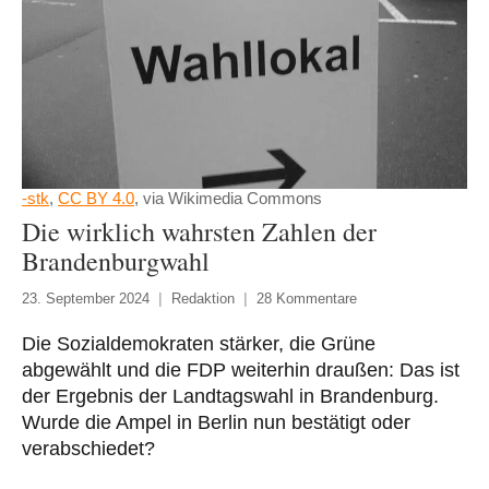
-stk
,
CC BY 4.0
, via Wikimedia Commons
Die wirklich wahrsten Zahlen der
Brandenburgwahl
23. September 2024
Redaktion
28 Kommentare
Die Sozialdemokraten stärker, die Grüne
abgewählt und die FDP weiterhin draußen: Das ist
der Ergebnis der Landtagswahl in Brandenburg.
Wurde die Ampel in Berlin nun bestätigt oder
verabschiedet?