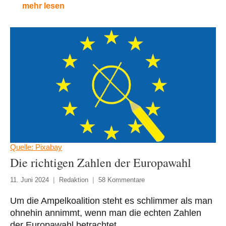
mehr lesen
Quelle: Pixabay
Die richtigen Zahlen der Europawahl
11. Juni 2024
Redaktion
58 Kommentare
Um die Ampelkoalition steht es schlimmer als man
ohnehin annimmt, wenn man die echten Zahlen
der Europawahl betrachtet.