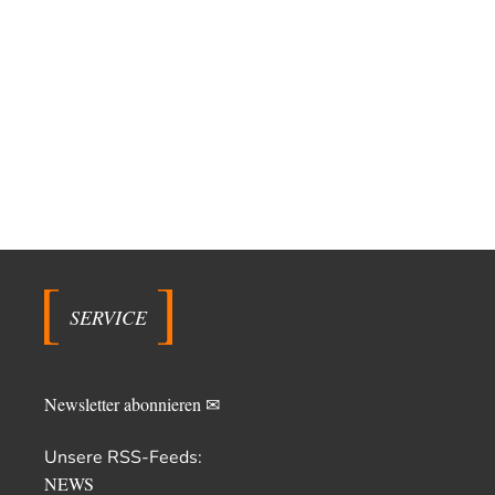
SERVICE
Newsletter abonnieren ✉
Unsere RSS-Feeds:
NEWS