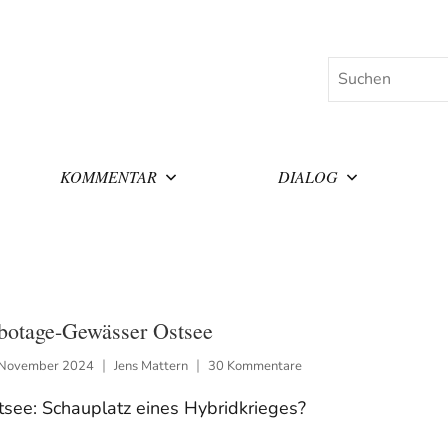
Suchen
KOMMENTAR
DIALOG
botage-Gewässer Ostsee
 November 2024
Jens Mattern
30 Kommentare
tsee: Schauplatz eines Hybridkrieges?