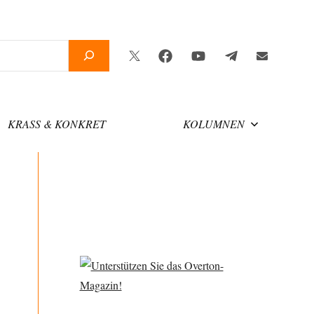
Twitter
Facebook
YouTube
Telegram
Newslette
KRASS & KONKRET
KOLUMNEN