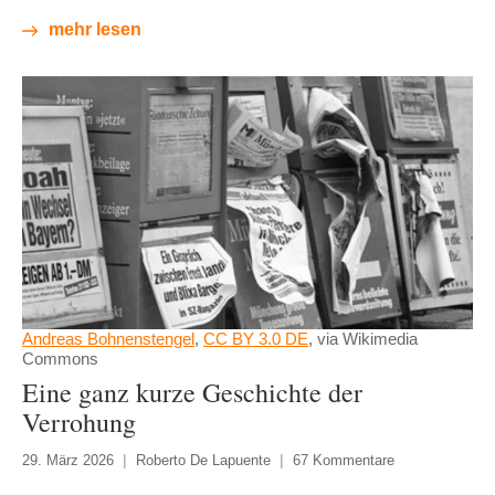
mehr lesen
Andreas Bohnenstengel
,
CC BY 3.0 DE
, via Wikimedia
Commons
Eine ganz kurze Geschichte der
Verrohung
29. März 2026
Roberto De Lapuente
67 Kommentare