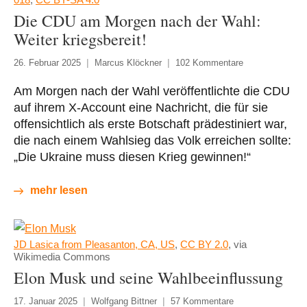
Die CDU am Morgen nach der Wahl:
Weiter kriegsbereit!
26. Februar 2025
Marcus Klöckner
102 Kommentare
Am Morgen nach der Wahl veröffentlichte die CDU
auf ihrem X-Account eine Nachricht, die für sie
offensichtlich als erste Botschaft prädestiniert war,
die nach einem Wahlsieg das Volk erreichen sollte:
„Die Ukraine muss diesen Krieg gewinnen!“
mehr lesen
JD Lasica from Pleasanton, CA, US
,
CC BY 2.0
, via
Wikimedia Commons
Elon Musk und seine Wahlbeeinflussung
17. Januar 2025
Wolfgang Bittner
57 Kommentare