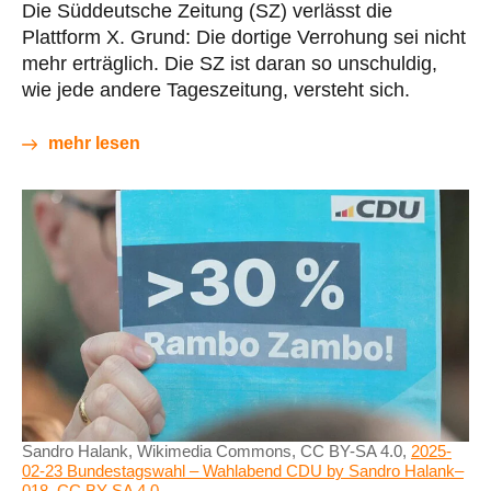
Die Süddeutsche Zeitung (SZ) verlässt die
Plattform X. Grund: Die dortige Verrohung sei nicht
mehr erträglich. Die SZ ist daran so unschuldig,
wie jede andere Tageszeitung, versteht sich.
mehr lesen
Sandro Halank, Wikimedia Commons, CC BY-SA 4.0,
2025-
02-23 Bundestagswahl – Wahlabend CDU by Sandro Halank–
018
,
CC BY-SA 4.0