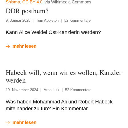
Shisma
,
CC BY 4.0
, via Wikimedia Commons
DDR posthum?
9. Januar 2025
Tom Appleton
52 Kommentare
Kann Alice Weidel Ost-Kanzlerin werden?
mehr lesen
Habeck will, wenn wir es wollen, Kanzler
werden
19. November 2024
Arno Luik
52 Kommentare
Was haben Mohammad Ali und Robert Habeck
miteinander zu tun? Ein Kommentar
mehr lesen