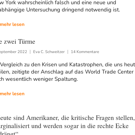
w York wahrscheinlich falsch und eine neue und
abhängige Untersuchung dringend notwendig ist.
mehr lesen
e zwei Türme
September 2022
Eva C. Schweitzer
14 Kommentare
Vergleich zu den Krisen und Katastrophen, die uns heu
ilen, zeitigte der Anschlag auf das World Trade Center
ch wesentlich weniger Spaltung.
mehr lesen
eute sind Amerikaner, die kritische Fragen stellen,
rginalisiert und werden sogar in die rechte Ecke
drängt“