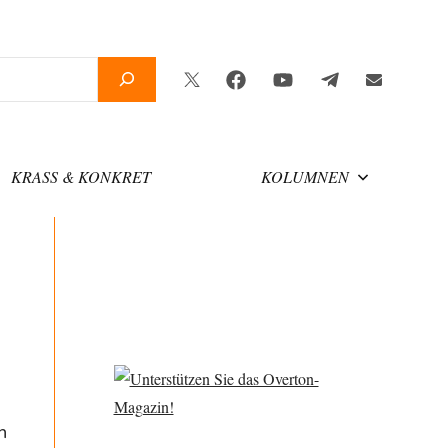
Twitter
Facebook
YouTube
Telegram
Newslette
KRASS & KONKRET
KOLUMNEN
n