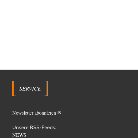
SERVICE
Newsletter abonnieren ✉
Unsere RSS-Feeds:
NEWS