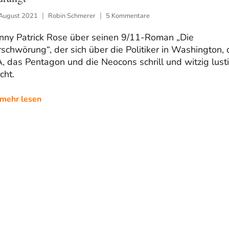
 August 2021
Robin Schmerer
5 Kommentare
nny Patrick Rose über seinen 9/11-Roman „Die
schwörung“, der sich über die Politiker in Washington, 
, das Pentagon und die Neocons schrill und witzig lust
cht.
mehr lesen