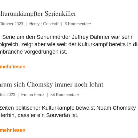
lturumkämpfter Serienkiller
Oktober 2023
Henryk Gondorff
6 Kommentare
e Serie um den Serienmörder Jeffrey Dahmer war sehr
olgreich, zeigt aber wie weit der Kulturkampf bereits in di
mbranche vorgedrungen ist.
mehr lesen
rum sich Chomsky immer noch lohnt
Juli 2023
Emran Feroz
54 Kommentare
Zeiten politischer Kulturkämpfe beweist Noam Chomsky
terhin, dass er ein Souverän ist.
mehr lesen