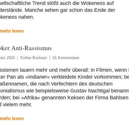
ellschaftliche Trend stößt auch die Wokeness auf
derstände. Manche sehen gar schon das Ende der
keness nahen.
mehr lesen
ker Anti-Rassismus
ärz 2024
Esther Bockwyt
61 Kommentare
sismen lauern mehr und mehr überall: in Filmen, wenn 
er Pan als »Indianer« verkleidete Kinder vorkommen; be
raßennamen, die nach Verfechtern des deutschen
onialismus wie beispielsweise Gustav Nachtigal benann
rden; bei »Afrika« genannten Keksen der Firma Bahlsen
d vielem mehr.
mehr lesen