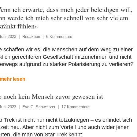
enn ich erwarte, dass mich jeder beleidigen will,
nn werde ich mich sehr schnell von sehr vielem
kränkt fühlen«
Juni 2023
Redaktion
6 Kommentare
e schaffen wir es, die Menschen auf dem Weg zu einer
klich gerechteren Gesellschaft mitzunehmen und nicht
erwegs aufgrund zu starker Polarisierung zu verlieren?
mehr lesen
 noch kein Mensch zuvor gewesen ist
Juni 2023
Eva C. Schweitzer
17 Kommentare
r Trek ist nicht nur nicht totzukriegen – es erfindet sich
zeit neu. Aber nicht zum Vorteil und auch wider jenen
ten, die man von Star Trek kennt.