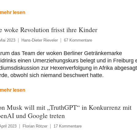
mehr lesen
e woke Revolution frisst ihre Kinder
Mai 2023
Hans-Dieter Rieveler
67 Kommentare
rum das Team der woken Berliner Getränkemarke
idrinks einen Umerziehungskurs belegt und in Freiburg 
iumsdiskussion zur Hexenverfolgung in Afrika abgesagt
de, obwohl sich niemand beschwert hatte.
mehr lesen
on Musk will mit „TruthGPT“ in Konkurrenz mit
enAI und Google treten
April 2023
Florian Rötzer
17 Kommentare