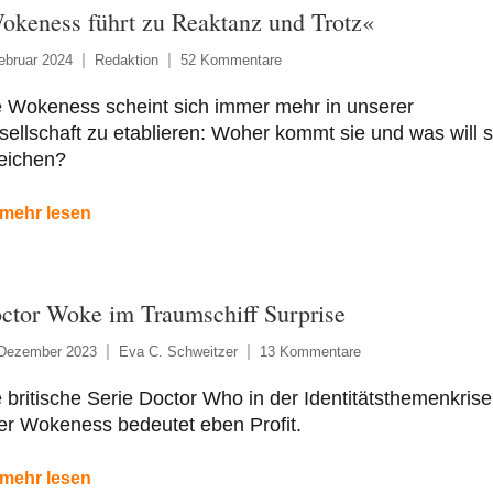
okeness führt zu Reaktanz und Trotz«
ebruar 2024
Redaktion
52 Kommentare
e Wokeness scheint sich immer mehr in unserer
ellschaft zu etablieren: Woher kommt sie und was will s
reichen?
mehr lesen
ctor Woke im Traumschiff Surprise
 Dezember 2023
Eva C. Schweitzer
13 Kommentare
 britische Serie Doctor Who in der Identitätsthemenkrise
er Wokeness bedeutet eben Profit.
mehr lesen