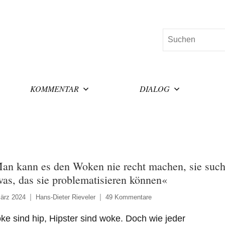
Suchen
KOMMENTAR
DIALOG
an kann es den Woken nie recht machen, sie suc
was, das sie problematisieren können«
ärz 2024
Hans-Dieter Rieveler
49 Kommentare
e sind hip, Hipster sind woke. Doch wie jeder