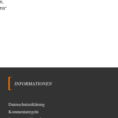
n,
ums“
INFORMATIONEN
Datenschutzerklärung
Kommentarregeln