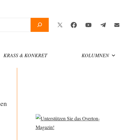
Twitter
Facebook
YouTube
Telegram
Newsletter
KRASS & KONKRET
KOLUMNEN
hen