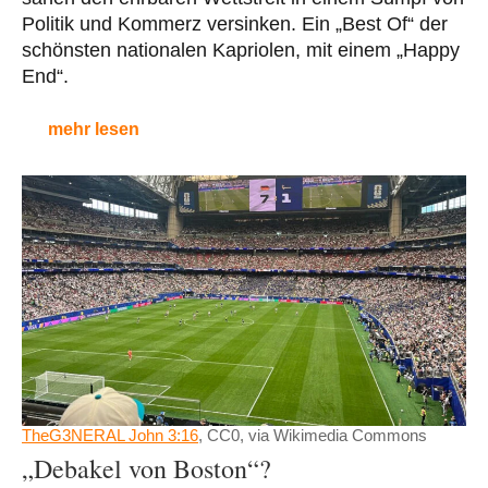
Politik und Kommerz versinken. Ein „Best Of“ der
schönsten nationalen Kapriolen, mit einem „Happy
End“.
mehr lesen
TheG3NERAL John 3:16
, CC0, via Wikimedia Commons
„Debakel von Boston“?