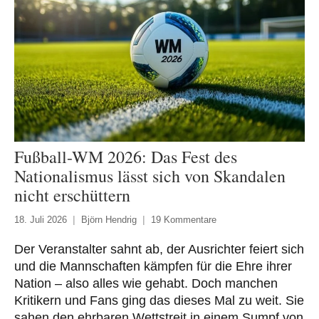
Fußball-WM 2026: Das Fest des
Nationalismus lässt sich von Skandalen
nicht erschüttern
18. Juli 2026
Björn Hendrig
19 Kommentare
Der Veranstalter sahnt ab, der Ausrichter feiert sich
und die Mannschaften kämpfen für die Ehre ihrer
Nation – also alles wie gehabt. Doch manchen
Kritikern und Fans ging das dieses Mal zu weit. Sie
sahen den ehrbaren Wettstreit in einem Sumpf von