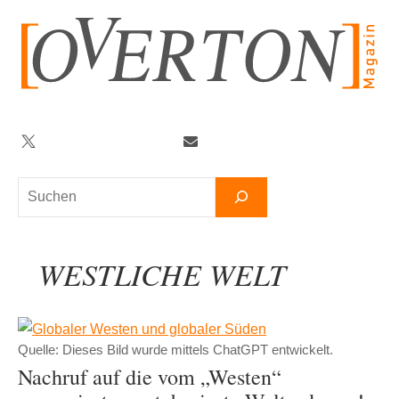
Zum
Inhalt
springen
Twitter
Facebook
YouTube
Telegram
Newsletter
Suchen
WESTLICHE WELT
Quelle: Dieses Bild wurde mittels ChatGPT entwickelt.
Nachruf auf die vom „Westen“