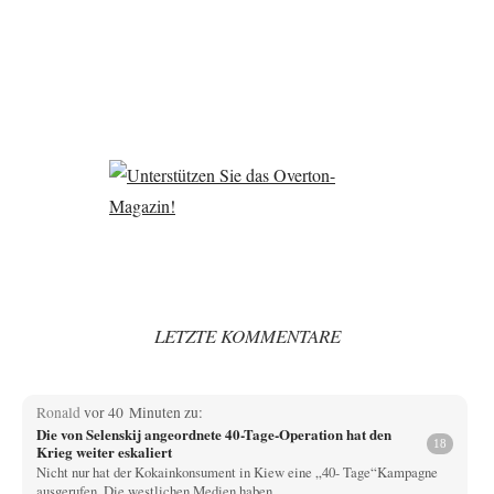
LETZTE KOMMENTARE
Ronald
vor 40 Minuten zu:
Die von Selenskij angeordnete 40-Tage-Operation hat den
18
Krieg weiter eskaliert
Nicht nur hat der Kokainkonsument in Kiew eine „40- Tage“Kampagne
ausgerufen. Die westlichen Medien haben…