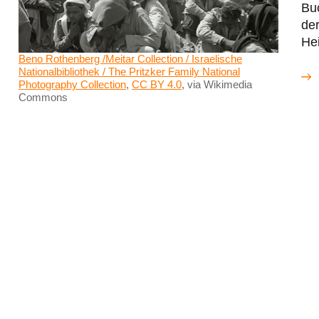
Buc
der
He
Beno Rothenberg /Meitar Collection / Israelische
Nationalbibliothek / The Pritzker Family National
Photography Collection
,
CC BY 4.0
, via Wikimedia
Commons