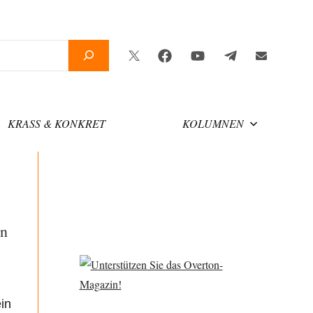
Twitter
Facebook
YouTube
Telegram
Newsletter
KRASS & KONKRET
KOLUMNEN
en
in