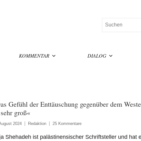
Suchen
KOMMENTAR
DIALOG
as Gefühl der Enttäuschung gegenüber dem West
t sehr groß«
August 2024
Redaktion
25 Kommentare
a Shehadeh ist palästinensischer Schriftsteller und hat e