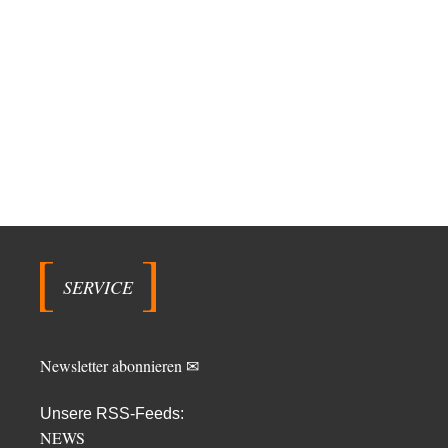
SERVICE
Newsletter abonnieren ✉
Unsere RSS-Feeds:
NEWS