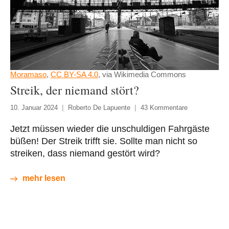
Moramaso
,
CC BY-SA 4.0
, via Wikimedia Commons
Streik, der niemand stört?
10. Januar 2024
Roberto De Lapuente
43 Kommentare
Jetzt müssen wieder die unschuldigen Fahrgäste
büßen! Der Streik trifft sie. Sollte man nicht so
streiken, dass niemand gestört wird?
mehr lesen