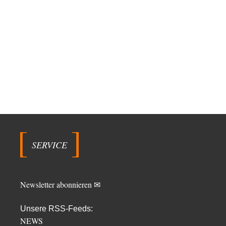
SERVICE
Newsletter abonnieren ✉
Unsere RSS-Feeds:
NEWS