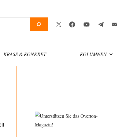
Twitter
Facebook
YouTube
Telegram
Newsletter
KRASS & KONKRET
KOLUMNEN
lt